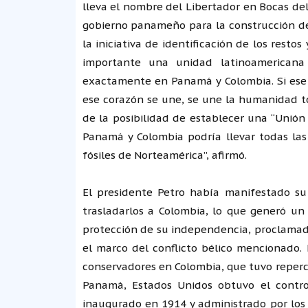
lleva el nombre del Libertador en Bocas de
gobierno panameño para la construcción d
la iniciativa de identificación de los rest
importante una unidad latinoamericana
exactamente en Panamá y Colombia. Si ese 
ese corazón se une, se une la humanidad tod
de la posibilidad de establecer una “Unión
Panamá y Colombia podría llevar todas las 
fósiles de Norteamérica”, afirmó.
El presidente Petro había manifestado su
trasladarlos a Colombia, lo que generó un
protección de su independencia, proclamad
el marco del conflicto bélico mencionado. 
conservadores en Colombia, que tuvo repercu
Panamá, Estados Unidos obtuvo el contro
inaugurado en 1914 y administrado por lo