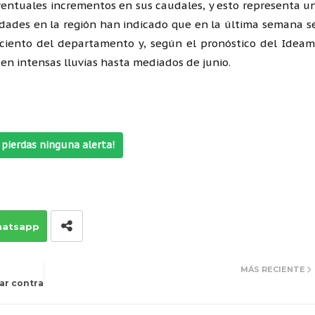
ventuales incrementos en sus caudales, y esto representa u
idades en la región han indicado que en la última semana s
ciento del departamento y, según el pronóstico del Ideam
en intensas lluvias hasta mediados de junio.
pierdas ninguna alerta!
atsapp
MÁS RECIENTE
ar contra