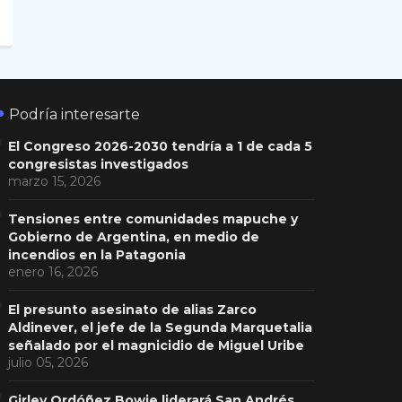
Podría interesarte
El Congreso 2026-2030 tendría a 1 de cada 5
congresistas investigados
marzo 15, 2026
Tensiones entre comunidades mapuche y
Gobierno de Argentina, en medio de
incendios en la Patagonia
enero 16, 2026
El presunto asesinato de alias Zarco
Aldinever, el jefe de la Segunda Marquetalia
señalado por el magnicidio de Miguel Uribe
julio 05, 2026
Girley Ordóñez Bowie liderará San Andrés