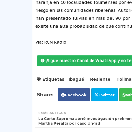
naranja en 10 localidades tolimenses por e
riesgo en las comunidades ribereñas. Autor
han presentado lluvias en más del 90 por 
existe una alta probabilidad de que continú
Vía: RCN Radio
🔴 ¡Sigue nuestro Canal de WhatsApp y no te 
Etiquetas
Ibagué
Resiente
Tolima
Facebook
Twitter
Wh
MÁS ANTIGUA
La Corte Suprema abrió investigación prelimin
Martha Peralta por caso Ungrd