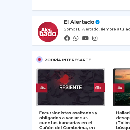
El Alertado
Somos El Alertado, siempre a tu la
PODRÍA INTERESARTE
Excursionistas asaltados y
Halla
obligados a vaciar sus
desap
cuentas bancarias en el
(Tolim
Cañón del Combeima, en
búsqu