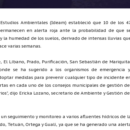
y Estudios Ambientales (Ideam) estableció que 10 de los 4
ermanecen en alerta roja ante la probabilidad de que s
y la humedad de los suelos, derivado de intensas lluvias qu
ace varias semanas.
, El Líbano, Prado, Purificación, San Sebastián de Mariquita
 donde se ha sugerido a los organismos de emergencia y
adoptar medidas para prevenir cualquier tipo de incidente e
ertas en cada uno de los consejos municipales de gestión de
ios", dijo Ericka Lozano, secretario de Ambiente y Gestión de
 un seguimiento y monitoreo a varios afluentes hídricos de l
ado, Tetuán, Ortega y Gualí, ya que se ha generado una alert