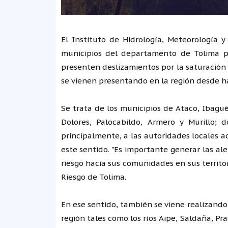
El Instituto de Hidrología, Meteorología 
municipios del departamento de Tolima p
presenten deslizamientos por la saturación 
se vienen presentando en la región desde h
Se trata de los municipios de Ataco, Ibagué
Dolores, Palocabildo, Armero y Murillo;
principalmente, a las autoridades locales 
este sentido. "Es importante generar las al
riesgo hacia sus comunidades en sus territor
Riesgo de Tolima.
En ese sentido, también se viene realizando
región tales como los ríos Aipe, Saldaña, Pr