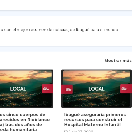
do con el mejor resumen de noticias, de Ibagué para el mundo
Mostrar más
dos cinco cuerpos de
Ibagué aseguraría primeros
arecidos en Rioblanco
recursos para construir el
a) tras dos años de
Hospital Materno Infantil
eda humanitaria
Julio 03, 2026