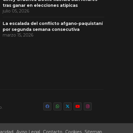
tras ganar en elecciones atípicas
julio 05, 2026
La escalada del conflicto afgano-paquistaní
por segunda semana consecutiva
marzo 15, 2026
o.
vacidad
Aviso Legal
Contacto
Cookies
Sitemap