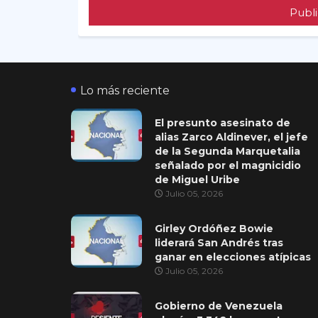
Publi
Lo más reciente
El presunto asesinato de
alias Zarco Aldinever, el jefe
de la Segunda Marquetalia
señalado por el magnicidio
de Miguel Uribe
Julio 05, 2026
Girley Ordóñez Bowie
liderará San Andrés tras
ganar en elecciones atípicas
Julio 05, 2026
Gobierno de Venezuela