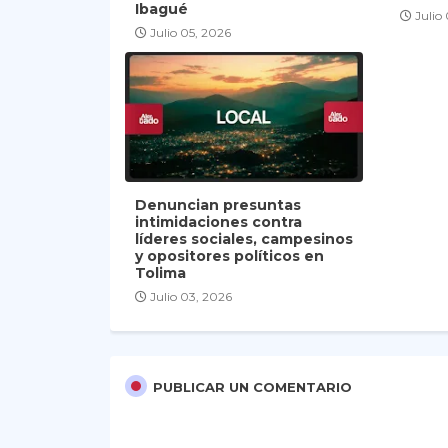
Ibagué
Julio
Julio 05, 2026
Denuncian presuntas
intimidaciones contra
líderes sociales, campesinos
y opositores políticos en
Tolima
Julio 03, 2026
PUBLICAR UN COMENTARIO