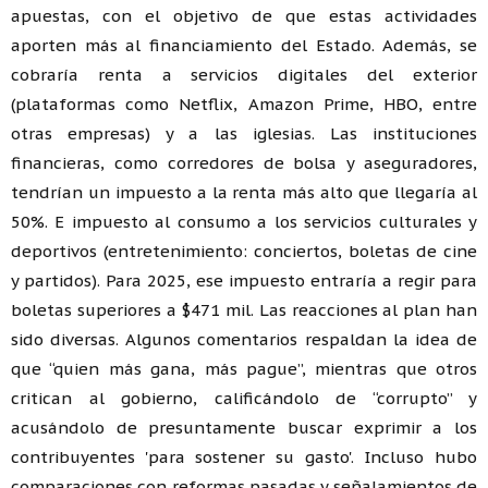
apuestas, con el objetivo de que estas actividades
aporten más al financiamiento del Estado. Además, se
cobraría renta a servicios digitales del exterior
(plataformas como Netflix, Amazon Prime, HBO, entre
otras empresas) y a las iglesias. Las instituciones
financieras, como corredores de bolsa y aseguradores,
tendrían un impuesto a la renta más alto que llegaría al
50%. E impuesto al consumo a los servicios culturales y
deportivos (entretenimiento: conciertos, boletas de cine
y partidos). Para 2025, ese impuesto entraría a regir para
boletas superiores a $471 mil. Las reacciones al plan han
sido diversas. Algunos comentarios respaldan la idea de
que “quien más gana, más pague”, mientras que otros
critican al gobierno, calificándolo de “corrupto” y
acusándolo de presuntamente buscar exprimir a los
contribuyentes 'para sostener su gasto'. Incluso hubo
comparaciones con reformas pasadas y señalamientos de