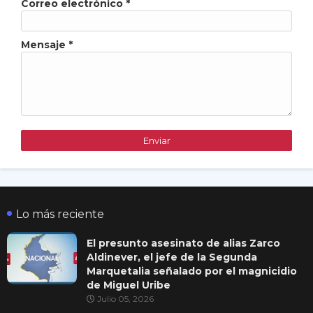
Correo electrónico
*
Mensaje
*
Lo más reciente
El presunto asesinato de alias Zarco
Aldinever, el jefe de la Segunda
Marquetalia señalado por el magnicidio
de Miguel Uribe
Julio 05, 2026