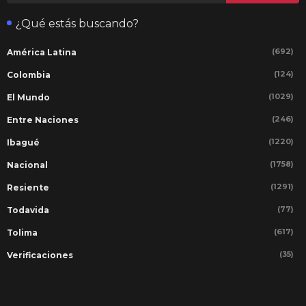
¿Qué estás buscando?
(692)
América Latina
(124)
Colombia
(1029)
El Mundo
(246)
Entre Naciones
(1220)
Ibagué
(1758)
Nacional
(1291)
Resiente
(77)
Todavida
(617)
Tolima
(35)
Verificaciones