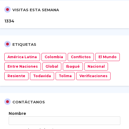
VISITAS ESTA SEMANA
1
3
3
4
ETIQUETAS
América Latina
Colombia
Conflictos
El Mundo
Entre Naciones
Global
Ibagué
Nacional
Resiente
Todavida
Tolima
Verificaciones
CONTÁCTANOS
Nombre