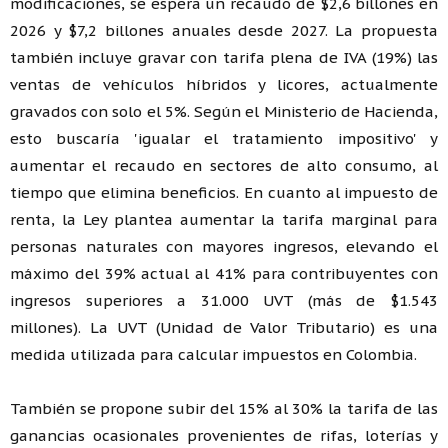
modificaciones, se espera un recaudo de $2,6 billones en
2026 y $7,2 billones anuales desde 2027. La propuesta
también incluye gravar con tarifa plena de IVA (19%) las
ventas de vehículos híbridos y licores, actualmente
gravados con solo el 5%. Según el Ministerio de Hacienda,
esto buscaría 'igualar el tratamiento impositivo' y
aumentar el recaudo en sectores de alto consumo, al
tiempo que elimina beneficios. En cuanto al impuesto de
renta, la Ley plantea aumentar la tarifa marginal para
personas naturales con mayores ingresos, elevando el
máximo del 39% actual al 41% para contribuyentes con
ingresos superiores a 31.000 UVT (más de $1.543
millones). La UVT (Unidad de Valor Tributario) es una
medida utilizada para calcular impuestos en Colombia.
También se propone subir del 15% al 30% la tarifa de las
ganancias ocasionales provenientes de rifas, loterías y