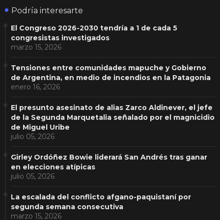
Podría interesarte
El Congreso 2026-2030 tendría a 1 de cada 5
congresistas investigados
marzo 15, 2026
Tensiones entre comunidades mapuche y Gobierno
de Argentina, en medio de incendios en la Patagonia
enero 16, 2026
El presunto asesinato de alias Zarco Aldinever, el jefe
de la Segunda Marquetalia señalado por el magnicidio
de Miguel Uribe
julio 05, 2026
Girley Ordóñez Bowie liderará San Andrés tras ganar
en elecciones atípicas
julio 05, 2026
La escalada del conflicto afgano-paquistaní por
segunda semana consecutiva
marzo 15, 2026