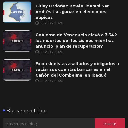
Girley Ordóñez Bowie liderará San
Andrés tras ganar en elecciones
atípicas
Julio 05, 2026
Gobierno de Venezuela elevó a 3.342
los muertos por los sismos mientras
anunció 'plan de recuperación'
Julio 05, 2026
Excursionistas asaltados y obligados a
vaciar sus cuentas bancarias en el
Cañón del Combeima, en Ibagué
Julio 05, 2026
Buscar en el blog