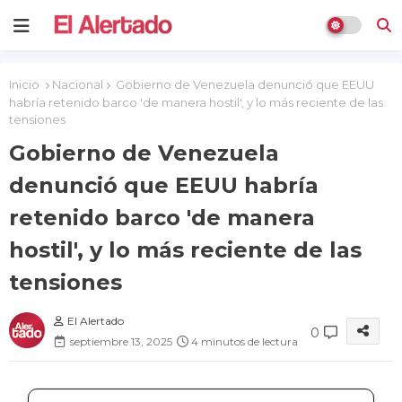
Inicio
Nacional
Gobierno de Venezuela denunció que EEUU
habría retenido barco 'de manera hostil', y lo más reciente de las
tensiones
Gobierno de Venezuela
denunció que EEUU habría
retenido barco 'de manera
hostil', y lo más reciente de las
tensiones
El Alertado
0
septiembre 13, 2025
4 minutos de lectura