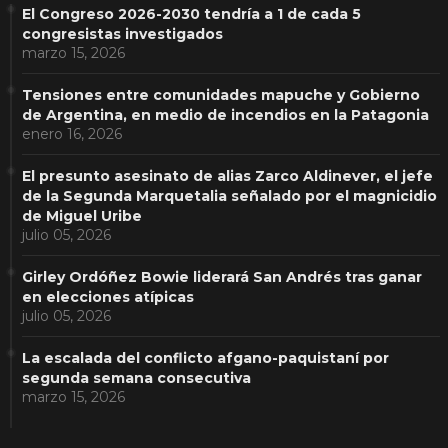
El Congreso 2026-2030 tendría a 1 de cada 5
congresistas investigados
marzo 15, 2026
Tensiones entre comunidades mapuche y Gobierno
de Argentina, en medio de incendios en la Patagonia
enero 16, 2026
El presunto asesinato de alias Zarco Aldinever, el jefe
de la Segunda Marquetalia señalado por el magnicidio
de Miguel Uribe
julio 05, 2026
Girley Ordóñez Bowie liderará San Andrés tras ganar
en elecciones atípicas
julio 05, 2026
La escalada del conflicto afgano-paquistaní por
segunda semana consecutiva
marzo 15, 2026