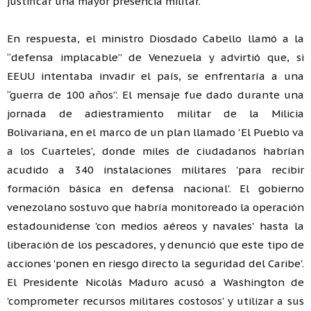
justificar una mayor presencia militar.
En respuesta, el ministro Diosdado Cabello llamó a la
“defensa implacable” de Venezuela y advirtió que, si
EEUU intentaba invadir el país, se enfrentaría a una
“guerra de 100 años”. El mensaje fue dado durante una
jornada de adiestramiento militar de la Milicia
Bolivariana, en el marco de un plan llamado 'El Pueblo va
a los Cuarteles', donde miles de ciudadanos habrían
acudido a 340 instalaciones militares 'para recibir
formación básica en defensa nacional'. El gobierno
venezolano sostuvo que habría monitoreado la operación
estadounidense 'con medios aéreos y navales' hasta la
liberación de los pescadores, y denunció que este tipo de
acciones 'ponen en riesgo directo la seguridad del Caribe'.
El Presidente Nicolás Maduro acusó a Washington de
'comprometer recursos militares costosos' y utilizar a sus