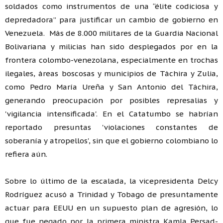
soldados como instrumentos de una “élite codiciosa y
depredadora” para justificar un cambio de gobierno en
Venezuela. Más de 8.000 militares de la Guardia Nacional
Bolivariana y milicias han sido desplegados por en la
frontera colombo-venezolana, especialmente en trochas
ilegales, áreas boscosas y municipios de Táchira y Zulia,
como Pedro María Ureña y San Antonio del Táchira,
generando preocupación por posibles represalias y
'vigilancia intensificada'. En el Catatumbo se habrían
reportado presuntas 'violaciones constantes de
soberanía y atropellos', sin que el gobierno colombiano lo
refiera aún.
Sobre lo último de la escalada, la vicepresidenta Delcy
Rodríguez acusó a Trinidad y Tobago de presuntamente
actuar para EEUU en un supuesto plan de agresión, lo
que fue negado por la primera ministra Kamla Persad-