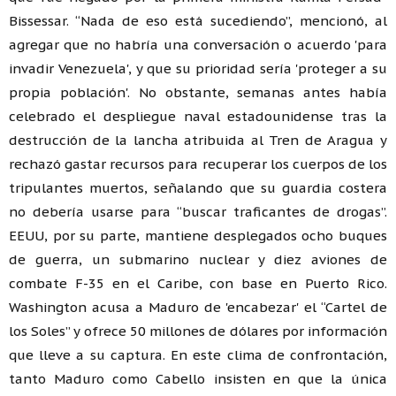
Bissessar. “Nada de eso está sucediendo”, mencionó, al
agregar que no habría una conversación o acuerdo 'para
invadir Venezuela', y que su prioridad sería 'proteger a su
propia población'. No obstante, semanas antes había
celebrado el despliegue naval estadounidense tras la
destrucción de la lancha atribuida al Tren de Aragua y
rechazó gastar recursos para recuperar los cuerpos de los
tripulantes muertos, señalando que su guardia costera
no debería usarse para “buscar traficantes de drogas”.
EEUU, por su parte, mantiene desplegados ocho buques
de guerra, un submarino nuclear y diez aviones de
combate F-35 en el Caribe, con base en Puerto Rico.
Washington acusa a Maduro de 'encabezar' el “Cartel de
los Soles” y ofrece 50 millones de dólares por información
que lleve a su captura. En este clima de confrontación,
tanto Maduro como Cabello insisten en que la única