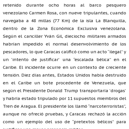
retenido durante ocho horas al barco pesquero
venezolano Carmen Rosa, con nueve tripulantes, cuando
navegaba a 48 millas (77 Km) de la isla La Blanquilla,
dentro de la Zona Económica Exclusiva venezolana.
Según el canciller Yván Gil, dieciocho militares armados
habrían impedido el normal desenvolvimiento de los
pescadores, lo que Caracas calificó como un acto “ilegal” y
un 'intento de justificar' una “escalada bélica” en el
Caribe. El incidente ocurre en un contexto de creciente
tensión. Diez días antes, Estados Unidos había destruido
en el Caribe un bote procedente de Venezuela, que
según el Presidente Donald Trump transportaría 'drogas'
y habría estado tripulado por 11 supuestos miembros del
Tren de Aragua. El presidente los llamó “narcoterroristas”,
aunque no ofreció pruebas, y Caracas rechazó la acción
como un ejemplo del uso de “pretextos bélicos” para