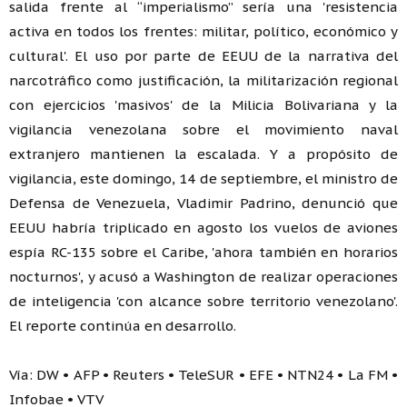
salida frente al “imperialismo” sería una 'resistencia
activa en todos los frentes: militar, político, económico y
cultural'. El uso por parte de EEUU de la narrativa del
narcotráfico como justificación, la militarización regional
con ejercicios 'masivos' de la Milicia Bolivariana y la
vigilancia venezolana sobre el movimiento naval
extranjero mantienen la escalada. Y a propósito de
vigilancia, este domingo, 14 de septiembre, el ministro de
Defensa de Venezuela, Vladimir Padrino, denunció que
EEUU habría triplicado en agosto los vuelos de aviones
espía RC-135 sobre el Caribe, 'ahora también en horarios
nocturnos', y acusó a Washington de realizar operaciones
de inteligencia 'con alcance sobre territorio venezolano'.
El reporte continúa en desarrollo.
Vía: DW • AFP • Reuters • TeleSUR • EFE • NTN24 • La FM •
Infobae • VTV