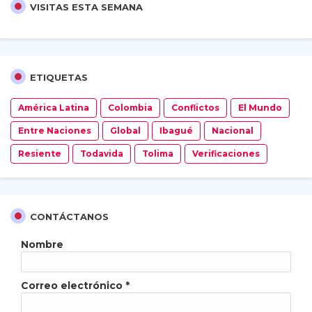
VISITAS ESTA SEMANA
ETIQUETAS
América Latina
Colombia
Conflictos
El Mundo
Entre Naciones
Global
Ibagué
Nacional
Resiente
Todavida
Tolima
Verificaciones
CONTÁCTANOS
Nombre
Correo electrónico
*