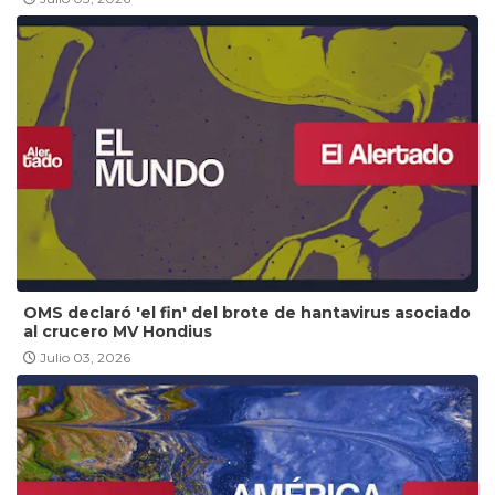
OMS declaró 'el fin' del brote de hantavirus asociado
al crucero MV Hondius
Julio 03, 2026