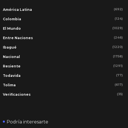
(692)
América Latina
(124)
Colombia
(1029)
El Mundo
(246)
Entre Naciones
(1220)
Ibagué
(1758)
Nacional
(1291)
Resiente
(77)
Todavida
(617)
Tolima
(35)
Verificaciones
Podría interesarte