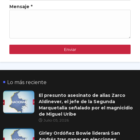
Mensaje
*
Lo más reciente
El presunto asesinato de alias Zarco
Aldinever, el jefe de la Segunda
Marquetalia señalado por el magnicidio
de Miguel Uribe
Julio 05, 2026
Girley Ordóñez Bowie liderará San
Andrés tras ganar en elecciones