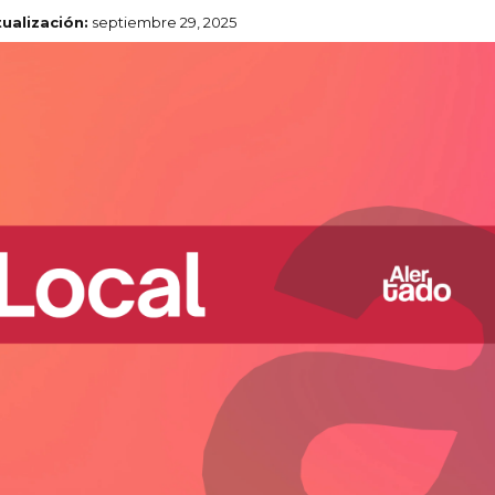
tualización:
septiembre 29, 2025