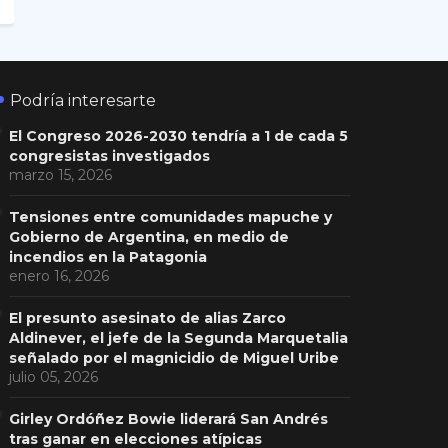
Podría interesarte
El Congreso 2026-2030 tendría a 1 de cada 5
congresistas investigados
marzo 15, 2026
Tensiones entre comunidades mapuche y
Gobierno de Argentina, en medio de
incendios en la Patagonia
enero 16, 2026
El presunto asesinato de alias Zarco
Aldinever, el jefe de la Segunda Marquetalia
señalado por el magnicidio de Miguel Uribe
julio 05, 2026
Girley Ordóñez Bowie liderará San Andrés
tras ganar en elecciones atípicas