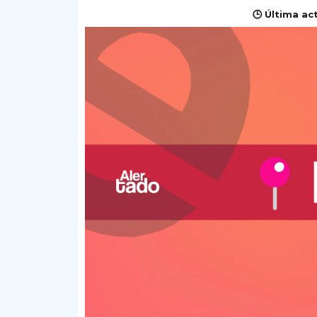
🕒 Última ac