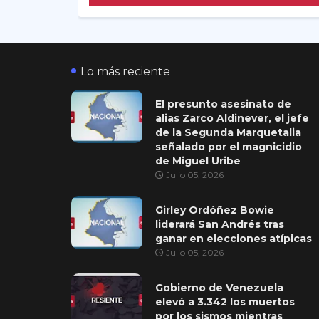
Lo más reciente
El presunto asesinato de
alias Zarco Aldinever, el jefe
de la Segunda Marquetalia
señalado por el magnicidio
de Miguel Uribe
Julio 05, 2026
Girley Ordóñez Bowie
liderará San Andrés tras
ganar en elecciones atípicas
Julio 05, 2026
Gobierno de Venezuela
elevó a 3.342 los muertos
por los sismos mientras