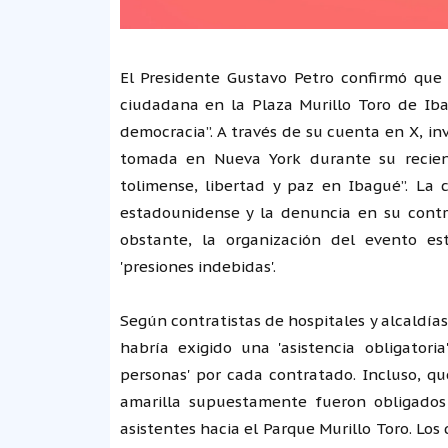
El Presidente Gustavo Petro confirmó que
ciudadana en la Plaza Murillo Toro de Iba
democracia”. A través de su cuenta en X, in
tomada en Nueva York durante su recient
tolimense, libertad y paz en Ibagué”. La c
estadounidense y la denuncia en su contr
obstante, la organización del evento e
'presiones indebidas'.
Según contratistas de hospitales y alcaldías
habría exigido una 'asistencia obligator
personas' por cada contratado. Incluso, qu
amarilla supuestamente fueron obligados 
asistentes hacia el Parque Murillo Toro. Lo