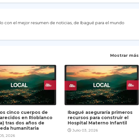
do con el mejor resumen de noticias, de Ibagué para el mundo
Mostrar más
dos cinco cuerpos de
Ibagué aseguraría primeros
arecidos en Rioblanco
recursos para construir el
a) tras dos años de
Hospital Materno Infantil
eda humanitaria
Julio 03, 2026
 05, 2026