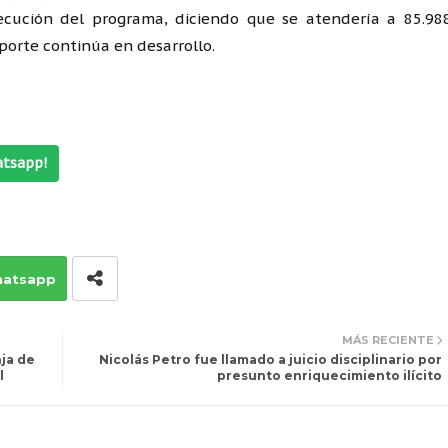
jecución del programa, diciendo que se atendería a 85.98
porte continúa en desarrollo.
atsapp!
atsapp
MÁS RECIENTE
nja de
Nicolás Petro fue llamado a juicio disciplinario por
l
presunto enriquecimiento ilícito