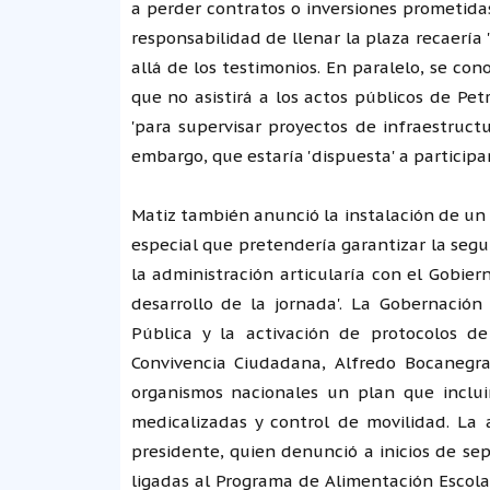
a perder contratos o inversiones prometidas
responsabilidad de llenar la plaza recaería
allá de los testimonios. En paralelo, se co
que no asistirá a los actos públicos de Pe
'para supervisar proyectos de infraestruct
embargo, que estaría 'dispuesta' a participa
Matiz también anunció la instalación de un
especial que pretendería garantizar la segu
la administración articularía con el Gobie
desarrollo de la jornada'. La Gobernació
Pública y la activación de protocolos de
Convivencia Ciudadana, Alfredo Bocanegra
organismos nacionales un plan que incluir
medicalizadas y control de movilidad. La
presidente, quien denunció a inicios de sep
ligadas al Programa de Alimentación Escolar