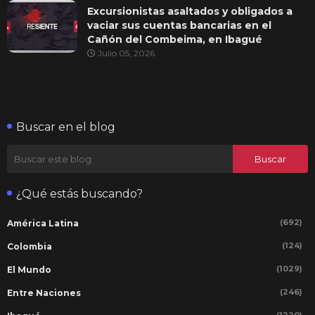
Excursionistas asaltados y obligados a
vaciar sus cuentas bancarias en el
Cañón del Combeima, en Ibagué
Julio 05, 2026
Buscar en el blog
¿Qué estás buscando?
(692)
América Latina
(124)
Colombia
(1029)
El Mundo
(246)
Entre Naciones
(1220)