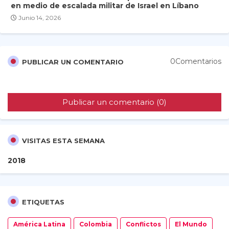
en medio de escalada militar de Israel en Líbano
Junio 14, 2026
0Comentarios
PUBLICAR UN COMENTARIO
Publicar un comentario (0)
VISITAS ESTA SEMANA
2
0
1
8
ETIQUETAS
América Latina
Colombia
Conflictos
El Mundo