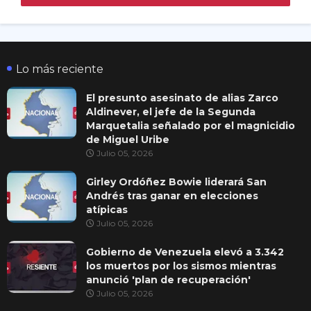
Lo más reciente
El presunto asesinato de alias Zarco
Aldinever, el jefe de la Segunda
Marquetalia señalado por el magnicidio
de Miguel Uribe
Julio 05, 2026
Girley Ordóñez Bowie liderará San
Andrés tras ganar en elecciones
atípicas
Julio 05, 2026
Gobierno de Venezuela elevó a 3.342
los muertos por los sismos mientras
anunció 'plan de recuperación'
Julio 05, 2026