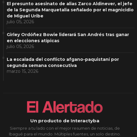
El presunto asesinato de alias Zarco Aldinever, el jefe
de la Segunda Marquetalia señalado por el magnicidio
de Miguel Uribe
julio 05, 2026
Girley Ordóñez Bowie liderará San Andrés tras ganar
en elecciones atípicas
julio 05, 2026
La escalada del conflicto afgano-paquistaní por
segunda semana consecutiva
marzo 15, 2026
Un producto de Interactyba
Siempre a tu lado con el mejor resumen de noticias, de
Ibagué para el mundo. Múltiples fuentes, un solo destino.