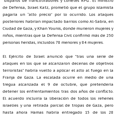
“disparos de francotiradores y cohetes RPG”. El ministro
de Defensa, Israel Katz, prometió que el grupo islamista
pagaría un “alto precio” por lo ocurrido. Los ataques
posteriores habrían impactado barrios como Al-Sabra, en
Ciudad de Gaza, y Khan Younis, donde murieron mujeres y
niños, mientras que la Defensa Civil confirmó más de 250
personas heridas, incluidos 78 menores y 84 mujeres.
El Ejército de Israel anunció que "tras una serie de
ataques en los que se alcanzaron decenas de objetivos
terroristas" habría vuelto a aplicar el alto al fuego en la
Franja de Gaza. La escalada ocurre en medio de una
tregua alcanzada el 9 de octubre, que pretendería
detener los enfrentamientos tras dos años de conflicto.
El acuerdo incluiría la liberación de todos los rehenes
israelíes y una retirada parcial de tropas de Gaza, pero
hasta ahora Hamas habría entregado 15 de los 28