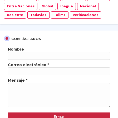
Entre Naciones
Global
Ibagué
Nacional
Resiente
Todavida
Tolima
Verificaciones
CONTÁCTANOS
Nombre
Correo electrónico
*
Mensaje
*