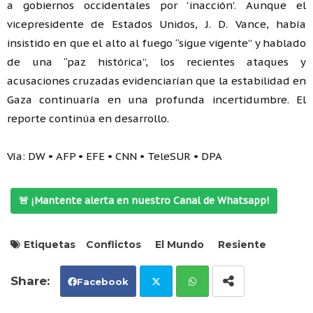
a gobiernos occidentales por 'inacción'. Aunque el
vicepresidente de Estados Unidos, J. D. Vance, había
insistido en que el alto al fuego “sigue vigente” y hablado
de una “paz histórica”, los recientes ataques y
acusaciones cruzadas evidenciarían que la estabilidad en
Gaza continuaría en una profunda incertidumbre. El
reporte continúa en desarrollo.
Vía: DW • AFP • EFE • CNN • TeleSUR • DPA
🚨 ¡Mantente alerta en nuestro Canal de Whatsapp!
Etiquetas
Conflictos
El Mundo
Resiente
Facebook
Tw
Wh