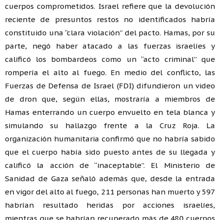
cuerpos comprometidos. Israel refiere que la devolución
reciente de presuntos restos no identificados habría
constituido una “clara violación” del pacto. Hamas, por su
parte, negó haber atacado a las fuerzas israelíes y
calificó los bombardeos como un “acto criminal” que
rompería el alto al fuego. En medio del conflicto, las
Fuerzas de Defensa de Israel (FDI) difundieron un video
de dron que, según ellas, mostraría a miembros de
Hamas enterrando un cuerpo envuelto en tela blanca y
simulando su hallazgo frente a la Cruz Roja. La
organización humanitaria confirmó que no habría sabido
que el cuerpo había sido puesto antes de su llegada y
calificó la acción de “inaceptable”. El Ministerio de
Sanidad de Gaza señaló además que, desde la entrada
en vigor del alto al fuego, 211 personas han muerto y 597
habrían resultado heridas por acciones israelíes,
mientras que se habrían recuperado más de 480 cuerpos