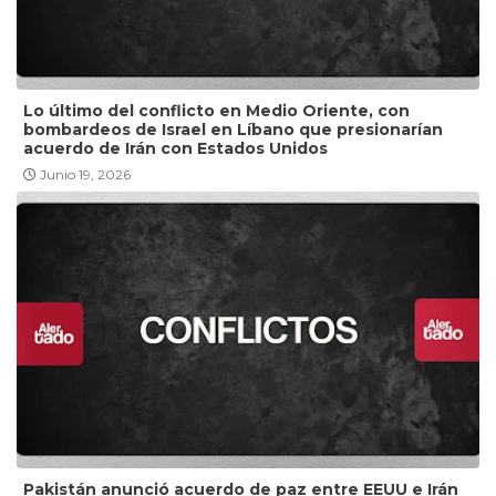
Lo último del conflicto en Medio Oriente, con
bombardeos de Israel en Líbano que presionarían
acuerdo de Irán con Estados Unidos
Junio 19, 2026
Pakistán anunció acuerdo de paz entre EEUU e Irán