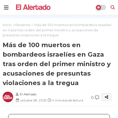
Inicio
Resiente
Más de 100 muertos en bombardeos israelíes
en Gaza tras orden del primer ministro y acusaciones de
presuntas violaciones a la tregua
Más de 100 muertos en
bombardeos israelíes en Gaza
tras orden del primer ministro y
acusaciones de presuntas
violaciones a la tregua
El Alertado
0
octubre 28, 2025
4 minutos de lectura