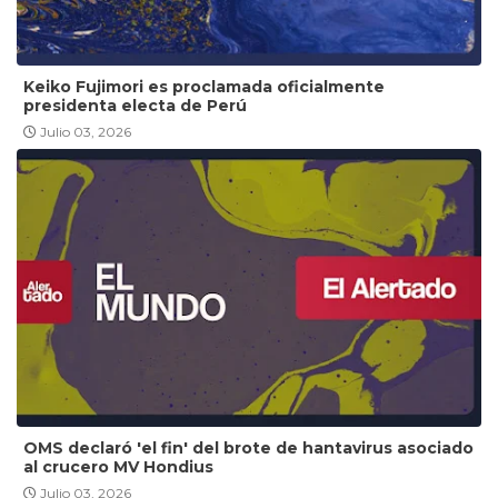
Keiko Fujimori es proclamada oficialmente
presidenta electa de Perú
Julio 03, 2026
OMS declaró 'el fin' del brote de hantavirus asociado
al crucero MV Hondius
Julio 03, 2026