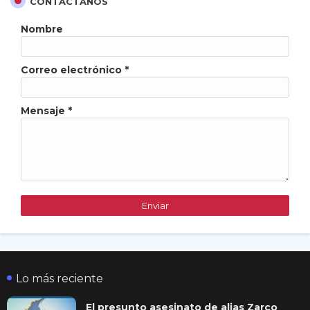
CONTÁCTANOS
Nombre
Correo electrónico
*
Mensaje
*
Lo más reciente
El presunto asesinato de alias Zarco