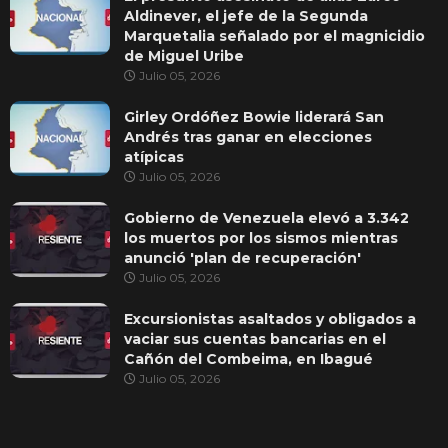
Aldinever, el jefe de la Segunda
Marquetalia señalado por el magnicidio
de Miguel Uribe
Julio 05, 2026
Girley Ordóñez Bowie liderará San
Andrés tras ganar en elecciones
atípicas
Julio 05, 2026
Gobierno de Venezuela elevó a 3.342
los muertos por los sismos mientras
anunció 'plan de recuperación'
Julio 05, 2026
Excursionistas asaltados y obligados a
vaciar sus cuentas bancarias en el
Cañón del Combeima, en Ibagué
Julio 05, 2026