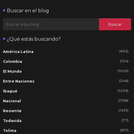
Buscar en el blog
¿Qué estás buscando?
(692)
América Latina
(124)
Colombia
(1029)
El Mundo
(246)
Entre Naciones
(1220)
Ibagué
(1758)
Nacional
(1291)
Resiente
(77)
Todavida
(617)
Tolima