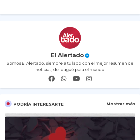
er
ap
p
El Alertado
Somos El Alertado, siempre a tu lado con el mejor resumen de
noticias, de Ibagué para el mundo
Mostrar más
PODRÍA INTERESARTE