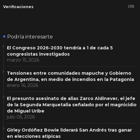
(35)
Verificaciones
Podría interesarte
El Congreso 2026-2030 tendría a 1 de cada 5
congresistas investigados
marzo 15, 2026
Tensiones entre comunidades mapuche y Gobierno
de Argentina, en medio de incendios en la Patagonia
enero 16, 2026
El presunto asesinato de alias Zarco Aldinever, el jefe
de la Segunda Marquetalia señalado por el magnicidio
de Miguel Uribe
julio 05, 2026
Girley Ordóñez Bowie liderará San Andrés tras ganar
en elecciones atípicas