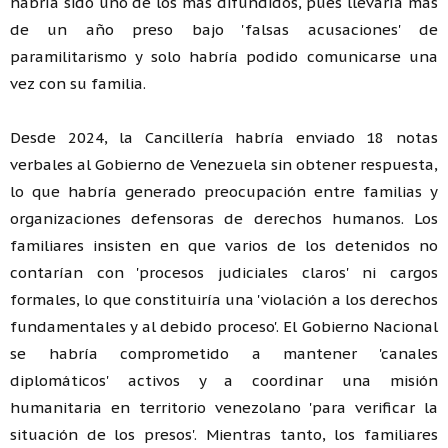
habría sido uno de los más difundidos, pues llevaría más
de un año preso bajo 'falsas acusaciones' de
paramilitarismo y solo habría podido comunicarse una
vez con su familia.
Desde 2024, la Cancillería habría enviado 18 notas
verbales al Gobierno de Venezuela sin obtener respuesta,
lo que habría generado preocupación entre familias y
organizaciones defensoras de derechos humanos. Los
familiares insisten en que varios de los detenidos no
contarían con 'procesos judiciales claros' ni cargos
formales, lo que constituiría una 'violación a los derechos
fundamentales y al debido proceso'. El Gobierno Nacional
se habría comprometido a mantener 'canales
diplomáticos' activos y a coordinar una misión
humanitaria en territorio venezolano 'para verificar la
situación de los presos'. Mientras tanto, los familiares