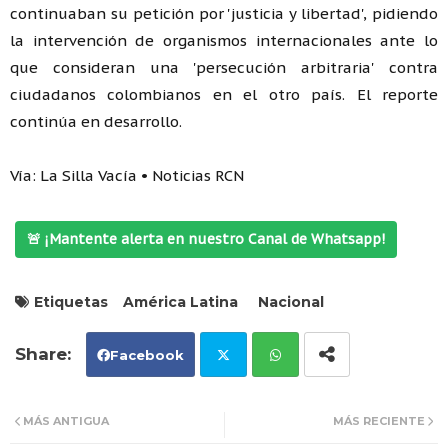
continuaban su petición por 'justicia y libertad', pidiendo
la intervención de organismos internacionales ante lo
que consideran una 'persecución arbitraria' contra
ciudadanos colombianos en el otro país. El reporte
continúa en desarrollo.
Vía: La Silla Vacía • Noticias RCN
🚨 ¡Mantente alerta en nuestro Canal de Whatsapp!
Etiquetas
América Latina
Nacional
Facebook
Tw
Wh
MÁS ANTIGUA
MÁS RECIENTE
itt
ats