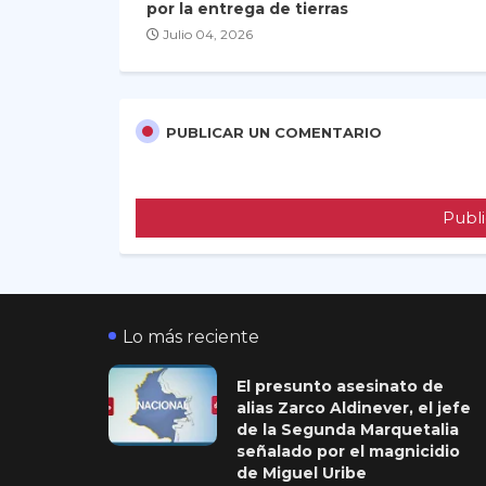
por la entrega de tierras
Julio 04, 2026
PUBLICAR UN COMENTARIO
Publi
Lo más reciente
El presunto asesinato de
alias Zarco Aldinever, el jefe
de la Segunda Marquetalia
señalado por el magnicidio
de Miguel Uribe