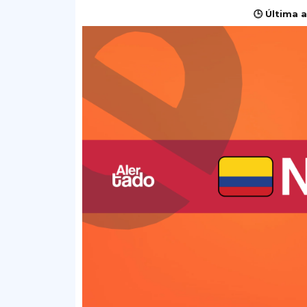
🕒 Última a