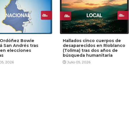
y Ordóñez Bowie
Hallados cinco cuerpos de
rá San Andrés tras
desaparecidos en Rioblanco
 en elecciones
(Tolima) tras dos años de
as
búsqueda humanitaria
 05, 2026
Julio 05, 2026