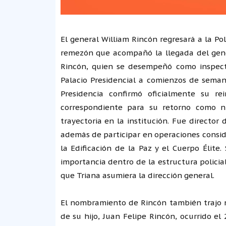
El general William Rincón regresará a la P
remezón que acompañó la llegada del genera
Rincón, quien se desempeñó como inspector
Palacio Presidencial a comienzos de seman
Presidencia confirmó oficialmente su re
correspondiente para su retorno como nu
trayectoria en la institución. Fue directo
además de participar en operaciones consid
la Edificación de la Paz y el Cuerpo Élite
importancia dentro de la estructura policia
que Triana asumiera la dirección general.
El nombramiento de Rincón también trajo n
de su hijo, Juan Felipe Rincón, ocurrido e