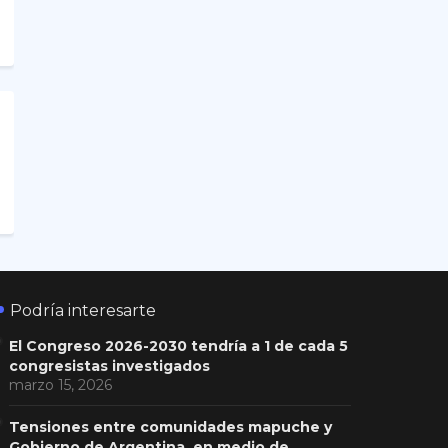
Podría interesarte
El Congreso 2026-2030 tendría a 1 de cada 5
congresistas investigados
marzo 15, 2026
Tensiones entre comunidades mapuche y
Gobierno de Argentina, en medio de