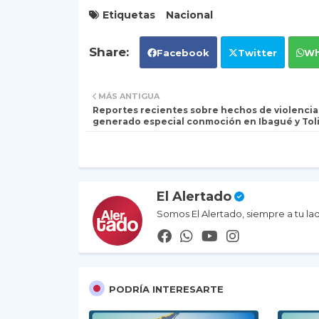
Etiquetas
Nacional
Facebook
Twitter
Wh
MÁS ANTIGUA
Reportes recientes sobre hechos de violencia
generado especial conmoción en Ibagué y Tol
El Alertado
Somos El Alertado, siempre a tu la
PODRÍA INTERESARTE