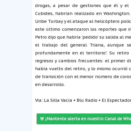
drogas, a pesar de gestiones que él y el
Cubides, habrían realizado en Washington. 
Uribe Turbay y el ataque al helicóptero poli
este último comenzaron los reportes que i
Petro dijo que habría 'pedido' su salida al m
el trabajo del general Triana, aunque 
profundamente en el territorio”. Su retir
regresos y cambios frecuentes: el primer 
había vuelto del retiro, y lo mismo ocurrió
de transición con el menor número de coron
en desarrollo.
Vía: La Silla Vacía • Blu Radio • El Espectador
🚨 ¡Mantente alerta en nuestro Canal de Wh