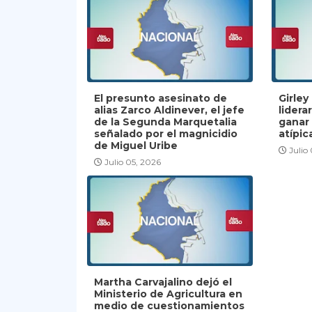
El presunto asesinato de
Girle
alias Zarco Aldinever, el jefe
lidera
de la Segunda Marquetalia
ganar
señalado por el magnicidio
atípic
de Miguel Uribe
Julio
Julio 05, 2026
Martha Carvajalino dejó el
Ministerio de Agricultura en
medio de cuestionamientos