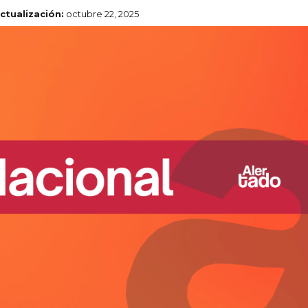
ctualización:
octubre 22, 2025