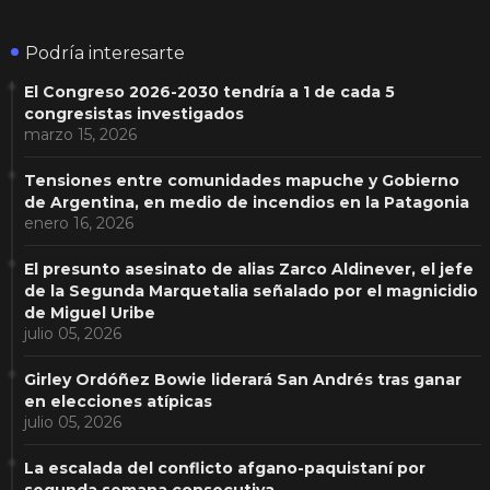
Podría interesarte
El Congreso 2026-2030 tendría a 1 de cada 5
congresistas investigados
marzo 15, 2026
Tensiones entre comunidades mapuche y Gobierno
de Argentina, en medio de incendios en la Patagonia
enero 16, 2026
El presunto asesinato de alias Zarco Aldinever, el jefe
de la Segunda Marquetalia señalado por el magnicidio
de Miguel Uribe
julio 05, 2026
Girley Ordóñez Bowie liderará San Andrés tras ganar
en elecciones atípicas
julio 05, 2026
La escalada del conflicto afgano-paquistaní por
segunda semana consecutiva