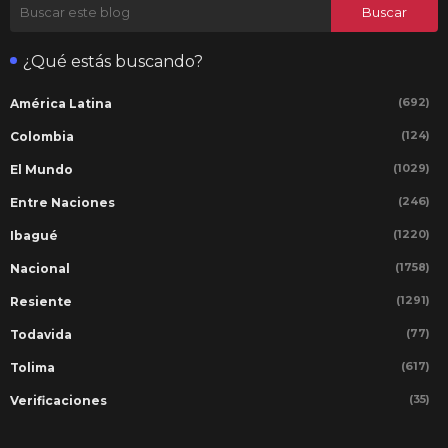
¿Qué estás buscando?
(692)
América Latina
(124)
Colombia
(1029)
El Mundo
(246)
Entre Naciones
(1220)
Ibagué
(1758)
Nacional
(1291)
Resiente
(77)
Todavida
(617)
Tolima
(35)
Verificaciones