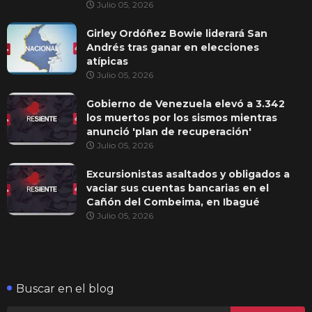
Julio 05, 2026
Girley Ordóñez Bowie liderará San
Andrés tras ganar en elecciones
atípicas
Julio 05, 2026
Gobierno de Venezuela elevó a 3.342
los muertos por los sismos mientras
anunció 'plan de recuperación'
Julio 05, 2026
Excursionistas asaltados y obligados a
vaciar sus cuentas bancarias en el
Cañón del Combeima, en Ibagué
Julio 05, 2026
Buscar en el blog