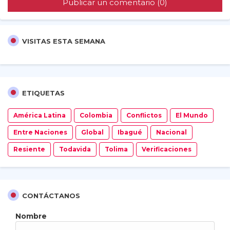
Publicar un comentario (0)
VISITAS ESTA SEMANA
ETIQUETAS
América Latina
Colombia
Conflictos
El Mundo
Entre Naciones
Global
Ibagué
Nacional
Resiente
Todavida
Tolima
Verificaciones
CONTÁCTANOS
Nombre