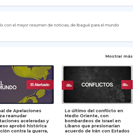
do con el mejor resumen de noticias, de Ibagué para el mundo
Mostrar más
nal de Apelaciones
Lo último del conflicto en
iza reanudar
Medio Oriente, con
taciones aceleradas y
bombardeos de Israel en
eso aprobó histórica
Líbano que presionarían
ción contra la guerra,
acuerdo de Irán con Estados