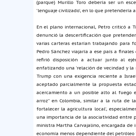
(parque) Murillo Toro debería ser un esc
'lenguaje civilizado', en lo que pretendería 
En el plano internacional, Petro criticó a
denunció la descertificación que pretender
varias carteras estarían trabajando para fo
Pedro Sánchez viajaría a ese país a finale
refirió disposición a actuar junto al ej
enfatizando una 'relación de vecindad y la
Trump con una exigencia reciente a Isra
aceptado parcialmente la propuesta estad
acercamiento a un posible alto al fuego e
arroz” en Colombia, similar a la ruta de l
fortalecer la agricultura local', especial
una importancia de la asociatividad entre 
ministra Martha Carvajalino, encargada de 
economía menos dependiente del petróleo y 