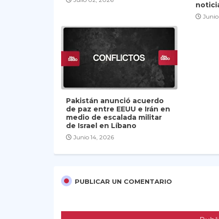
notici
Junio
Pakistán anunció acuerdo
de paz entre EEUU e Irán en
medio de escalada militar
de Israel en Líbano
Junio 14, 2026
PUBLICAR UN COMENTARIO