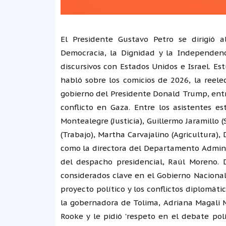
El Presidente Gustavo Petro se dirigió a
Democracia, la Dignidad y la Independen
discursivos con Estados Unidos e Israel. Es
habló sobre los comicios de 2026, la reele
gobierno del Presidente Donald Trump, entr
conflicto en Gaza. Entre los asistentes e
Montealegre (Justicia), Guillermo Jaramillo
(Trabajo), Martha Carvajalino (Agricultura), 
como la directora del Departamento Administ
del despacho presidencial, Raúl Moreno. 
considerados clave en el Gobierno Nacional
proyecto político y los conflictos diplomáti
la gobernadora de Tolima, Adriana Magali M
Rooke y le pidió 'respeto en el debate polít