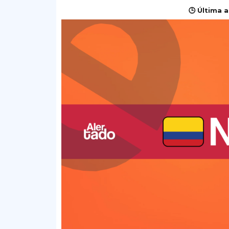
🕒 Última a