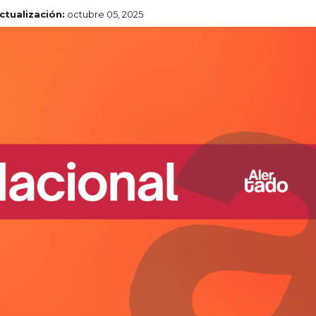
ctualización:
octubre 05, 2025