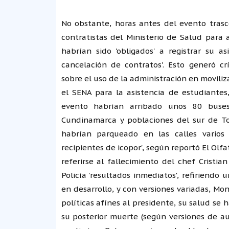
No obstante, horas antes del evento tras
contratistas del Ministerio de Salud para 
habrían sido 'obligados' a registrar su 
cancelación de contratos'. Esto generó cr
sobre el uso de la administración en moviliz
el SENA para la asistencia de estudiantes,
evento habrían arribado unos 80 buses
Cundinamarca y poblaciones del sur de Tol
habrían parqueado en las calles varios 
recipientes de icopor', según reportó El Olf
referirse al fallecimiento del chef Cristi
Policía 'resultados inmediatos', refiriendo
en desarrollo, y con versiones variadas, M
políticas afínes al presidente, su salud se
su posterior muerte (según versiones de au