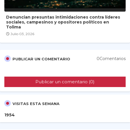
Denuncian presuntas intimidaciones contra líderes
sociales, campesinos y opositores políticos en
Tolima
Julio 03, 2026
0Comentarios
PUBLICAR UN COMENTARIO
Publicar un comentario (0)
VISITAS ESTA SEMANA
1
9
5
4