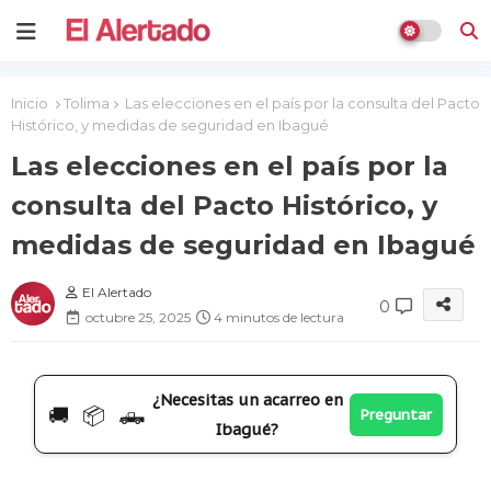
Inicio
Tolima
Las elecciones en el país por la consulta del Pacto
Histórico, y medidas de seguridad en Ibagué
Las elecciones en el país por la
consulta del Pacto Histórico, y
medidas de seguridad en Ibagué
El Alertado
0
octubre 25, 2025
4 minutos de lectura
¿Necesitas un acarreo en
🚚 📦 🛻
Preguntar
Ibagué?