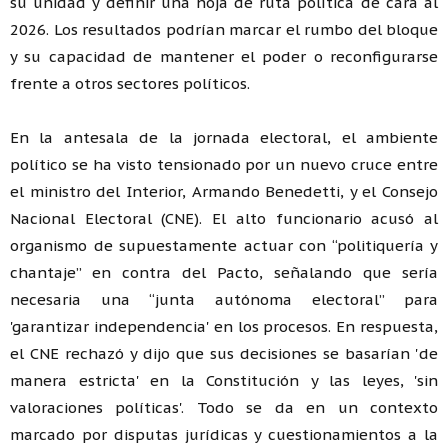
su unidad y definir una hoja de ruta política de cara al
2026. Los resultados podrían marcar el rumbo del bloque
y su capacidad de mantener el poder o reconfigurarse
frente a otros sectores políticos.
En la antesala de la jornada electoral, el ambiente
político se ha visto tensionado por un nuevo cruce entre
el ministro del Interior, Armando Benedetti, y el Consejo
Nacional Electoral (CNE). El alto funcionario acusó al
organismo de supuestamente actuar con “politiquería y
chantaje” en contra del Pacto, señalando que sería
necesaria una “junta autónoma electoral” para
'garantizar independencia' en los procesos. En respuesta,
el CNE rechazó y dijo que sus decisiones se basarían 'de
manera estricta' en la Constitución y las leyes, 'sin
valoraciones políticas'. Todo se da en un contexto
marcado por disputas jurídicas y cuestionamientos a la