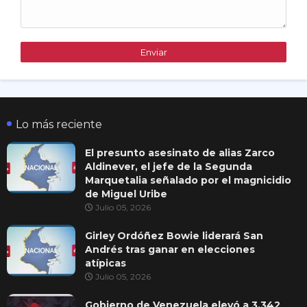
Lo más reciente
El presunto asesinato de alias Zarco
Aldinever, el jefe de la Segunda
Marquetalia señalado por el magnicidio
de Miguel Uribe
Julio 05, 2026
Girley Ordóñez Bowie liderará San
Andrés tras ganar en elecciones
atípicas
Julio 05, 2026
Gobierno de Venezuela elevó a 3.342