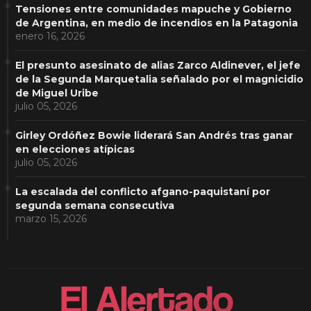
Tensiones entre comunidades mapuche y Gobierno
de Argentina, en medio de incendios en la Patagonia
enero 16, 2026
El presunto asesinato de alias Zarco Aldinever, el jefe
de la Segunda Marquetalia señalado por el magnicidio
de Miguel Uribe
julio 05, 2026
Girley Ordóñez Bowie liderará San Andrés tras ganar
en elecciones atípicas
julio 05, 2026
La escalada del conflicto afgano-paquistaní por
segunda semana consecutiva
marzo 15, 2026