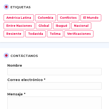
ETIQUETAS
América Latina
Colombia
Conflictos
El Mundo
Entre Naciones
Global
Ibagué
Nacional
Resiente
Todavida
Tolima
Verificaciones
CONTÁCTANOS
Nombre
Correo electrónico
*
Mensaje
*