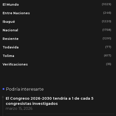
(1029)
El Mundo
(246)
Entre Naciones
(1220)
Ibagué
(1758)
Nacional
(1291)
Resiente
(77)
Todavida
(617)
Tolima
(35)
Verificaciones
Podría interesarte
El Congreso 2026-2030 tendría a 1 de cada 5
congresistas investigados
marzo 15, 2026