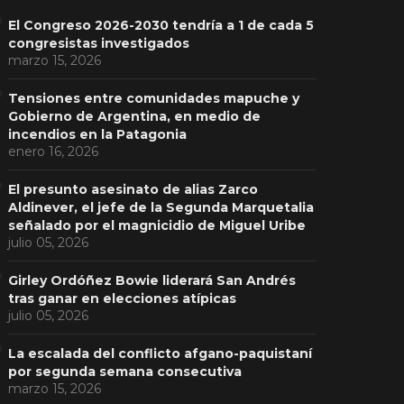
El Congreso 2026-2030 tendría a 1 de cada 5
congresistas investigados
marzo 15, 2026
Tensiones entre comunidades mapuche y
Gobierno de Argentina, en medio de
incendios en la Patagonia
enero 16, 2026
El presunto asesinato de alias Zarco
Aldinever, el jefe de la Segunda Marquetalia
señalado por el magnicidio de Miguel Uribe
julio 05, 2026
Girley Ordóñez Bowie liderará San Andrés
tras ganar en elecciones atípicas
julio 05, 2026
La escalada del conflicto afgano-paquistaní
por segunda semana consecutiva
marzo 15, 2026