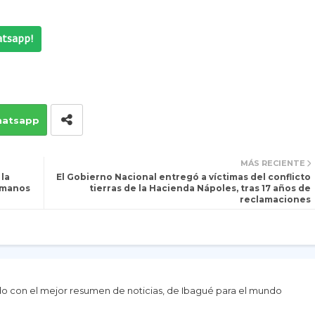
atsapp!
atsapp
MÁS RECIENTE
la
El Gobierno Nacional entregó a víctimas del conflicto
umanos
tierras de la Hacienda Nápoles, tras 17 años de
reclamaciones
do con el mejor resumen de noticias, de Ibagué para el mundo