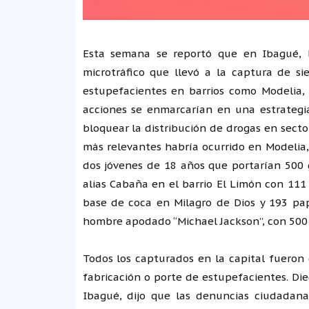
Esta semana se reportó que en Ibagué, l
microtráfico que llevó a la captura de s
estupefacientes en barrios como Modelia, 
acciones se enmarcarían en una estrategi
bloquear la distribución de drogas en secto
más relevantes habría ocurrido en Modelia
dos jóvenes de 18 años que portarían 500 
alias Cabaña en el barrio El Limón con 111
base de coca en Milagro de Dios y 193 pap
hombre apodado “Michael Jackson”, con 500 c
Todos los capturados en la capital fueron d
fabricación o porte de estupefacientes. Di
Ibagué, dijo que las denuncias ciudadana