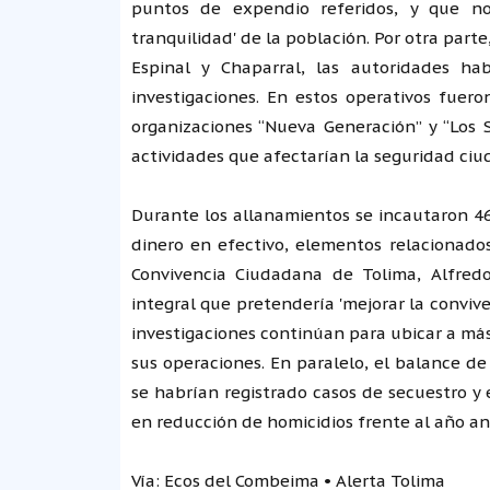
puntos de expendio referidos, y que no 
tranquilidad' de la población. Por otra part
Espinal y Chaparral, las autoridades ha
investigaciones. En estos operativos fue
organizaciones “Nueva Generación” y “Los S
actividades que afectarían la seguridad ci
Durante los allanamientos se incautaron 46
dinero en efectivo, elementos relacionados
Convivencia Ciudadana de Tolima, Alfredo
integral que pretendería 'mejorar la convive
investigaciones continúan para ubicar a más
sus operaciones. En paralelo, el balance d
se habrían registrado casos de secuestro y
en reducción de homicidios frente al año ant
Vía: Ecos del Combeima • Alerta Tolima