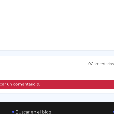
0Comentarios
car un comentario (0)
Buscar en el blog