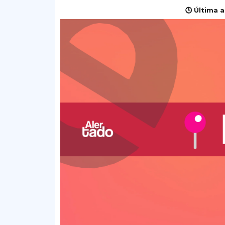
🕒 Última a