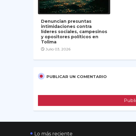
Denuncian presuntas
intimidaciones contra
líderes sociales, campesinos
y opositores políticos en
Tolima
Julio 03, 2026
PUBLICAR UN COMENTARIO
Publi
Lo más reciente