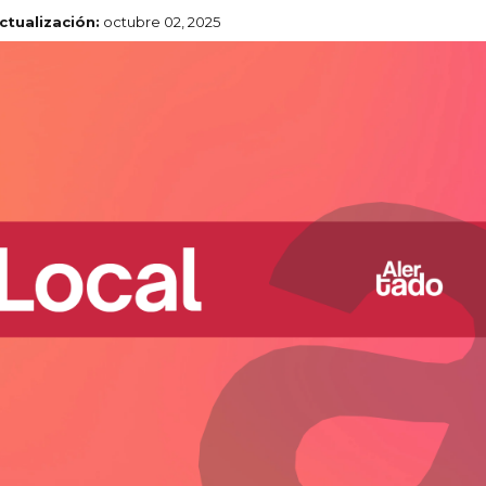
ctualización:
octubre 02, 2025