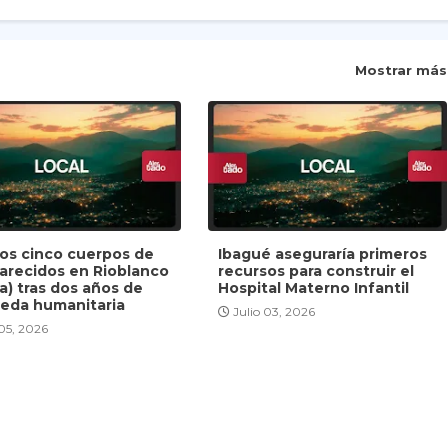
Mostrar más
dos cinco cuerpos de
Ibagué aseguraría primeros
arecidos en Rioblanco
recursos para construir el
a) tras dos años de
Hospital Materno Infantil
eda humanitaria
Julio 03, 2026
 05, 2026