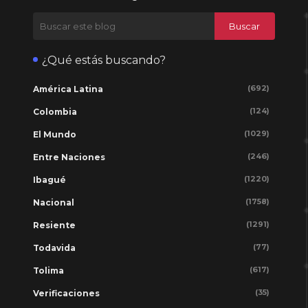
¿Qué estás buscando?
(692)
América Latina
(124)
Colombia
(1029)
El Mundo
(246)
Entre Naciones
(1220)
Ibagué
(1758)
Nacional
(1291)
Resiente
(77)
Todavida
(617)
Tolima
(35)
Verificaciones