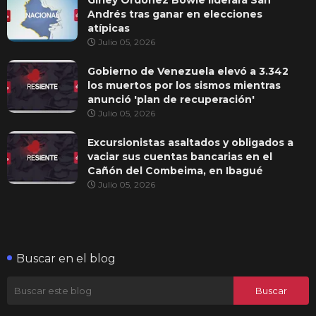
Andrés tras ganar en elecciones
atípicas
Julio 05, 2026
Gobierno de Venezuela elevó a 3.342
los muertos por los sismos mientras
anunció 'plan de recuperación'
Julio 05, 2026
Excursionistas asaltados y obligados a
vaciar sus cuentas bancarias en el
Cañón del Combeima, en Ibagué
Julio 05, 2026
Buscar en el blog