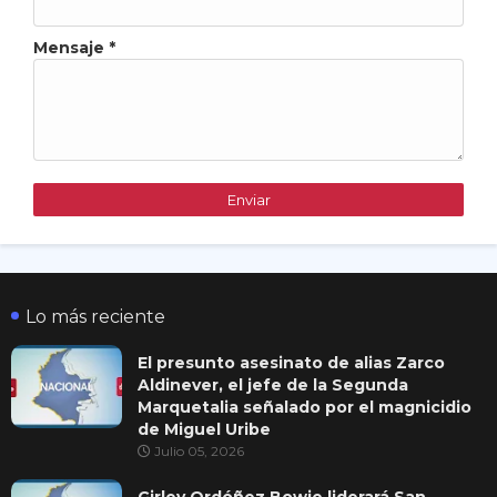
Mensaje
*
Lo más reciente
El presunto asesinato de alias Zarco
Aldinever, el jefe de la Segunda
Marquetalia señalado por el magnicidio
de Miguel Uribe
Julio 05, 2026
Girley Ordóñez Bowie liderará San