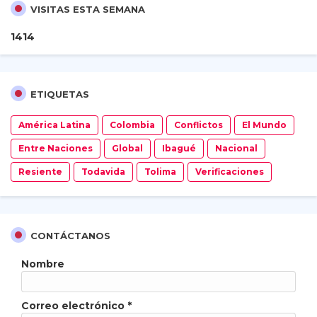
VISITAS ESTA SEMANA
1
4
1
4
ETIQUETAS
América Latina
Colombia
Conflictos
El Mundo
Entre Naciones
Global
Ibagué
Nacional
Resiente
Todavida
Tolima
Verificaciones
CONTÁCTANOS
Nombre
Correo electrónico
*