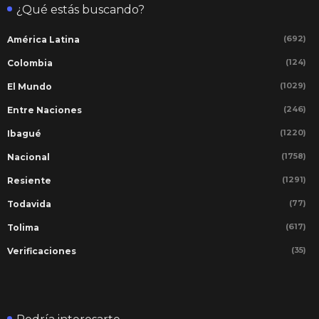
¿Qué estás buscando?
(692)
América Latina
(124)
Colombia
(1029)
El Mundo
(246)
Entre Naciones
(1220)
Ibagué
(1758)
Nacional
(1291)
Resiente
(77)
Todavida
(617)
Tolima
(35)
Verificaciones