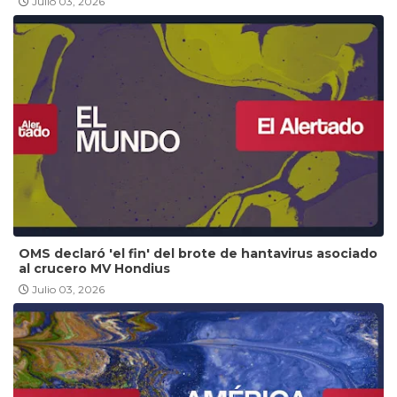
Julio 03, 2026
OMS declaró 'el fin' del brote de hantavirus asociado
al crucero MV Hondius
Julio 03, 2026