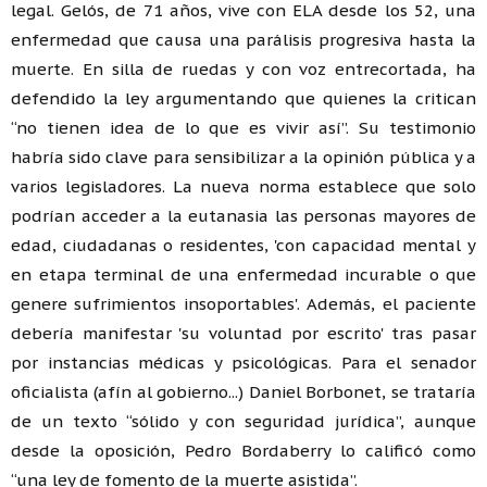
legal. Gelós, de 71 años, vive con ELA desde los 52, una
enfermedad que causa una parálisis progresiva hasta la
muerte. En silla de ruedas y con voz entrecortada, ha
defendido la ley argumentando que quienes la critican
“no tienen idea de lo que es vivir así”. Su testimonio
habría sido clave para sensibilizar a la opinión pública y a
varios legisladores. La nueva norma establece que solo
podrían acceder a la eutanasia las personas mayores de
edad, ciudadanas o residentes, 'con capacidad mental y
en etapa terminal de una enfermedad incurable o que
genere sufrimientos insoportables'. Además, el paciente
debería manifestar 'su voluntad por escrito' tras pasar
por instancias médicas y psicológicas. Para el senador
oficialista (afín al gobierno...) Daniel Borbonet, se trataría
de un texto “sólido y con seguridad jurídica”, aunque
desde la oposición, Pedro Bordaberry lo calificó como
“una ley de fomento de la muerte asistida”.