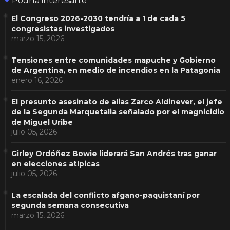
Podría interesarte
El Congreso 2026-2030 tendría a 1 de cada 5
congresistas investigados
marzo 15, 2026
Tensiones entre comunidades mapuche y Gobierno
de Argentina, en medio de incendios en la Patagonia
enero 16, 2026
El presunto asesinato de alias Zarco Aldinever, el jefe
de la Segunda Marquetalia señalado por el magnicidio
de Miguel Uribe
julio 05, 2026
Girley Ordóñez Bowie liderará San Andrés tras ganar
en elecciones atípicas
julio 05, 2026
La escalada del conflicto afgano-paquistaní por
segunda semana consecutiva
marzo 15, 2026