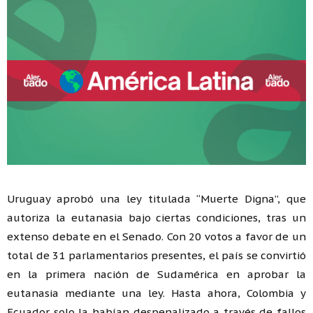
Uruguay aprobó una ley titulada “Muerte Digna”, que
autoriza la eutanasia bajo ciertas condiciones, tras un
extenso debate en el Senado. Con 20 votos a favor de un
total de 31 parlamentarios presentes, el país se convirtió
en la primera nación de Sudamérica en aprobar la
eutanasia mediante una ley. Hasta ahora, Colombia y
Ecuador solo la habían despenalizado a través de fallos