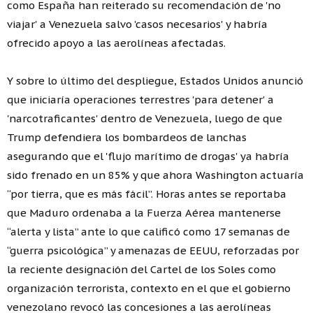
como España han reiterado su recomendación de 'no
viajar' a Venezuela salvo 'casos necesarios' y habría
ofrecido apoyo a las aerolíneas afectadas.
Y sobre lo último del despliegue, Estados Unidos anunció
que iniciaría operaciones terrestres 'para detener' a
'narcotraficantes' dentro de Venezuela, luego de que
Trump defendiera los bombardeos de lanchas
asegurando que el 'flujo marítimo de drogas' ya habría
sido frenado en un 85% y que ahora Washington actuaría
“por tierra, que es más fácil”. Horas antes se reportaba
que Maduro ordenaba a la Fuerza Aérea mantenerse
“alerta y lista” ante lo que calificó como 17 semanas de
“guerra psicológica” y amenazas de EEUU, reforzadas por
la reciente designación del Cartel de los Soles como
organización terrorista, contexto en el que el gobierno
venezolano revocó las concesiones a las aerolíneas