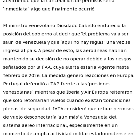
advirtiendo que la cancelación de permisos sería
'inmediata', algo que finalmente ocurrió.
El ministro venezolano Diosdado Cabello endureció la
posición del gobierno al decir que “el problema va a ser
salir” de Venezuela y que “aquí no hay reglas” una vez se
ingresa al país. A pesar de esto, las aerolíneas habrían
mantenido su decisión de no operar debido a los riesgos
señalados por la FAA, cuya alerta estaría vigente hasta
febrero de 2026. La medida generó reacciones en Europa.
Portugal defendió a TAP frente a las 'presiones
venezolanas', mientras que Iberia y Air Europa reiteraron
que solo retomarían vuelos cuando existan 'condiciones
plenas' de seguridad. IATA consideró que retirar permisos
de vuelo desconectaría 'aún más' a Venezuela del
sistema aéreo internacional, especialmente en un
momento de amplia actividad militar estadounidense en