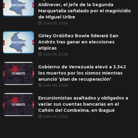
Aldinever, el jefe de la Segunda
Marquetalia señalado por el magnicidio
de Miguel Uribe
Julio 05, 2026
Girley Ordóñez Bowie liderará San
Andrés tras ganar en elecciones
atípicas
Julio 05, 2026
Gobierno de Venezuela elevó a 3.342
los muertos por los sismos mientras
anunció 'plan de recuperación'
Julio 05, 2026
Excursionistas asaltados y obligados a
vaciar sus cuentas bancarias en el
Cañón del Combeima, en Ibagué
Julio 05, 2026