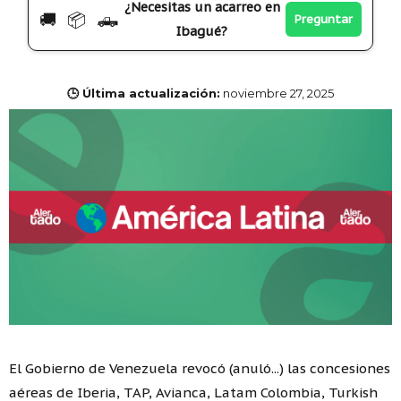
¿Necesitas un acarreo en
🚚 📦 🛻
Preguntar
Ibagué?
🕒 Última actualización:
noviembre 27, 2025
El Gobierno de Venezuela revocó (anuló...) las concesiones
aéreas de Iberia, TAP, Avianca, Latam Colombia, Turkish