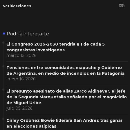
(35)
Verificaciones
Podría interesarte
El Congreso 2026-2030 tendría a 1 de cada 5
congresistas investigados
marzo 15, 2026
Tensiones entre comunidades mapuche y Gobierno
de Argentina, en medio de incendios en la Patagonia
enero 16, 2026
El presunto asesinato de alias Zarco Aldinever, el jefe
de la Segunda Marquetalia señalado por el magnicidio
de Miguel Uribe
julio 05, 2026
Girley Ordóñez Bowie liderará San Andrés tras ganar
en elecciones atípicas