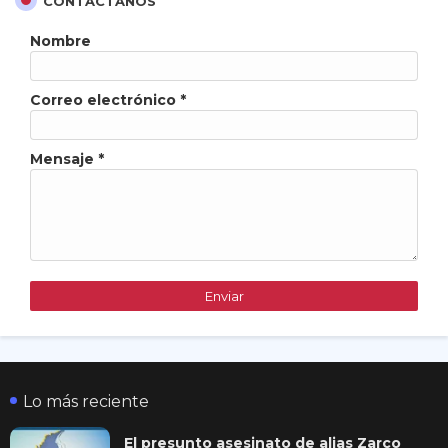
CONTÁCTANOS
Nombre
Correo electrónico
*
Mensaje
*
Lo más reciente
El presunto asesinato de alias Zarco