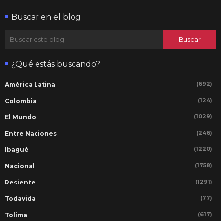
Buscar en el blog
¿Qué estás buscando?
(692)
América Latina
(124)
Colombia
(1029)
El Mundo
(246)
Entre Naciones
(1220)
Ibagué
(1758)
Nacional
(1291)
Resiente
(77)
Todavida
(617)
Tolima