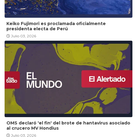
Keiko Fujimori es proclamada oficialmente
presidenta electa de Perú
Julio 03, 2026
OMS declaró 'el fin' del brote de hantavirus asociado
al crucero MV Hondius
Julio 03, 2026