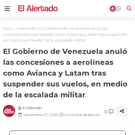
Inicio
Nacional
El Gobierno de Venezuela anuló las
concesiones a aerolíneas como Avianca y Latam tras suspender
sus vuelos, en medio de la escalada militar
El Gobierno de Venezuela anuló
las concesiones a aerolíneas
como Avianca y Latam tras
suspender sus vuelos, en medio
de la escalada militar
El Alertado
0
noviembre 27, 2025
4 minutos de lectura