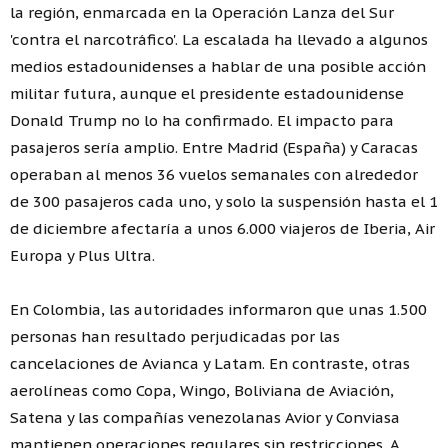
la región, enmarcada en la Operación Lanza del Sur
'contra el narcotráfico'. La escalada ha llevado a algunos
medios estadounidenses a hablar de una posible acción
militar futura, aunque el presidente estadounidense
Donald Trump no lo ha confirmado. El impacto para
pasajeros sería amplio. Entre Madrid (España) y Caracas
operaban al menos 36 vuelos semanales con alrededor
de 300 pasajeros cada uno, y solo la suspensión hasta el 1
de diciembre afectaría a unos 6.000 viajeros de Iberia, Air
Europa y Plus Ultra.
En Colombia, las autoridades informaron que unas 1.500
personas han resultado perjudicadas por las
cancelaciones de Avianca y Latam. En contraste, otras
aerolíneas como Copa, Wingo, Boliviana de Aviación,
Satena y las compañías venezolanas Avior y Conviasa
mantienen operaciones regulares sin restricciones. A