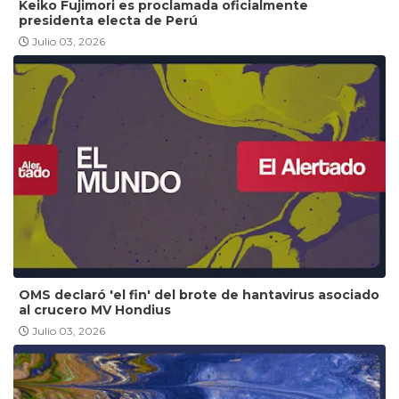
Keiko Fujimori es proclamada oficialmente
presidenta electa de Perú
Julio 03, 2026
OMS declaró 'el fin' del brote de hantavirus asociado
al crucero MV Hondius
Julio 03, 2026