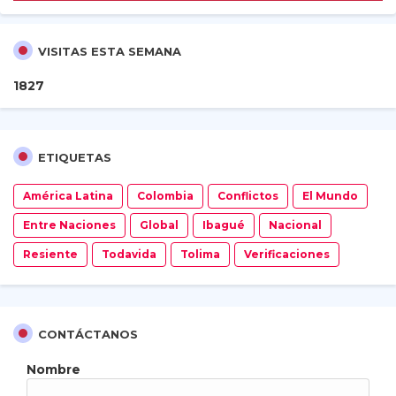
VISITAS ESTA SEMANA
1
8
2
7
ETIQUETAS
América Latina
Colombia
Conflictos
El Mundo
Entre Naciones
Global
Ibagué
Nacional
Resiente
Todavida
Tolima
Verificaciones
CONTÁCTANOS
Nombre