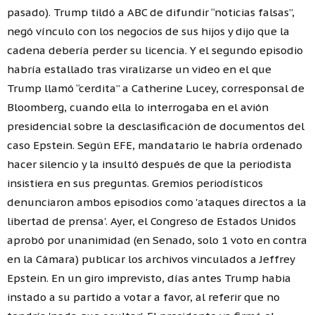
pasado). Trump tildó a ABC de difundir “noticias falsas”,
negó vínculo con los negocios de sus hijos y dijo que la
cadena debería perder su licencia. Y el segundo episodio
habría estallado tras viralizarse un video en el que
Trump llamó “cerdita” a Catherine Lucey, corresponsal de
Bloomberg, cuando ella lo interrogaba en el avión
presidencial sobre la desclasificación de documentos del
caso Epstein. Según EFE, mandatario le habría ordenado
hacer silencio y la insultó después de que la periodista
insistiera en sus preguntas. Gremios periodísticos
denunciaron ambos episodios como 'ataques directos a la
libertad de prensa'. Ayer, el Congreso de Estados Unidos
aprobó por unanimidad (en Senado, solo 1 voto en contra
en la Cámara) publicar los archivos vinculados a Jeffrey
Epstein. En un giro imprevisto, días antes Trump habia
instado a su partido a votar a favor, al referir que no