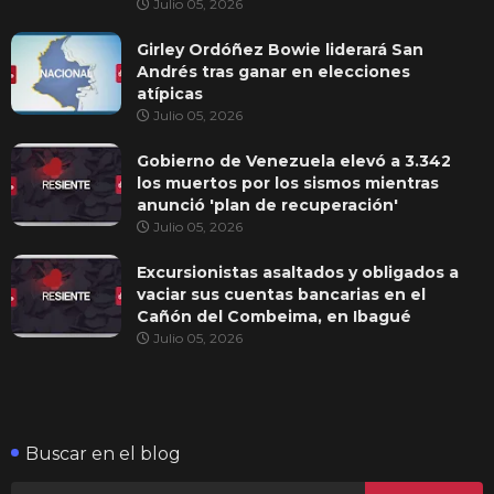
Julio 05, 2026
Girley Ordóñez Bowie liderará San
Andrés tras ganar en elecciones
atípicas
Julio 05, 2026
Gobierno de Venezuela elevó a 3.342
los muertos por los sismos mientras
anunció 'plan de recuperación'
Julio 05, 2026
Excursionistas asaltados y obligados a
vaciar sus cuentas bancarias en el
Cañón del Combeima, en Ibagué
Julio 05, 2026
Buscar en el blog