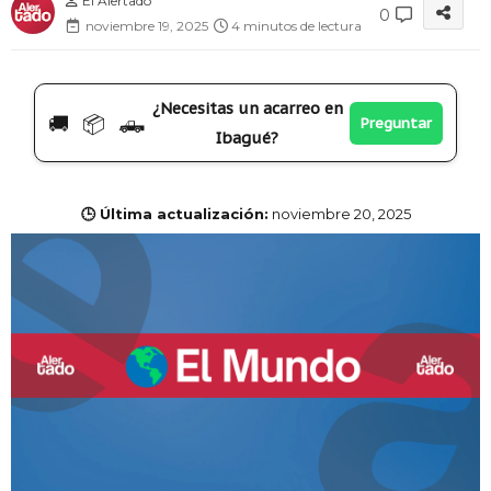
El Alertado
0
noviembre 19, 2025
4 minutos de lectura
¿Necesitas un acarreo en
🚚 📦 🛻
Preguntar
Ibagué?
🕒 Última actualización:
noviembre 20, 2025