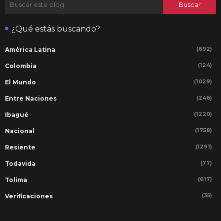
¿Qué estás buscando?
(692)
América Latina
(124)
Colombia
(1029)
El Mundo
(246)
Entre Naciones
(1220)
Ibagué
(1758)
Nacional
(1291)
Resiente
(77)
Todavida
(617)
Tolima
(35)
Verificaciones