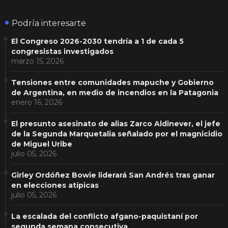
Podría interesarte
El Congreso 2026-2030 tendría a 1 de cada 5
congresistas investigados
marzo 15, 2026
Tensiones entre comunidades mapuche y Gobierno
de Argentina, en medio de incendios en la Patagonia
enero 16, 2026
El presunto asesinato de alias Zarco Aldinever, el jefe
de la Segunda Marquetalia señalado por el magnicidio
de Miguel Uribe
julio 05, 2026
Girley Ordóñez Bowie liderará San Andrés tras ganar
en elecciones atípicas
julio 05, 2026
La escalada del conflicto afgano-paquistaní por
segunda semana consecutiva