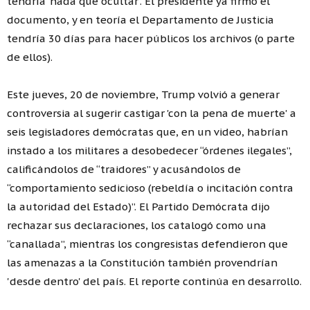
tendría 'nada que ocultar'. El presidente ya firmó el
documento, y en teoría el Departamento de Justicia
tendría 30 días para hacer públicos los archivos (o parte
de ellos).
Este jueves, 20 de noviembre, Trump volvió a generar
controversia al sugerir castigar 'con la pena de muerte' a
seis legisladores demócratas que, en un video, habrían
instado a los militares a desobedecer “órdenes ilegales”,
calificándolos de “traidores” y acusándolos de
“comportamiento sedicioso (rebeldía o incitación contra
la autoridad del Estado)”. El Partido Demócrata dijo
rechazar sus declaraciones, los catalogó como una
“canallada”, mientras los congresistas defendieron que
las amenazas a la Constitución también provendrían
'desde dentro' del país. El reporte continúa en desarrollo.