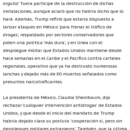
orgullo” fuera participe de la destrucción de dichas
instalaciones, aunque aclaró que no habría dicho que lo
hará. Además, Trump refirió que estaría dispuesto a
lanzar ataques en México 'para frenar el tráfico de
drogas', respaldado por sectores conservadores que
piden una política 'más dura', y en línea con el
despliegue militar que Estados Unidos mantiene desde
hace semanas en el Caribe y el Pacífico contra carteles
regionales, operativo que ya ha destruido numerosas
lanchas y dejado más de 80 muertos señalados como
presuntos narcotraficantes.
La presidenta de México, Claudia Sheinbaum, dijo
rechazar 'cualquier intervención antidrogas' de Estados
Unidos, y que desde el inicio del mandato de Trump
habría dejado clara su postura: 'cooperación sí, pero sin
despliegues militares extranjeros'. También, que la última