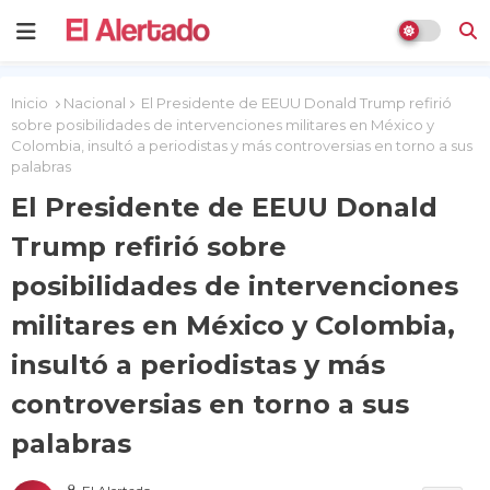
Inicio
Nacional
El Presidente de EEUU Donald Trump refirió
sobre posibilidades de intervenciones militares en México y
Colombia, insultó a periodistas y más controversias en torno a sus
palabras
El Presidente de EEUU Donald
Trump refirió sobre
posibilidades de intervenciones
militares en México y Colombia,
insultó a periodistas y más
controversias en torno a sus
palabras