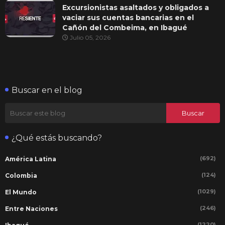
Excursionistas asaltados y obligados a
vaciar sus cuentas bancarias en el
Cañón del Combeima, en Ibagué
Julio 05, 2026
Buscar en el blog
¿Qué estás buscando?
(692)
América Latina
(124)
Colombia
(1029)
El Mundo
(246)
Entre Naciones
(1220)