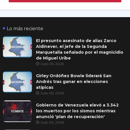
Lo más reciente
El presunto asesinato de alias Zarco
Aldinever, el jefe de la Segunda
Marquetalia señalado por el magnicidio
de Miguel Uribe
Julio 05, 2026
Girley Ordóñez Bowie liderará San
Andrés tras ganar en elecciones
atípicas
Julio 05, 2026
Gobierno de Venezuela elevó a 3.342
los muertos por los sismos mientras
anunció 'plan de recuperación'
Julio 05, 2026