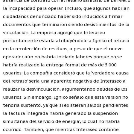
ausencia de contrato con el relleno sanitario de La Miel o
la incapacidad para operar. Incluso, que algunos habrían
ciudadanos denunciado haber sido inducidos a firmar
documentos 'que terminaron siendo desistimientos' de la
vinculación. La empresa agregó que Interaseo
presuntamente estaría atribuyéndole a Igniko el retraso
en la recolección de residuos, a pesar de que el nuevo
operador aún no habría iniciado labores porque no se
habría realizado la entrega formal de más de 5.000
usuarios. La compañía consideró que la 'verdadera causa
del retraso' sería una aparente negativa de Interaseo a
realizar la desvinculación, argumentando deudas de los
usuarios. Sin embargo, Igniko señaló que esta versión no
tendría sustento, ya que 'si existieran saldos pendientes
la factura integrada habría generado la suspensión
simultánea del servicio de energía', lo cual no habría
ocurrido. También, que mientras Interaseo continúe