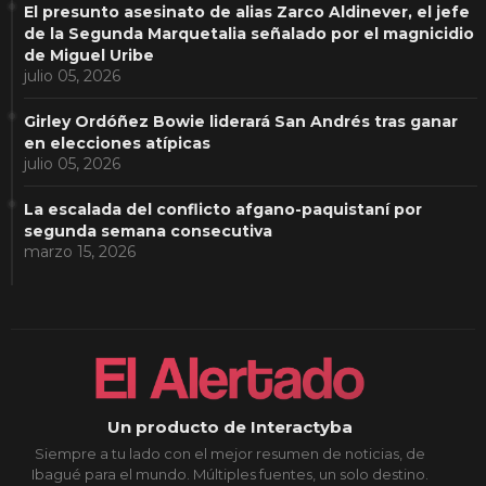
El presunto asesinato de alias Zarco Aldinever, el jefe
de la Segunda Marquetalia señalado por el magnicidio
de Miguel Uribe
julio 05, 2026
Girley Ordóñez Bowie liderará San Andrés tras ganar
en elecciones atípicas
julio 05, 2026
La escalada del conflicto afgano-paquistaní por
segunda semana consecutiva
marzo 15, 2026
Un producto de Interactyba
Siempre a tu lado con el mejor resumen de noticias, de
Ibagué para el mundo. Múltiples fuentes, un solo destino.