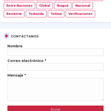
Entre Naciones
Global
Ibagué
Nacional
Resiente
Todavida
Tolima
Verificaciones
CONTÁCTANOS
Nombre
Correo electrónico
*
Mensaje
*