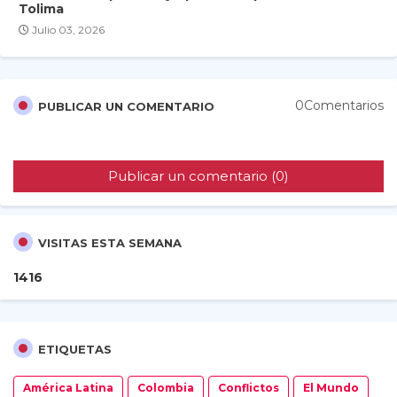
Tolima
Julio 03, 2026
0Comentarios
PUBLICAR UN COMENTARIO
Publicar un comentario (0)
VISITAS ESTA SEMANA
1
4
1
6
ETIQUETAS
América Latina
Colombia
Conflictos
El Mundo