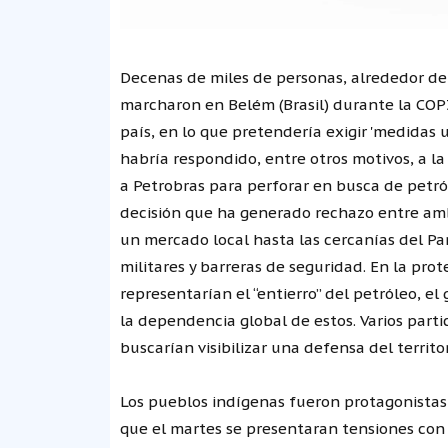
Decenas de miles de personas, alrededor de 
marcharon en Belém (Brasil) durante la COP
país, en lo que pretendería exigir 'medidas 
habría respondido, entre otros motivos, a la
a Petrobras para perforar en busca de petr
decisión que ha generado rechazo entre am
un mercado local hasta las cercanías del P
militares y barreras de seguridad. En la pr
representarían el “entierro” del petróleo, el
la dependencia global de estos. Varios partic
buscarían visibilizar una defensa del territo
Los pueblos indígenas fueron protagonistas
que el martes se presentaran tensiones con 