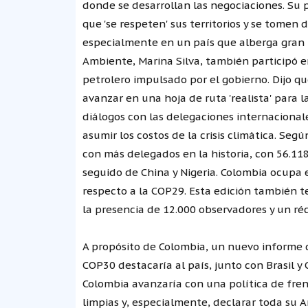
donde se desarrollan las negociaciones. Su 
que 'se respeten' sus territorios y se tomen 
especialmente en un país que alberga gran 
Ambiente, Marina Silva, también participó en
petrolero impulsado por el gobierno. Dijo que
avanzar en una hoja de ruta 'realista' para l
diálogos con las delegaciones internacional
asumir los costos de la crisis climática. Se
con más delegados en la historia, con 56.118 
seguido de China y Nigeria. Colombia ocupa
respecto a la COP29. Esta edición también t
la presencia de 12.000 observadores y un réc
A propósito de Colombia, un nuevo informe 
COP30 destacaría al país, junto con Brasil y C
Colombia avanzaría con una política de fren
limpias y, especialmente, declarar toda su A