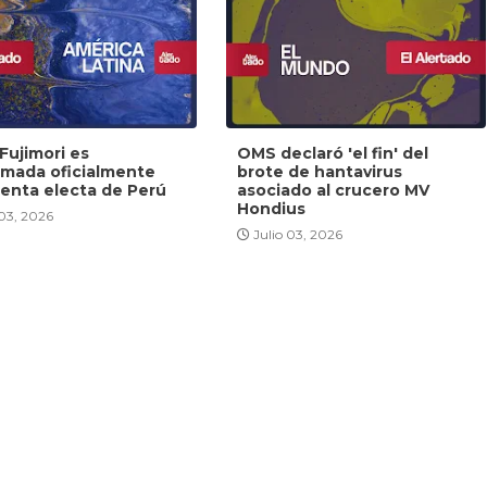
Fujimori es
OMS declaró 'el fin' del
amada oficialmente
brote de hantavirus
denta electa de Perú
asociado al crucero MV
Hondius
 03, 2026
Julio 03, 2026