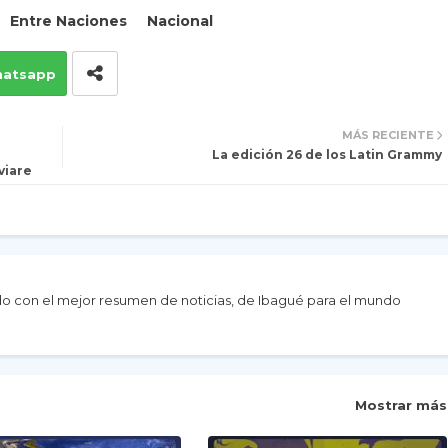
Entre Naciones
Nacional
atsapp
MÁS RECIENTE
La edición 26 de los Latin Grammy
viare
do con el mejor resumen de noticias, de Ibagué para el mundo
Mostrar más