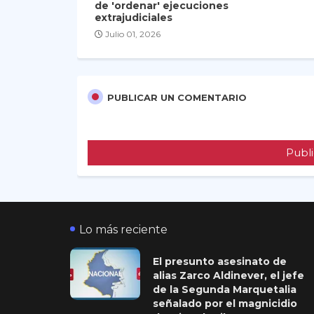
de 'ordenar' ejecuciones
extrajudiciales
Julio 01, 2026
PUBLICAR UN COMENTARIO
Publi
Lo más reciente
El presunto asesinato de
alias Zarco Aldinever, el jefe
de la Segunda Marquetalia
señalado por el magnicidio