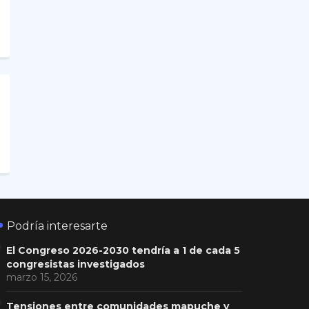
Podría interesarte
El Congreso 2026-2030 tendría a 1 de cada 5
congresistas investigados
marzo 15, 2026
Tensiones entre comunidades mapuche y