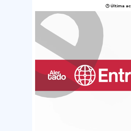
🕒 Última ac