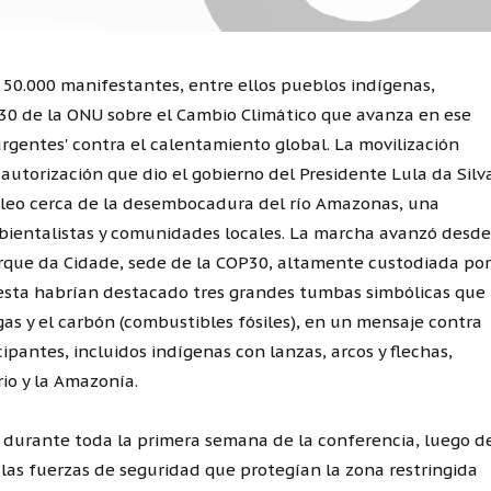
50.000 manifestantes, entre ellos pueblos indígenas,
30 de la ONU sobre el Cambio Climático que avanza en ese
urgentes' contra el calentamiento global. La movilización
 autorización que dio el gobierno del Presidente Lula da Silv
óleo cerca de la desembocadura del río Amazonas, una
bientalistas y comunidades locales. La marcha avanzó desde
arque da Cidade, sede de la COP30, altamente custodiada por
otesta habrían destacado tres grandes tumbas simbólicas que
 gas y el carbón (combustibles fósiles), en un mensaje contra
ipantes, incluidos indígenas con lanzas, arcos y flechas,
rio y la Amazonía.
 durante toda la primera semana de la conferencia, luego d
las fuerzas de seguridad que protegían la zona restringida