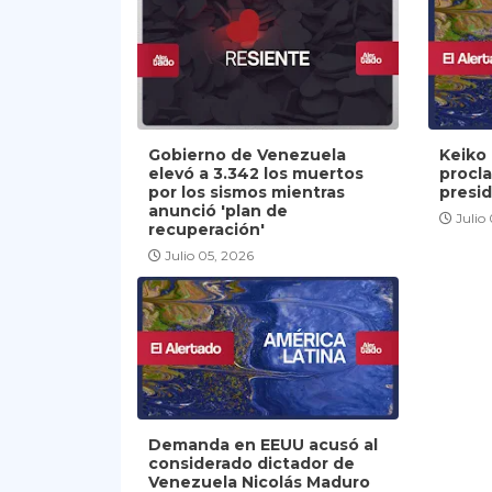
Gobierno de Venezuela
Keiko 
elevó a 3.342 los muertos
procl
por los sismos mientras
presi
anunció 'plan de
Julio
recuperación'
Julio 05, 2026
Demanda en EEUU acusó al
considerado dictador de
Venezuela Nicolás Maduro