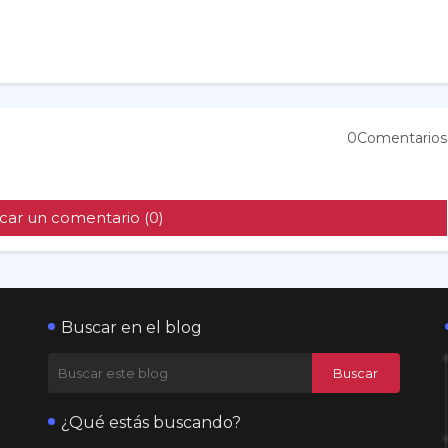
0Comentarios
car un comentario (0)
Buscar en el blog
¿Qué estás buscando?