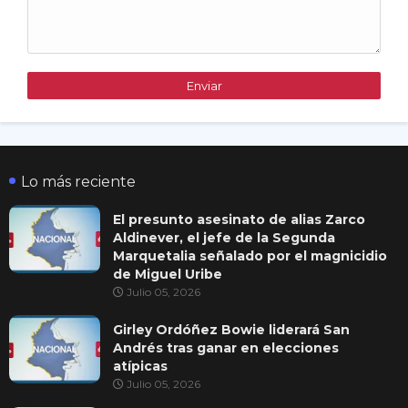
Lo más reciente
El presunto asesinato de alias Zarco
Aldinever, el jefe de la Segunda
Marquetalia señalado por el magnicidio
de Miguel Uribe
Julio 05, 2026
Girley Ordóñez Bowie liderará San
Andrés tras ganar en elecciones
atípicas
Julio 05, 2026