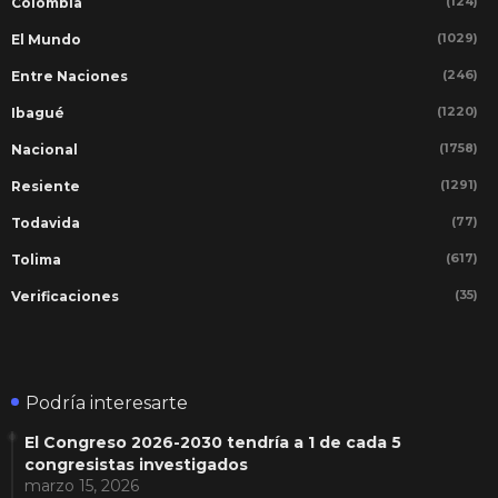
(124)
Colombia
(1029)
El Mundo
(246)
Entre Naciones
(1220)
Ibagué
(1758)
Nacional
(1291)
Resiente
(77)
Todavida
(617)
Tolima
(35)
Verificaciones
Podría interesarte
El Congreso 2026-2030 tendría a 1 de cada 5
congresistas investigados
marzo 15, 2026