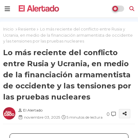
Inicio
Resiente
Lo más reciente del conflicto entre Rusia y
Ucrania, en medio de la financiación armamentista de occidente
y las tensiones por las pruebas nucleares
Lo más reciente del conflicto
entre Rusia y Ucrania, en medio
de la financiación armamentista
de occidente y las tensiones por
las pruebas nucleares
El Alertado
0
noviembre 03, 2025
5 minutos de lectura