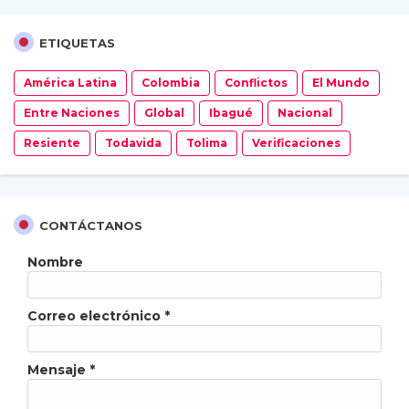
ETIQUETAS
América Latina
Colombia
Conflictos
El Mundo
Entre Naciones
Global
Ibagué
Nacional
Resiente
Todavida
Tolima
Verificaciones
CONTÁCTANOS
Nombre
Correo electrónico
*
Mensaje
*