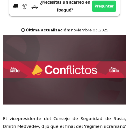
¿Necesitas un acarreo en
🚚 📦 🛻
Preguntar
Ibagué?
🕒 Última actualización:
noviembre 03, 2025
El vicepresidente del Consejo de Seguridad de Rusia,
Dmitri Medvédev, dijo que el final del 'régimen ucraniano'