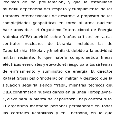
'régimen de no proliferación', y que la estabilidad
mundial dependería del 'respeto y cumplimiento' de los
tratados internacionales de desarme. A propósito de las
complejidades geopolíticas en torno al arma nuclear,
hace unos días, el Organismo Internacional de Energía
Atómica (OIEA) advirtió sobre 'daños críticos' en varias
centrales nucleares de Ucrania, incluidas las de
Zaporizhzhia, Mikolaiv y Jmelnitski, debido a la actividad
militar reciente, lo que habría comprometido líneas
eléctricas esenciales y elevado el riesgo para los sistemas
de enfriamiento y suministro de energía. El director
Rafael Grossi pidió 'moderación militar' y destacó que la
situación seguiría siendo 'frágil', mientras técnicos del
OIEA confirmaron nuevos daños en la línea Ferosplavna-
1, clave para la planta de Zaporizhzhi, bajo control ruso.
El organismo mantiene personal permanente en todas
las centrales ucranianas y en Chernóbil, en lo que