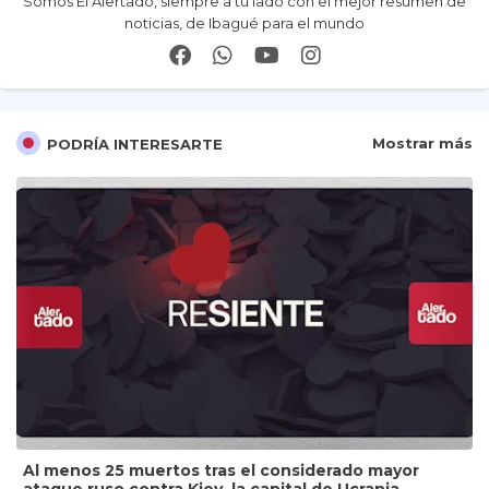
Somos El Alertado, siempre a tu lado con el mejor resumen de
noticias, de Ibagué para el mundo
Mostrar más
PODRÍA INTERESARTE
Al menos 25 muertos tras el considerado mayor
ataque ruso contra Kiev, la capital de Ucrania