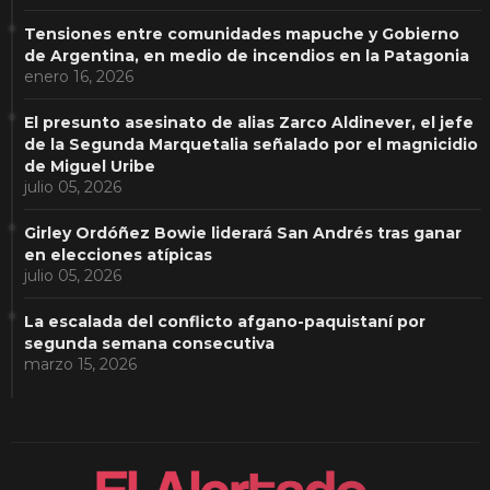
Tensiones entre comunidades mapuche y Gobierno
de Argentina, en medio de incendios en la Patagonia
enero 16, 2026
El presunto asesinato de alias Zarco Aldinever, el jefe
de la Segunda Marquetalia señalado por el magnicidio
de Miguel Uribe
julio 05, 2026
Girley Ordóñez Bowie liderará San Andrés tras ganar
en elecciones atípicas
julio 05, 2026
La escalada del conflicto afgano-paquistaní por
segunda semana consecutiva
marzo 15, 2026