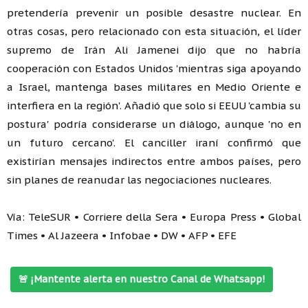
pretendería prevenir un posible desastre nuclear. En
otras cosas, pero relacionado con esta situación, el líder
supremo de Irán Ali Jamenei dijo que no habría
cooperación con Estados Unidos 'mientras siga apoyando
a Israel, mantenga bases militares en Medio Oriente e
interfiera en la región'. Añadió que solo si EEUU 'cambia su
postura' podría considerarse un diálogo, aunque 'no en
un futuro cercano'. El canciller iraní confirmó que
existirían mensajes indirectos entre ambos países, pero
sin planes de reanudar las negociaciones nucleares.
Vía: TeleSUR • Corriere della Sera • Europa Press • Global
Times • Al Jazeera • Infobae • DW • AFP • EFE
🚨 ¡Mantente alerta en nuestro Canal de Whatsapp!