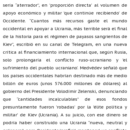
sería “aterrador”, en 'proporción directa' al volumen de
apoyo económico y militar 'que continúe recibiendo' de
Occidente. “Cuantos más recursos gaste el mundo
occidental en apoyar a Ucrania, más terrible será el final
de la historia para el régimen de payasos sangrientos de
Kiev”, escribió en su canal de Telegram, en una nueva
crítica al financiamiento internacional que, según Rusia,
solo prolongaría el conflicto ruso-ucraniano y 'el
sufrimiento del pueblo ucraniano'. Medvédev señaló que
los países occidentales habrían destinado más de medio
billón de euros (unos 576.000 millones de dólares) al
gobierno del Presidente Volodímir Zelenski, denunciando
que “cantidades incalculables” de esos fondos
presuntamente fueron 'robadas' por la 'élite política y
militar' de Kiev (Ucrania). A su juicio, con ese dinero se
podría haber construido una Ucrania “nueva, neutral y