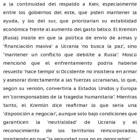
a la continuidad del respaldo a Kiev, especialmente
entre los gobiernos del este, que piden mantener la
ayuda, y los del sur, que priorizarían su estabilidad
económica frente al aumento del gasto bélico. El Kremlin
(Rusia) insiste en que la política de envío de armas y
'financiación masiva' a Ucrania 'no busca la paz', sino
“mantener un conflicto que debilite a Rusia”. Moscú
mencionó que el enfrentamiento podría haberse
resuelto 'hace tiempo' si Occidente no insistiera en armar
y asesorar directamente a las fuerzas ucranianas, lo que,
según su versión, convertiría a Estados Unidos y Europa
en “corresponsables de la tragedia humanitaria”. Mientras
tanto, el Kremlin dice reafirmar lo que sería una
'disposición a negociar', aunque solo bajo condiciones que
garanticen la 'neutralidad' de Ucrania y el
reconocimiento de los territorios reincorporados,
insistiendo en que “la seguridad rusa no es negociable”.