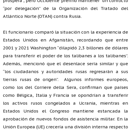
próspera”, pero Occidente 'prefirió mantener' un conflicto
“por delegación” de la Organización del Tratado del
Atlántico Norte (OTAN) contra Rusia.
El funcionario comparó la situación con la experiencia de
Estados Unidos en Afganistán, recordando que entre
2001 y 2021 Washington “dilapidó 2,3 billones de dólares
para transferir el poder de los talibanes a los talibanes”.
Además, mencionó que el desenlace sería similar y que
“los ciudadanos y autoridades rusas regresarán a sus
tierras rusas de origen”. Algunos informes europeos,
como los del Corriere della Sera, confirman que países
como Bélgica, Italia y Francia se opondrían a transferir
los activos rusos congelados a Ucrania, mientras en
Estados Unidos el Congreso mantiene estancada la
aprobación de nuevos fondos de asistencia militar. En la
Unión Europea (UE) crecería una división interna respecto