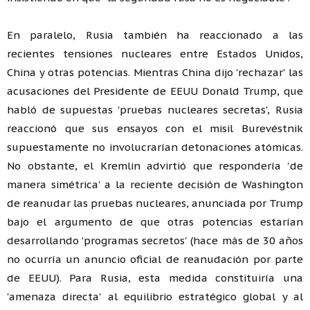
En paralelo, Rusia también ha reaccionado a las
recientes tensiones nucleares entre Estados Unidos,
China y otras potencias. Mientras China dijo 'rechazar' las
acusaciones del Presidente de EEUU Donald Trump, que
habló de supuestas 'pruebas nucleares secretas', Rusia
reaccionó que sus ensayos con el misil Burevéstnik
supuestamente no involucrarían detonaciones atómicas.
No obstante, el Kremlin advirtió que respondería 'de
manera simétrica' a la reciente decisión de Washington
de reanudar las pruebas nucleares, anunciada por Trump
bajo el argumento de que otras potencias estarían
desarrollando 'programas secretos' (hace más de 30 años
no ocurría un anuncio oficial de reanudación por parte
de EEUU). Para Rusia, esta medida constituiría una
'amenaza directa' al equilibrio estratégico global y al