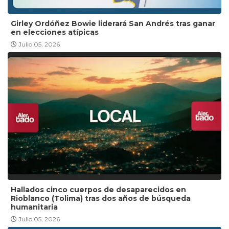
Girley Ordóñez Bowie liderará San Andrés tras ganar
en elecciones atípicas
Julio 05, 2026
Hallados cinco cuerpos de desaparecidos en
Rioblanco (Tolima) tras dos años de búsqueda
humanitaria
Julio 05, 2026