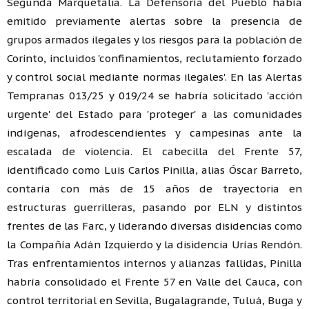
Segunda Marquetalia. La Defensoría del Pueblo había
emitido previamente alertas sobre la presencia de
grupos armados ilegales y los riesgos para la población de
Corinto, incluidos 'confinamientos, reclutamiento forzado
y control social mediante normas ilegales'. En las Alertas
Tempranas 013/25 y 019/24 se habría solicitado 'acción
urgente' del Estado para 'proteger' a las comunidades
indígenas, afrodescendientes y campesinas ante la
escalada de violencia. El cabecilla del Frente 57,
identificado como Luis Carlos Pinilla, alias Óscar Barreto,
contaría con más de 15 años de trayectoria en
estructuras guerrilleras, pasando por ELN y distintos
frentes de las Farc, y liderando diversas disidencias como
la Compañía Adán Izquierdo y la disidencia Urías Rendón.
Tras enfrentamientos internos y alianzas fallidas, Pinilla
habría consolidado el Frente 57 en Valle del Cauca, con
control territorial en Sevilla, Bugalagrande, Tuluá, Buga y