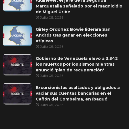
Aldinever, el jefe de la Segunda
Marquetalia señalado por el magnicidio
de Miguel Uribe
Julio 05, 2026
Girley Ordóñez Bowie liderará San
Andrés tras ganar en elecciones
atípicas
Julio 05, 2026
Gobierno de Venezuela elevó a 3.342
los muertos por los sismos mientras
anunció 'plan de recuperación'
Julio 05, 2026
Excursionistas asaltados y obligados a
vaciar sus cuentas bancarias en el
Cañón del Combeima, en Ibagué
Julio 05, 2026