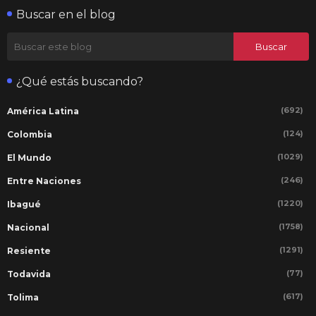
Buscar en el blog
¿Qué estás buscando?
(692)
América Latina
(124)
Colombia
(1029)
El Mundo
(246)
Entre Naciones
(1220)
Ibagué
(1758)
Nacional
(1291)
Resiente
(77)
Todavida
(617)
Tolima