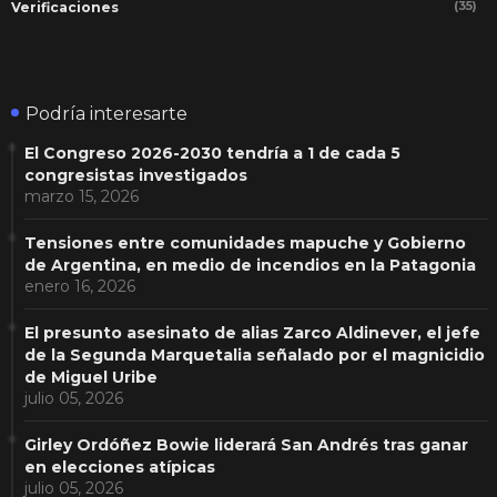
(35)
Verificaciones
Podría interesarte
El Congreso 2026-2030 tendría a 1 de cada 5
congresistas investigados
marzo 15, 2026
Tensiones entre comunidades mapuche y Gobierno
de Argentina, en medio de incendios en la Patagonia
enero 16, 2026
El presunto asesinato de alias Zarco Aldinever, el jefe
de la Segunda Marquetalia señalado por el magnicidio
de Miguel Uribe
julio 05, 2026
Girley Ordóñez Bowie liderará San Andrés tras ganar
en elecciones atípicas
julio 05, 2026