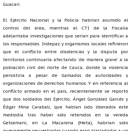
Guacarí.
El Ejército Nacional y la Policía habrían asumido el
control del área, mientras el CTI de la Fiscalía
adelantaba investigaciones que serían para identificar a
los responsables. Indepaz y organismos locales refirieron
que el conflicto entre disidencias y la disputa por
territorios continuaría afectando 'de manera grave' a la
población civil del norte de Cauca, donde la violencia
persistiría a pesar de llamados de autoridades y
organizaciones de derechos humanos. Y en referencia al
conflicto armado en el país, recientemente se reportó
que dos soldados del Ejército, Ángel González Garcés y
Édgar Mina Carabalí, que habían sido liberados este
mediodía tras haber sido retenidos en la vereda
Getsemaní, en La Macarena (Meta), habrían sido
nuevamente secuestrados cuando eran trasladados a un