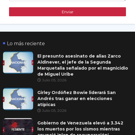
Lo más reciente
El presunto asesinato de alias Zarco
Aldinever, el jefe de la Segunda
Marquetalia señalado por el magnicidio
de Miguel Uribe
Julio 05, 2026
Girley Ordóñez Bowie liderará San
Andrés tras ganar en elecciones
atípicas
Julio 05, 2026
Gobierno de Venezuela elevó a 3.342
los muertos por los sismos mientras
anunció 'plan de recuperación'