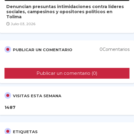
Denuncian presuntas intimidaciones contra líderes
sociales, campesinos y opositores políticos en
Tolima
Julio 03, 2026
0Comentarios
PUBLICAR UN COMENTARIO
Publicar un comentario (0)
VISITAS ESTA SEMANA
1
4
8
7
ETIQUETAS