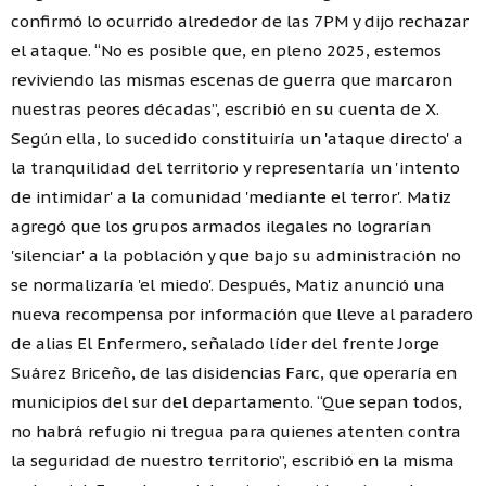
confirmó lo ocurrido alrededor de las 7PM y dijo rechazar
el ataque. “No es posible que, en pleno 2025, estemos
reviviendo las mismas escenas de guerra que marcaron
nuestras peores décadas”, escribió en su cuenta de X.
Según ella, lo sucedido constituiría un 'ataque directo' a
la tranquilidad del territorio y representaría un 'intento
de intimidar' a la comunidad 'mediante el terror'. Matiz
agregó que los grupos armados ilegales no lograrían
'silenciar' a la población y que bajo su administración no
se normalizaría 'el miedo'. Después, Matiz anunció una
nueva recompensa por información que lleve al paradero
de alias El Enfermero, señalado líder del frente Jorge
Suárez Briceño, de las disidencias Farc, que operaría en
municipios del sur del departamento. “Que sepan todos,
no habrá refugio ni tregua para quienes atenten contra
la seguridad de nuestro territorio”, escribió en la misma