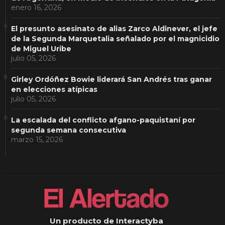
enero 16, 2026
El presunto asesinato de alias Zarco Aldinever, el jefe
de la Segunda Marquetalia señalado por el magnicidio
de Miguel Uribe
julio 05, 2026
Girley Ordóñez Bowie liderará San Andrés tras ganar
en elecciones atípicas
julio 05, 2026
La escalada del conflicto afgano-paquistaní por
segunda semana consecutiva
marzo 15, 2026
Un producto de Interactyba