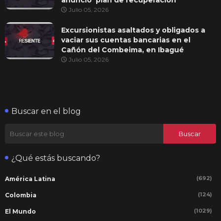
Julio 05, 2026
Excursionistas asaltados y obligados a
vaciar sus cuentas bancarias en el
Cañón del Combeima, en Ibagué
Julio 05, 2026
Buscar en el blog
¿Qué estás buscando?
(692)
América Latina
(124)
Colombia
(1029)
El Mundo