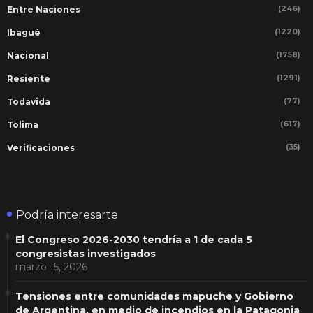
(246)
Entre Naciones
(1220)
Ibagué
(1758)
Nacional
(1291)
Resiente
(77)
Todavida
(617)
Tolima
(35)
Verificaciones
Podría interesarte
El Congreso 2026-2030 tendría a 1 de cada 5
congresistas investigados
marzo 15, 2026
Tensiones entre comunidades mapuche y Gobierno
de Argentina, en medio de incendios en la Patagonia