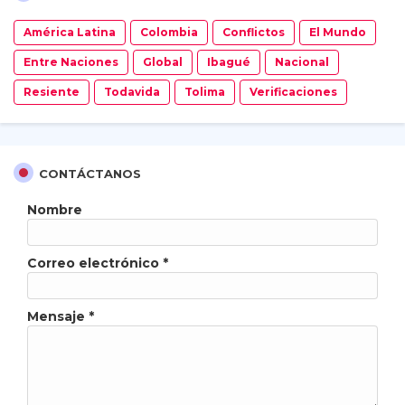
América Latina
Colombia
Conflictos
El Mundo
Entre Naciones
Global
Ibagué
Nacional
Resiente
Todavida
Tolima
Verificaciones
CONTÁCTANOS
Nombre
Correo electrónico
*
Mensaje
*