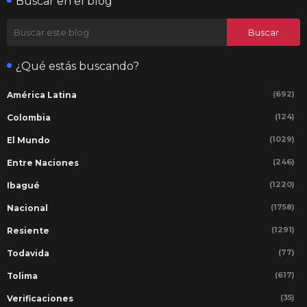
Buscar en el blog
¿Qué estás buscando?
(692)
América Latina
(124)
Colombia
(1029)
El Mundo
(246)
Entre Naciones
(1220)
Ibagué
(1758)
Nacional
(1291)
Resiente
(77)
Todavida
(617)
Tolima
(35)
Verificaciones