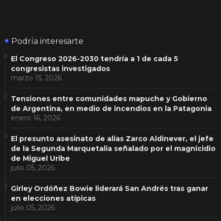
Podría interesarte
El Congreso 2026-2030 tendría a 1 de cada 5
congresistas investigados
marzo 15, 2026
Tensiones entre comunidades mapuche y Gobierno
de Argentina, en medio de incendios en la Patagonia
enero 16, 2026
El presunto asesinato de alias Zarco Aldinever, el jefe
de la Segunda Marquetalia señalado por el magnicidio
de Miguel Uribe
julio 05, 2026
Girley Ordóñez Bowie liderará San Andrés tras ganar
en elecciones atípicas
julio 05, 2026