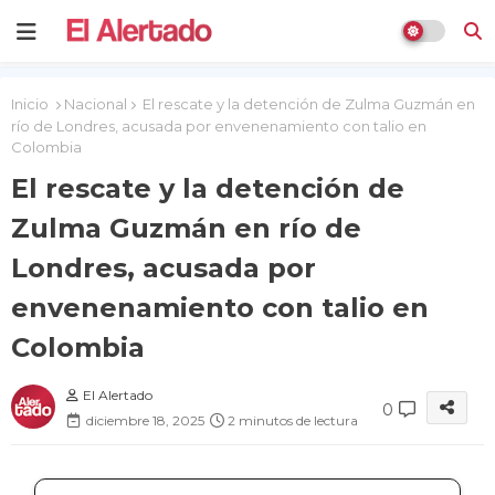
Inicio
Nacional
El rescate y la detención de Zulma Guzmán en
río de Londres, acusada por envenenamiento con talio en
Colombia
El rescate y la detención de
Zulma Guzmán en río de
Londres, acusada por
envenenamiento con talio en
Colombia
El Alertado
0
diciembre 18, 2025
2 minutos de lectura