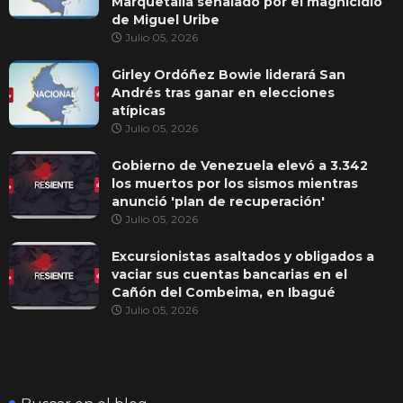
Marquetalia señalado por el magnicidio
de Miguel Uribe
Julio 05, 2026
Girley Ordóñez Bowie liderará San
Andrés tras ganar en elecciones
atípicas
Julio 05, 2026
Gobierno de Venezuela elevó a 3.342
los muertos por los sismos mientras
anunció 'plan de recuperación'
Julio 05, 2026
Excursionistas asaltados y obligados a
vaciar sus cuentas bancarias en el
Cañón del Combeima, en Ibagué
Julio 05, 2026