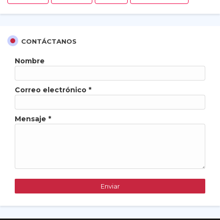
CONTÁCTANOS
Nombre
Correo electrónico
*
Mensaje
*