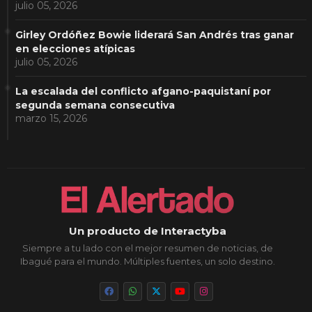
julio 05, 2026
Girley Ordóñez Bowie liderará San Andrés tras ganar
en elecciones atípicas
julio 05, 2026
La escalada del conflicto afgano-paquistaní por
segunda semana consecutiva
marzo 15, 2026
Un producto de Interactyba
Siempre a tu lado con el mejor resumen de noticias, de
Ibagué para el mundo. Múltiples fuentes, un solo destino.