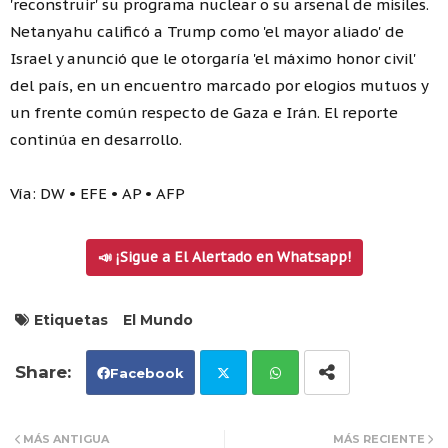
'reconstruir' su programa nuclear o su arsenal de misiles.
Netanyahu calificó a Trump como 'el mayor aliado' de
Israel y anunció que le otorgaría 'el máximo honor civil'
del país, en un encuentro marcado por elogios mutuos y
un frente común respecto de Gaza e Irán. El reporte
continúa en desarrollo.
Vía: DW • EFE • AP • AFP
📣 ¡Sigue a El Alertado en Whatsapp!
Etiquetas
El Mundo
Facebook
Tw
Wh
MÁS ANTIGUA
MÁS RECIENTE