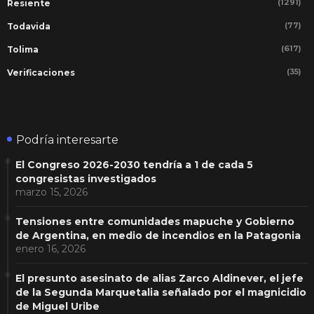
(1291)
Resiente
(77)
Todavida
(617)
Tolima
(35)
Verificaciones
Podría interesarte
El Congreso 2026-2030 tendría a 1 de cada 5
congresistas investigados
marzo 15, 2026
Tensiones entre comunidades mapuche y Gobierno
de Argentina, en medio de incendios en la Patagonia
enero 16, 2026
El presunto asesinato de alias Zarco Aldinever, el jefe
de la Segunda Marquetalia señalado por el magnicidio
de Miguel Uribe