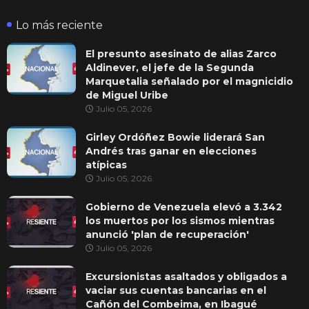
Lo más reciente
El presunto asesinato de alias Zarco
Aldinever, el jefe de la Segunda
Marquetalia señalado por el magnicidio
de Miguel Uribe
Julio 05, 2026
Girley Ordóñez Bowie liderará San
Andrés tras ganar en elecciones
atípicas
Julio 05, 2026
Gobierno de Venezuela elevó a 3.342
los muertos por los sismos mientras
anunció 'plan de recuperación'
Julio 05, 2026
Excursionistas asaltados y obligados a
vaciar sus cuentas bancarias en el
Cañón del Combeima, en Ibagué