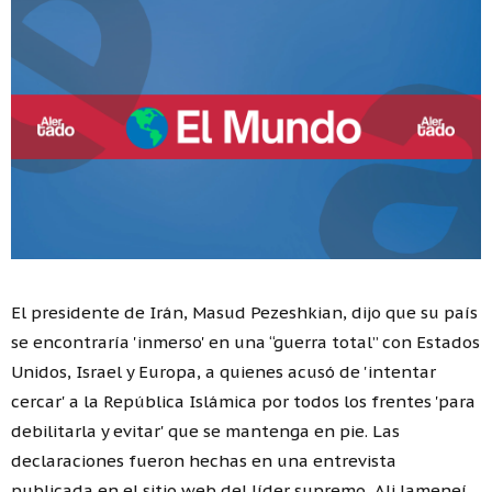
El presidente de Irán, Masud Pezeshkian, dijo que su país
se encontraría 'inmerso' en una “guerra total” con Estados
Unidos, Israel y Europa, a quienes acusó de 'intentar
cercar' a la República Islámica por todos los frentes 'para
debilitarla y evitar' que se mantenga en pie. Las
declaraciones fueron hechas en una entrevista
publicada en el sitio web del líder supremo, Ali Jameneí.