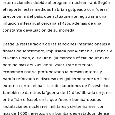
internacionales debido al programa nuclear iraní. Según
el reporte, estas medidas habrían golpeado 'con fuerza'
la economía del país, que actualmente registraría una
inflación interanual cercana al 42%, además de una
constante devaluación de su moneda.
Desde la restauración de las sanciones internacionales a
finales de septiembre, impulsada por Alemania, Francia y
el Reino Unido, el rial iraní (la moneda oficial de Irán) ha
perdido más del 24% de su valor. Este deterioro
económico habría profundizado la presión interna y
habría reforzado el discurso del gobierno sobre un 'cerco
externo' contra el país. Las declaraciones de Pezeshkian
también se dan tras la 'guerra de 12 días' librada en junio
entre Irán e Israel, en la que fueron bombardeadas
instalaciones nucleares, militares y civiles iraníes, con
más de 1.000 muertos, y un bombardeo estadounidense