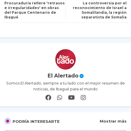
Procuraduría refiere 'retrasos
La controversia por el
itt
ats
e irregularidades' en obras
reconocimiento de Israel a
del Parque Centenario de
Somalilandia, la región
Ibagué
separatista de Somalia
er
ap
p
El Alertado
Somos El Alertado, siempre a tu lado con el mejor resumen de
noticias, de Ibagué para el mundo
Mostrar más
PODRÍA INTERESARTE