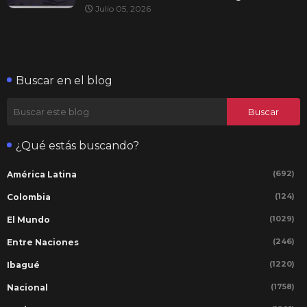
Julio 05, 2026
Buscar en el blog
¿Qué estás buscando?
(692)
América Latina
(124)
Colombia
(1029)
El Mundo
(246)
Entre Naciones
(1220)
Ibagué
(1758)
Nacional