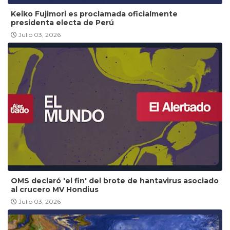
Keiko Fujimori es proclamada oficialmente
presidenta electa de Perú
Julio 03, 2026
OMS declaró 'el fin' del brote de hantavirus asociado
al crucero MV Hondius
Julio 03, 2026