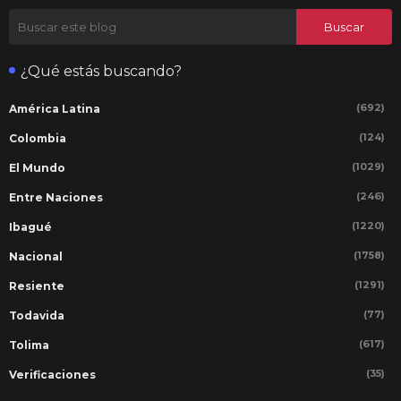
¿Qué estás buscando?
(692)
América Latina
(124)
Colombia
(1029)
El Mundo
(246)
Entre Naciones
(1220)
Ibagué
(1758)
Nacional
(1291)
Resiente
(77)
Todavida
(617)
Tolima
(35)
Verificaciones