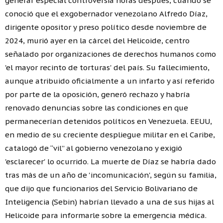
generar especial controversia horas después, cuando se
conoció que el exgobernador venezolano Alfredo Díaz,
dirigente opositor y preso político desde noviembre de
2024, murió ayer en la cárcel del Helicoide, centro
señalado por organizaciones de derechos humanos como
'el mayor recinto de torturas' del país. Su fallecimiento,
aunque atribuido oficialmente a un infarto y así referido
por parte de la oposición, generó rechazo y habría
renovado denuncias sobre las condiciones en que
permanecerían detenidos políticos en Venezuela. EEUU,
en medio de su creciente despliegue militar en el Caribe,
catalogó de “vil” al gobierno venezolano y exigió
'esclarecer' lo ocurrido. La muerte de Díaz se habría dado
tras más de un año de 'incomunicación', según su familia,
que dijo que funcionarios del Servicio Bolivariano de
Inteligencia (Sebin) habrían llevado a una de sus hijas al
Helicoide para informarle sobre la emergencia médica.