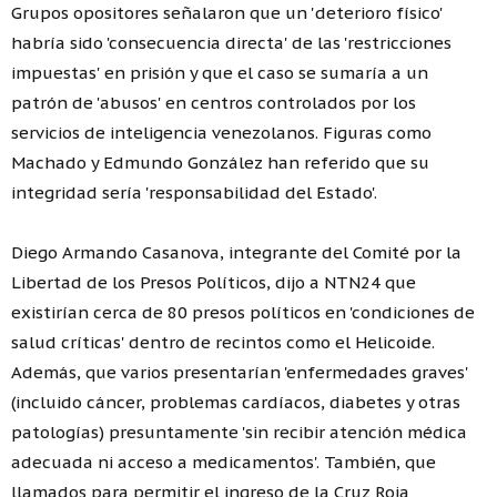
Grupos opositores señalaron que un 'deterioro físico'
habría sido 'consecuencia directa' de las 'restricciones
impuestas' en prisión y que el caso se sumaría a un
patrón de 'abusos' en centros controlados por los
servicios de inteligencia venezolanos. Figuras como
Machado y Edmundo González han referido que su
integridad sería 'responsabilidad del Estado'.
Diego Armando Casanova, integrante del Comité por la
Libertad de los Presos Políticos, dijo a NTN24 que
existirían cerca de 80 presos políticos en 'condiciones de
salud críticas' dentro de recintos como el Helicoide.
Además, que varios presentarían 'enfermedades graves'
(incluido cáncer, problemas cardíacos, diabetes y otras
patologías) presuntamente 'sin recibir atención médica
adecuada ni acceso a medicamentos'. También, que
llamados para permitir el ingreso de la Cruz Roja