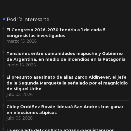
Podría interesarte
El Congreso 2026-2030 tendría a 1 de cada 5
congresistas investigados
marzo 15, 2026
Tensiones entre comunidades mapuche y Gobierno
de Argentina, en medio de incendios en la Patagonia
enero 16, 2026
El presunto asesinato de alias Zarco Aldinever, el jefe
de la Segunda Marquetalia señalado por el magnicidio
de Miguel Uribe
julio 05, 2026
Girley Ordóñez Bowie liderará San Andrés tras ganar
en elecciones atípicas
julio 05, 2026
La escalada del conflicto afgano-paquistaní por