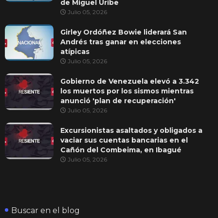
de Miguel Uribe
Julio 05, 2026
Girley Ordóñez Bowie liderará San
Andrés tras ganar en elecciones
atípicas
Julio 05, 2026
Gobierno de Venezuela elevó a 3.342
los muertos por los sismos mientras
anunció 'plan de recuperación'
Julio 05, 2026
Excursionistas asaltados y obligados a
vaciar sus cuentas bancarias en el
Cañón del Combeima, en Ibagué
Julio 05, 2026
Buscar en el blog