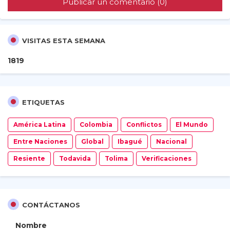
Publicar un comentario (0)
VISITAS ESTA SEMANA
1
8
1
9
ETIQUETAS
América Latina
Colombia
Conflictos
El Mundo
Entre Naciones
Global
Ibagué
Nacional
Resiente
Todavida
Tolima
Verificaciones
CONTÁCTANOS
Nombre