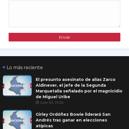
Lo más reciente
El presunto asesinato de alias Zarco
Aldinever, el jefe de la Segunda
Marquetalia señalado por el magnicidio
de Miguel Uribe
Julio 05, 2026
Girley Ordóñez Bowie liderará San
Andrés tras ganar en elecciones
atípicas