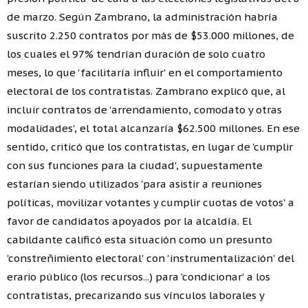
de marzo. Según Zambrano, la administración habría
suscrito 2.250 contratos por más de $53.000 millones, de
los cuales el 97% tendrían duración de solo cuatro
meses, lo que 'facilitaría influir' en el comportamiento
electoral de los contratistas. Zambrano explicó que, al
incluir contratos de 'arrendamiento, comodato y otras
modalidades', el total alcanzaría $62.500 millones. En ese
sentido, criticó que los contratistas, en lugar de 'cumplir
con sus funciones para la ciudad', supuestamente
estarían siendo utilizados 'para asistir a reuniones
políticas, movilizar votantes y cumplir cuotas de votos' a
favor de candidatos apoyados por la alcaldía. El
cabildante calificó esta situación como un presunto
'constreñimiento electoral' con 'instrumentalización' del
erario público (los recursos...) para 'condicionar' a los
contratistas, precarizando sus vínculos laborales y