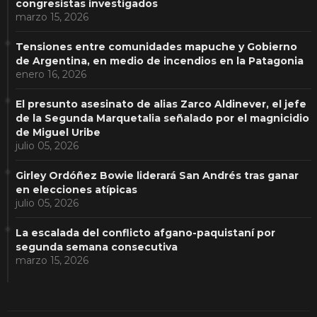
congresistas investigados
marzo 15, 2026
Tensiones entre comunidades mapuche y Gobierno
de Argentina, en medio de incendios en la Patagonia
enero 16, 2026
El presunto asesinato de alias Zarco Aldinever, el jefe
de la Segunda Marquetalia señalado por el magnicidio
de Miguel Uribe
julio 05, 2026
Girley Ordóñez Bowie liderará San Andrés tras ganar
en elecciones atípicas
julio 05, 2026
La escalada del conflicto afgano-paquistaní por
segunda semana consecutiva
marzo 15, 2026