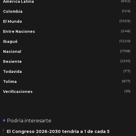
(692)
América Latina
(124)
Colombia
(1029)
El Mundo
(246)
Entre Naciones
(1220)
Ibagué
(1758)
Nacional
(1291)
Resiente
(77)
Todavida
(617)
Tolima
(35)
Verificaciones
Podría interesarte
El Congreso 2026-2030 tendría a 1 de cada 5