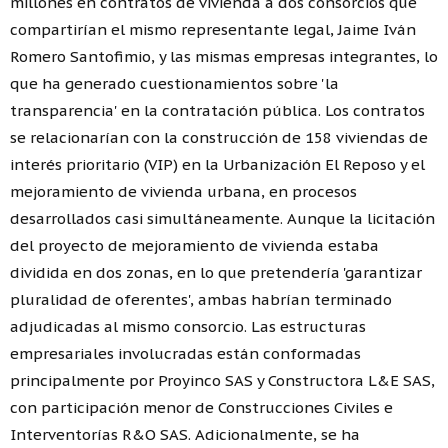
millones en contratos de vivienda a dos consorcios que
compartirían el mismo representante legal, Jaime Iván
Romero Santofimio, y las mismas empresas integrantes, lo
que ha generado cuestionamientos sobre 'la
transparencia' en la contratación pública. Los contratos
se relacionarían con la construcción de 158 viviendas de
interés prioritario (VIP) en la Urbanización El Reposo y el
mejoramiento de vivienda urbana, en procesos
desarrollados casi simultáneamente. Aunque la licitación
del proyecto de mejoramiento de vivienda estaba
dividida en dos zonas, en lo que pretendería 'garantizar
pluralidad de oferentes', ambas habrían terminado
adjudicadas al mismo consorcio. Las estructuras
empresariales involucradas están conformadas
principalmente por Proyinco SAS y Constructora L&E SAS,
con participación menor de Construcciones Civiles e
Interventorías R&O SAS. Adicionalmente, se ha