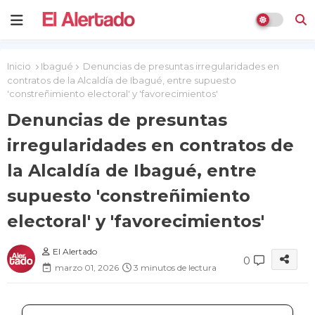
Inicio
Ibagué
Denuncias de presuntas irregularidades en
contratos de la Alcaldía de Ibagué, entre supuesto
'constreñimiento electoral' y 'favorecimientos'
Denuncias de presuntas
irregularidades en contratos de
la Alcaldía de Ibagué, entre
supuesto 'constreñimiento
electoral' y 'favorecimientos'
El Alertado
0
marzo 01, 2026
3 minutos de lectura