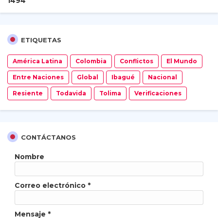
1
4
9
4
ETIQUETAS
América Latina
Colombia
Conflictos
El Mundo
Entre Naciones
Global
Ibagué
Nacional
Resiente
Todavida
Tolima
Verificaciones
CONTÁCTANOS
Nombre
Correo electrónico
*
Mensaje
*