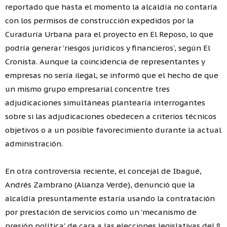
reportado que hasta el momento la alcaldía no contaría
con los permisos de construcción expedidos por la
Curaduría Urbana para el proyecto en El Reposo, lo que
podría generar 'riesgos jurídicos y financieros', según El
Cronista. Aunque la coincidencia de representantes y
empresas no sería ilegal, se informó que el hecho de que
un mismo grupo empresarial concentre tres
adjudicaciones simultáneas plantearía interrogantes
sobre si las adjudicaciones obedecen a criterios técnicos
objetivos o a un posible favorecimiento durante la actual
administración.
En otra controversia reciente, el concejal de Ibagué,
Andrés Zambrano (Alianza Verde), denunció que la
alcaldía presuntamente estaría usando la contratación
por prestación de servicios como un 'mecanismo de
presión política' de cara a las elecciones legislativas del 8