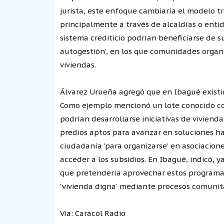
jurista, este enfoque cambiaría el modelo tr
principalmente a través de alcaldías o entid
sistema crediticio podrían beneficiarse de 
autogestión', en los que comunidades organ
viviendas.
Álvarez Urueña agregó que en Ibagué existir
Como ejemplo mencionó un lote conocido com
podrían desarrollarse iniciativas de viviend
predios aptos para avanzar en soluciones ha
ciudadanía 'para organizarse' en asociacione
acceder a los subsidios. En Ibagué, indicó, 
que pretendería aprovechar estos programas
'vivienda digna' mediante procesos comunita
Vía: Caracol Radio