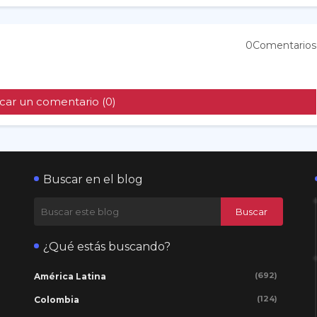
0Comentarios
car un comentario (0)
Buscar en el blog
¿Qué estás buscando?
(692)
América Latina
(124)
Colombia