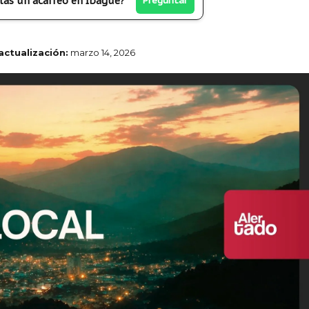
tas un acarreo en Ibagué?
Preguntar
actualización:
marzo 14, 2026