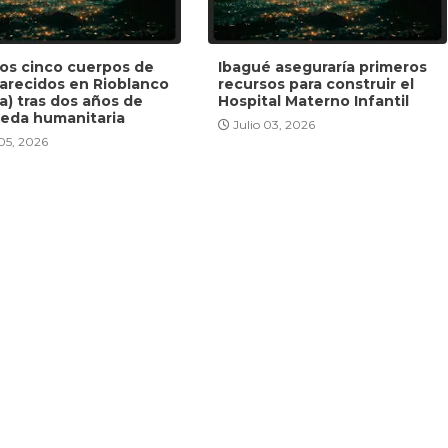
dos cinco cuerpos de
Ibagué aseguraría primeros
arecidos en Rioblanco
recursos para construir el
a) tras dos años de
Hospital Materno Infantil
eda humanitaria
Julio 03, 2026
 05, 2026