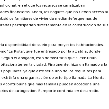
adicional, en el que los recursos se canalizaban
ades financieras. Ahora, los hogares que no tienen acceso al
subsidios familiares de vivienda mediante 'esquemas de
izadas participarían directamente en la construcción de sus
ía disponibilidad de suelo para proyectos habitacionales.
o “La Pista”, que fue entregado por la alcaldía, donde
a. Según el abogado, esto demostraría que sí existirían
bitacionales en la ciudad. Finalmente, hizo un llamado a la
s populares, ya que este sería uno de los requisitos para
ya existiría una organización de este tipo llamada La Monta,
 y contribuir a que más familias puedan acceder a una
rios de autogestión. El reporte continúa en desarrollo.