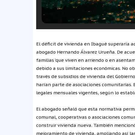
El déficit de vivienda en Ibagué superaría a
abogado Hernando Álvarez Urueña. De acuerdo
familias 'que viven en arriendo o en asentam
debido a sus limitaciones económicas. No obs
través de subsidios de vivienda del Gobiern
harían parte de asociaciones comunitarias. E
legales mensuales vigentes, según lo establ
El abogado señaló que esta normativa permi
comunal, cooperativas o asociaciones comun
construir vivienda nueva. También mencionó
mejoramiento de vivienda, ampliando así las