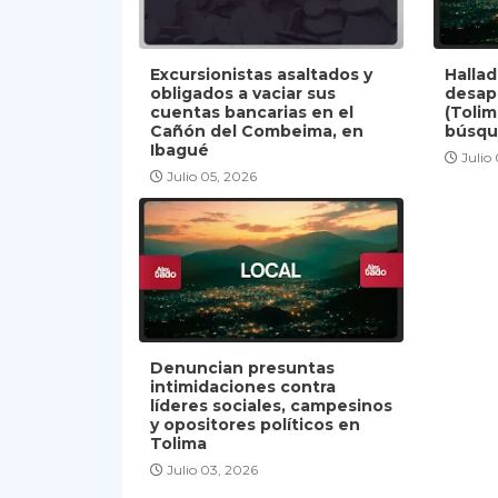
Excursionistas asaltados y
Halla
obligados a vaciar sus
desap
cuentas bancarias en el
(Tolim
Cañón del Combeima, en
búsqu
Ibagué
Julio
Julio 05, 2026
Denuncian presuntas
intimidaciones contra
líderes sociales, campesinos
y opositores políticos en
Tolima
Julio 03, 2026