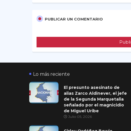
PUBLICAR UN COMENTARIO
Publi
Lo más reciente
El presunto asesinato de
alias Zarco Aldinever, el jefe
de la Segunda Marquetalia
señalado por el magnicidio
de Miguel Uribe
Julio 05, 2026
Girley Ordóñez Bowie