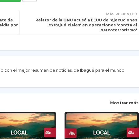
MÁS RECIENTE
ate de
Relator de la ONU acusó a EEUU de 'ejecuciones
aldía por
extrajudiciales' en operaciones 'contra el
narcoterrorismo'
do con el mejor resumen de noticias, de Ibagué para el mundo
Mostrar más