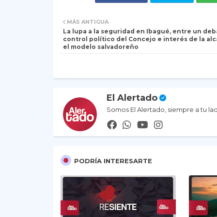
MÁS ANTIGUA
La lupa a la seguridad en Ibagué, entre un deb
control político del Concejo e interés de la alc
el modelo salvadoreño
El Alertado
Somos El Alertado, siempre a tu la
PODRÍA INTERESARTE