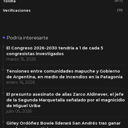
(617)
Tolima
(35)
Verificaciones
Podría interesarte
El Congreso 2026-2030 tendría a 1 de cada 5
congresistas investigados
marzo 15, 2026
Tensiones entre comunidades mapuche y Gobierno
de Argentina, en medio de incendios en la Patagonia
enero 16, 2026
El presunto asesinato de alias Zarco Aldinever, el jefe
de la Segunda Marquetalia señalado por el magnicidio
de Miguel Uribe
julio 05, 2026
Girley Ordóñez Bowie liderará San Andrés tras ganar