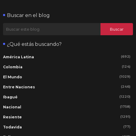
Buscar en el blog
¿Qué estás buscando?
(692)
América Latina
(124)
Colombia
(1029)
El Mundo
(246)
Entre Naciones
(1220)
Ibagué
(1758)
Nacional
(1291)
Resiente
(77)
Todavida