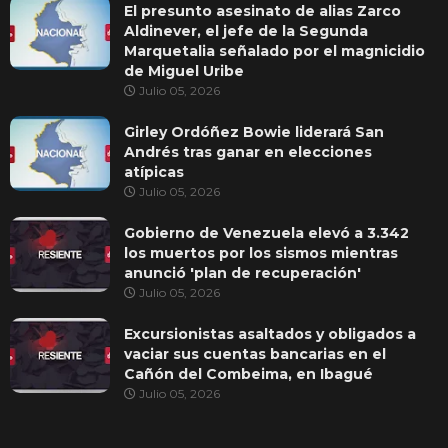
El presunto asesinato de alias Zarco
Aldinever, el jefe de la Segunda
Marquetalia señalado por el magnicidio
de Miguel Uribe
Julio 05, 2026
Girley Ordóñez Bowie liderará San
Andrés tras ganar en elecciones
atípicas
Julio 05, 2026
Gobierno de Venezuela elevó a 3.342
los muertos por los sismos mientras
anunció 'plan de recuperación'
Julio 05, 2026
Excursionistas asaltados y obligados a
vaciar sus cuentas bancarias en el
Cañón del Combeima, en Ibagué
Julio 05, 2026