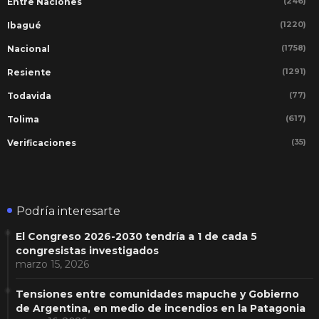
(246)
Entre Naciones
(1220)
Ibagué
(1758)
Nacional
(1291)
Resiente
(77)
Todavida
(617)
Tolima
(35)
Verificaciones
Podría interesarte
El Congreso 2026-2030 tendría a 1 de cada 5
congresistas investigados
marzo 15, 2026
Tensiones entre comunidades mapuche y Gobierno
de Argentina, en medio de incendios en la Patagonia