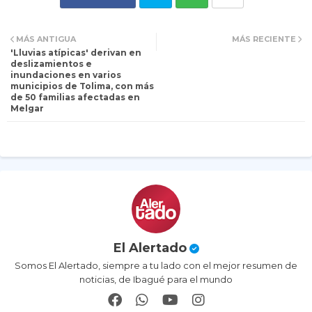
Tw
Wh
MÁS ANTIGUA
MÁS RECIENTE
'Lluvias atípicas' derivan en
itt
ats
deslizamientos e
inundaciones en varios
municipios de Tolima, con más
er
ap
de 50 familias afectadas en
Melgar
p
El Alertado
Somos El Alertado, siempre a tu lado con el mejor resumen de
noticias, de Ibagué para el mundo