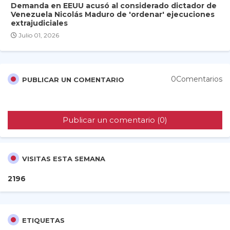
Demanda en EEUU acusó al considerado dictador de
Venezuela Nicolás Maduro de 'ordenar' ejecuciones
extrajudiciales
Julio 01, 2026
0Comentarios
PUBLICAR UN COMENTARIO
Publicar un comentario (0)
VISITAS ESTA SEMANA
2
1
9
6
ETIQUETAS