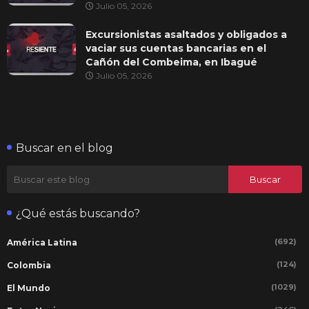
Julio 05, 2026
Excursionistas asaltados y obligados a
vaciar sus cuentas bancarias en el
Cañón del Combeima, en Ibagué
Julio 05, 2026
Buscar en el blog
¿Qué estás buscando?
(692)
América Latina
(124)
Colombia
(1029)
El Mundo