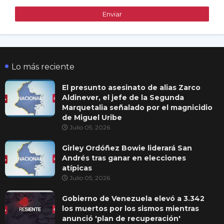
Lo más reciente
El presunto asesinato de alias Zarco
Aldinever, el jefe de la Segunda
Marquetalia señalado por el magnicidio
de Miguel Uribe
Julio 05, 2026
Girley Ordóñez Bowie liderará San
Andrés tras ganar en elecciones
atípicas
Julio 05, 2026
Gobierno de Venezuela elevó a 3.342
los muertos por los sismos mientras
anunció 'plan de recuperación'