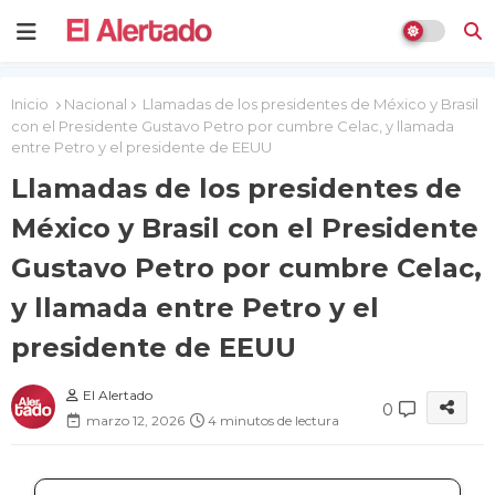
Inicio
Nacional
Llamadas de los presidentes de México y Brasil
con el Presidente Gustavo Petro por cumbre Celac, y llamada
entre Petro y el presidente de EEUU
Llamadas de los presidentes de
México y Brasil con el Presidente
Gustavo Petro por cumbre Celac,
y llamada entre Petro y el
presidente de EEUU
El Alertado
0
marzo 12, 2026
4 minutos de lectura