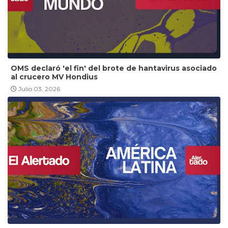
OMS declaró 'el fin' del brote de hantavirus asociado
al crucero MV Hondius
Julio 03, 2026