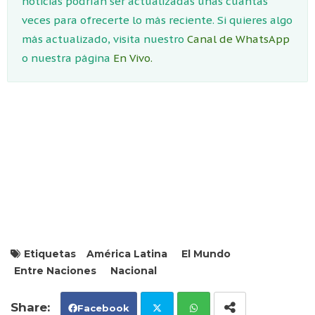
noticias podrían ser actualizadas unas cuantas
veces para ofrecerte lo más reciente. Si quieres algo
más actualizado, visita nuestro
Canal de WhatsApp
o nuestra página
En Vivo.
Etiquetas
América Latina
El Mundo
Entre Naciones
Nacional
Facebook