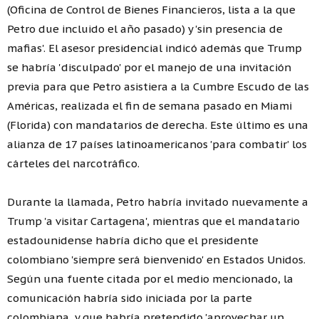
(Oficina de Control de Bienes Financieros, lista a la que
Petro due incluido el año pasado) y 'sin presencia de
mafias'. El asesor presidencial indicó además que Trump
se habría 'disculpado' por el manejo de una invitación
previa para que Petro asistiera a la Cumbre Escudo de las
Américas, realizada el fin de semana pasado en Miami
(Florida) con mandatarios de derecha. Este último es una
alianza de 17 países latinoamericanos 'para combatir' los
cárteles del narcotráfico.
Durante la llamada, Petro habría invitado nuevamente a
Trump 'a visitar Cartagena', mientras que el mandatario
estadounidense habría dicho que el presidente
colombiano 'siempre será bienvenido' en Estados Unidos.
Según una fuente citada por el medio mencionado, la
comunicación habría sido iniciada por la parte
colombiana, y que habría pretendido 'aprovechar un