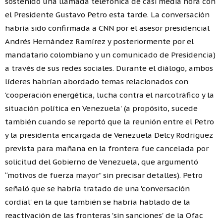
sostenido una llamada telefónica de casi media hora con
el Presidente Gustavo Petro esta tarde. La conversación
habría sido confirmada a CNN por el asesor presidencial
Andrés Hernández Ramírez y posteriormente por el
mandatario colombiano y un comunicado de Presidencia)
a través de sus redes sociales. Durante el diálogo, ambos
líderes habrían abordado temas relacionados con
'cooperación energética, lucha contra el narcotráfico y la
situación política en Venezuela' (a propósito, sucede
también cuando se reportó que la reunión entre el Petro
y la presidenta encargada de Venezuela Delcy Rodríguez
prevista para mañana en la frontera fue cancelada por
solicitud del Gobierno de Venezuela, que argumentó
“motivos de fuerza mayor” sin precisar detalles). Petro
señaló que se habría tratado de una 'conversación
cordial' en la que también se habría hablado de la
reactivación de las fronteras 'sin sanciones' de la Ofac