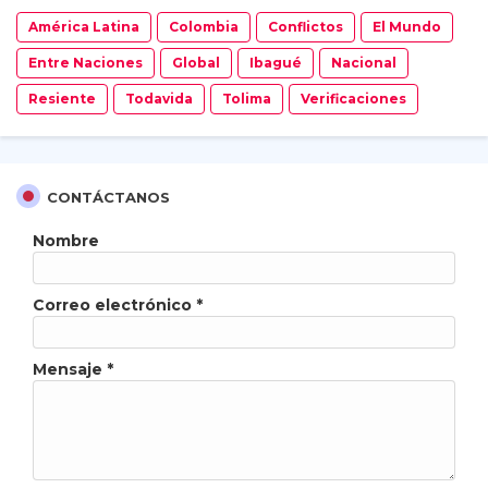
América Latina
Colombia
Conflictos
El Mundo
Entre Naciones
Global
Ibagué
Nacional
Resiente
Todavida
Tolima
Verificaciones
CONTÁCTANOS
Nombre
Correo electrónico
*
Mensaje
*