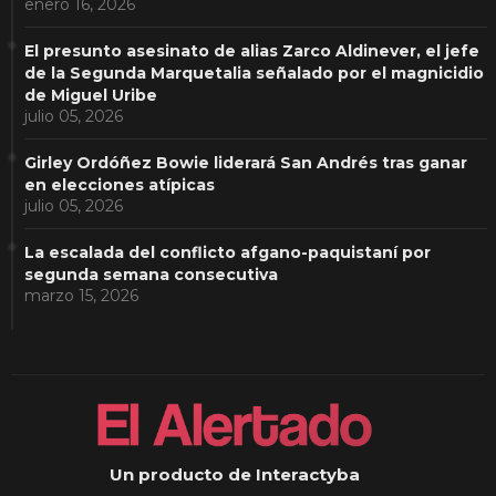
enero 16, 2026
El presunto asesinato de alias Zarco Aldinever, el jefe
de la Segunda Marquetalia señalado por el magnicidio
de Miguel Uribe
julio 05, 2026
Girley Ordóñez Bowie liderará San Andrés tras ganar
en elecciones atípicas
julio 05, 2026
La escalada del conflicto afgano-paquistaní por
segunda semana consecutiva
marzo 15, 2026
Un producto de Interactyba