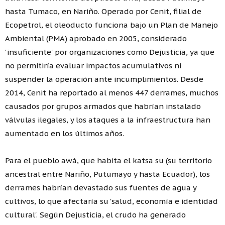
hasta Tumaco, en Nariño. Operado por Cenit, filial de
Ecopetrol, el oleoducto funciona bajo un Plan de Manejo
Ambiental (PMA) aprobado en 2005, considerado
'insuficiente' por organizaciones como Dejusticia, ya que
no permitiría evaluar impactos acumulativos ni
suspender la operación ante incumplimientos. Desde
2014, Cenit ha reportado al menos 447 derrames, muchos
causados por grupos armados que habrían instalado
válvulas ilegales, y los ataques a la infraestructura han
aumentado en los últimos años.
Para el pueblo awá, que habita el katsa su (su territorio
ancestral entre Nariño, Putumayo y hasta Ecuador), los
derrames habrían devastado sus fuentes de agua y
cultivos, lo que afectaría su 'salud, economía e identidad
cultural'. Según Dejusticia, el crudo ha generado