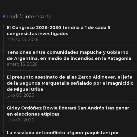
Podría interesarte
El Congreso 2026-2030 tendría a 1 de cada 5
congresistas investigados
marzo 15, 2026
Tensiones entre comunidades mapuche y Gobierno
de Argentina, en medio de incendios en la Patagonia
enero 16, 2026
El presunto asesinato de alias Zarco Aldinever, el jefe
de la Segunda Marquetalia señalado por el magnicidio
de Miguel Uribe
julio 05, 2026
Girley Ordóñez Bowie liderará San Andrés tras ganar
en elecciones atípicas
julio 05, 2026
La escalada del conflicto afgano-paquistaní por