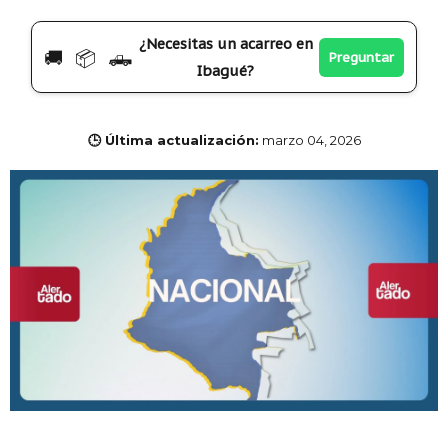
¿Necesitas un acarreo en
🚚 📦 🛻
Preguntar
Ibagué?
🕒 Última actualización:
marzo 04, 2026