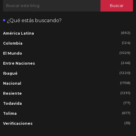
¿Qué estás buscando?
(692)
América Latina
(124)
Colombia
(1029)
El Mundo
(246)
Entre Naciones
(1220)
Ibagué
(1758)
Nacional
(1291)
Resiente
(77)
Todavida
(617)
Tolima
(35)
Verificaciones