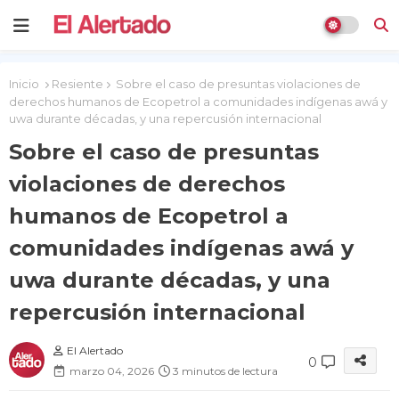
Inicio
Resiente
Sobre el caso de presuntas violaciones de
derechos humanos de Ecopetrol a comunidades indígenas awá y
uwa durante décadas, y una repercusión internacional
Sobre el caso de presuntas
violaciones de derechos
humanos de Ecopetrol a
comunidades indígenas awá y
uwa durante décadas, y una
repercusión internacional
El Alertado
0
marzo 04, 2026
3 minutos de lectura