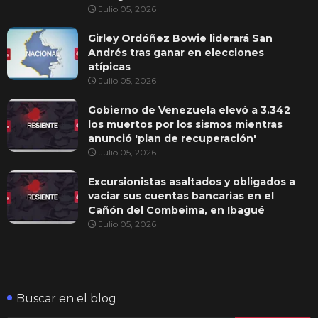
Julio 05, 2026
Girley Ordóñez Bowie liderará San
Andrés tras ganar en elecciones
atípicas
Julio 05, 2026
Gobierno de Venezuela elevó a 3.342
los muertos por los sismos mientras
anunció 'plan de recuperación'
Julio 05, 2026
Excursionistas asaltados y obligados a
vaciar sus cuentas bancarias en el
Cañón del Combeima, en Ibagué
Julio 05, 2026
Buscar en el blog