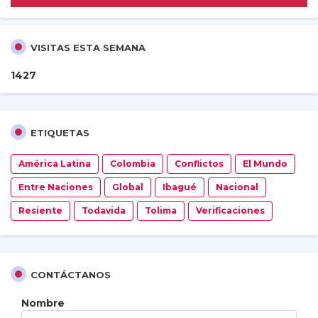
VISITAS ESTA SEMANA
1
4
2
7
ETIQUETAS
América Latina
Colombia
Conflictos
El Mundo
Entre Naciones
Global
Ibagué
Nacional
Resiente
Todavida
Tolima
Verificaciones
CONTÁCTANOS
Nombre