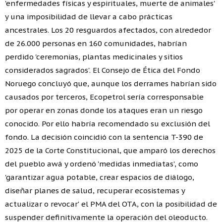
'enfermedades físicas y espirituales, muerte de animales'
y una imposibilidad de llevar a cabo prácticas
ancestrales. Los 20 resguardos afectados, con alrededor
de 26.000 personas en 160 comunidades, habrían
perdido 'ceremonias, plantas medicinales y sitios
considerados sagrados'. El Consejo de Ética del Fondo
Noruego concluyó que, aunque los derrames habrían sido
causados por terceros, Ecopetrol sería corresponsable
por operar en zonas donde los ataques eran un riesgo
conocido. Por ello habría recomendado su exclusión del
fondo. La decisión coincidió con la sentencia T-390 de
2025 de la Corte Constitucional, que amparó los derechos
del pueblo awá y ordenó 'medidas inmediatas', como
'garantizar agua potable, crear espacios de diálogo,
diseñar planes de salud, recuperar ecosistemas y
actualizar o revocar' el PMA del OTA, con la posibilidad de
suspender definitivamente la operación del oleoducto.