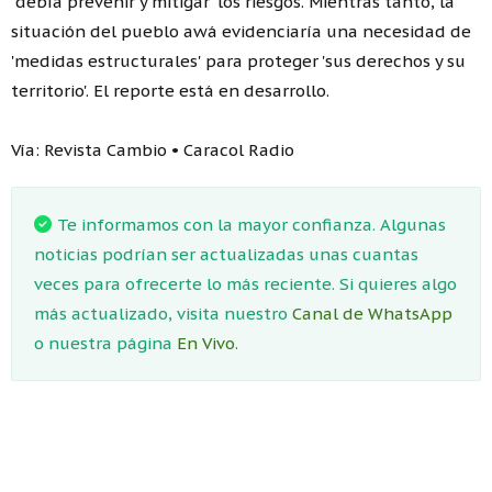
'debía prevenir y mitigar' los riesgos. Mientras tanto, la
situación del pueblo awá evidenciaría una necesidad de
'medidas estructurales' para proteger 'sus derechos y su
territorio'. El reporte está en desarrollo.
Vía: Revista Cambio • Caracol Radio
Te informamos con la mayor confianza. Algunas
noticias podrían ser actualizadas unas cuantas
veces para ofrecerte lo más reciente. Si quieres algo
más actualizado, visita nuestro
Canal de WhatsApp
o nuestra página
En Vivo.