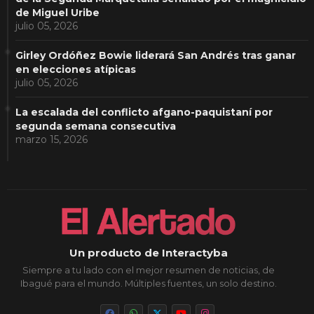
de Miguel Uribe
julio 05, 2026
Girley Ordóñez Bowie liderará San Andrés tras ganar
en elecciones atípicas
julio 05, 2026
La escalada del conflicto afgano-paquistaní por
segunda semana consecutiva
marzo 15, 2026
Un producto de Interactyba
Siempre a tu lado con el mejor resumen de noticias, de
Ibagué para el mundo. Múltiples fuentes, un solo destino.