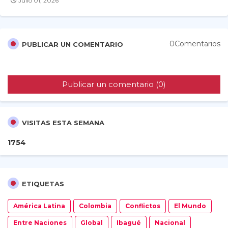
Julio 01, 2026
0Comentarios
PUBLICAR UN COMENTARIO
Publicar un comentario (0)
VISITAS ESTA SEMANA
1
7
5
4
ETIQUETAS
América Latina
Colombia
Conflictos
El Mundo
Entre Naciones
Global
Ibagué
Nacional