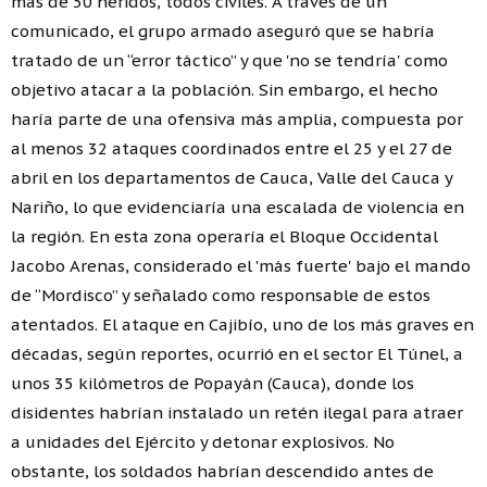
más de 50 heridos, todos civiles. A través de un
comunicado, el grupo armado aseguró que se habría
tratado de un “error táctico” y que 'no se tendría' como
objetivo atacar a la población. Sin embargo, el hecho
haría parte de una ofensiva más amplia, compuesta por
al menos 32 ataques coordinados entre el 25 y el 27 de
abril en los departamentos de Cauca, Valle del Cauca y
Nariño, lo que evidenciaría una escalada de violencia en
la región. En esta zona operaría el Bloque Occidental
Jacobo Arenas, considerado el 'más fuerte' bajo el mando
de “Mordisco” y señalado como responsable de estos
atentados. El ataque en Cajibío, uno de los más graves en
décadas, según reportes, ocurrió en el sector El Túnel, a
unos 35 kilómetros de Popayán (Cauca), donde los
disidentes habrían instalado un retén ilegal para atraer
a unidades del Ejército y detonar explosivos. No
obstante, los soldados habrían descendido antes de