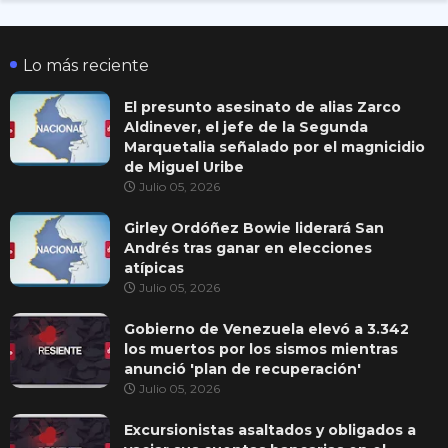
Lo más reciente
El presunto asesinato de alias Zarco
Aldinever, el jefe de la Segunda
Marquetalia señalado por el magnicidio
de Miguel Uribe
Julio 05, 2026
Girley Ordóñez Bowie liderará San
Andrés tras ganar en elecciones
atípicas
Julio 05, 2026
Gobierno de Venezuela elevó a 3.342
los muertos por los sismos mientras
anunció 'plan de recuperación'
Julio 05, 2026
Excursionistas asaltados y obligados a