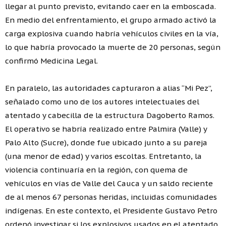
llegar al punto previsto, evitando caer en la emboscada.
En medio del enfrentamiento, el grupo armado activó la
carga explosiva cuando habría vehículos civiles en la vía,
lo que habría provocado la muerte de 20 personas, según
confirmó Medicina Legal.
En paralelo, las autoridades capturaron a alias “Mi Pez”,
señalado como uno de los autores intelectuales del
atentado y cabecilla de la estructura Dagoberto Ramos.
El operativo se habría realizado entre Palmira (Valle) y
Palo Alto (Sucre), donde fue ubicado junto a su pareja
(una menor de edad) y varios escoltas. Entretanto, la
violencia continuaría en la región, con quema de
vehículos en vías de Valle del Cauca y un saldo reciente
de al menos 67 personas heridas, incluidas comunidades
indígenas. En este contexto, el Presidente Gustavo Petro
ordenó investigar si los explosivos usados en el atentado