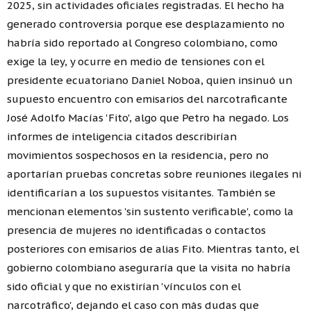
2025, sin actividades oficiales registradas. El hecho ha
generado controversia porque ese desplazamiento no
habría sido reportado al Congreso colombiano, como
exige la ley, y ocurre en medio de tensiones con el
presidente ecuatoriano Daniel Noboa, quien insinuó un
supuesto encuentro con emisarios del narcotraficante
José Adolfo Macías 'Fito', algo que Petro ha negado. Los
informes de inteligencia citados describirían
movimientos sospechosos en la residencia, pero no
aportarían pruebas concretas sobre reuniones ilegales ni
identificarían a los supuestos visitantes. También se
mencionan elementos 'sin sustento verificable', como la
presencia de mujeres no identificadas o contactos
posteriores con emisarios de alias Fito. Mientras tanto, el
gobierno colombiano aseguraría que la visita no habría
sido oficial y que no existirían 'vínculos con el
narcotráfico', dejando el caso con más dudas que