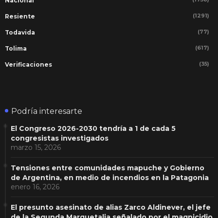
Nacional
(1291)
Resiente
(77)
Todavida
(617)
Tolima
(35)
Verificaciones
Podría interesarte
El Congreso 2026-2030 tendría a 1 de cada 5
congresistas investigados
marzo 15, 2026
Tensiones entre comunidades mapuche y Gobierno
de Argentina, en medio de incendios en la Patagonia
enero 16, 2026
El presunto asesinato de alias Zarco Aldinever, el jefe
de la Segunda Marquetalia señalado por el magnicidio