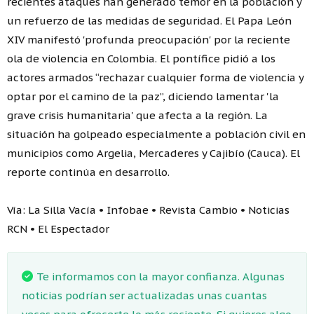
recientes ataques han generado temor en la población y
un refuerzo de las medidas de seguridad. El Papa León
XIV manifestó 'profunda preocupación' por la reciente
ola de violencia en Colombia. El pontífice pidió a los
actores armados “rechazar cualquier forma de violencia y
optar por el camino de la paz”, diciendo lamentar 'la
grave crisis humanitaria' que afecta a la región. La
situación ha golpeado especialmente a población civil en
municipios como Argelia, Mercaderes y Cajibío (Cauca). El
reporte continúa en desarrollo.
Vía: La Silla Vacía • Infobae • Revista Cambio • Noticias
RCN • El Espectador
Te informamos con la mayor confianza. Algunas
noticias podrían ser actualizadas unas cuantas