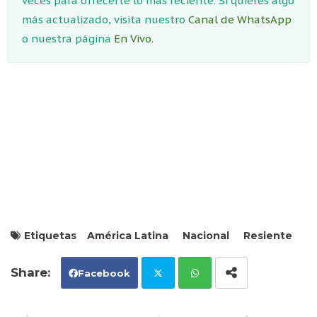
veces para ofrecerte lo más reciente. Si quieres algo
más actualizado, visita nuestro
Canal de WhatsApp
o nuestra página
En Vivo.
Etiquetas
América Latina
Nacional
Resiente
Facebook
Tw
Wh