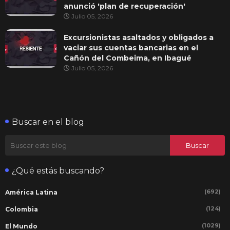
anunció 'plan de recuperación'
Julio 05, 2026
Excursionistas asaltados y obligados a
vaciar sus cuentas bancarias en el
Cañón del Combeima, en Ibagué
Julio 05, 2026
Buscar en el blog
¿Qué estás buscando?
(692)
América Latina
(124)
Colombia
(1029)
El Mundo