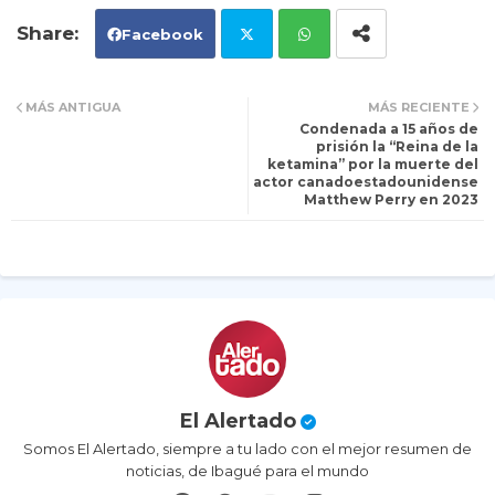
Facebook
Tw
Wh
MÁS ANTIGUA
MÁS RECIENTE
Condenada a 15 años de
itt
ats
prisión la “Reina de la
ketamina” por la muerte del
actor canadoestadounidense
er
ap
Matthew Perry en 2023
p
El Alertado
Somos El Alertado, siempre a tu lado con el mejor resumen de
noticias, de Ibagué para el mundo