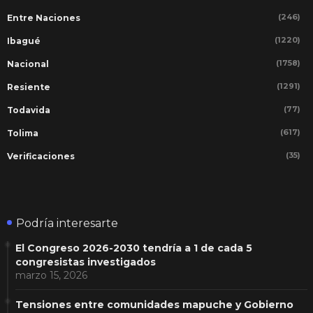
(246)
Entre Naciones
(1220)
Ibagué
(1758)
Nacional
(1291)
Resiente
(77)
Todavida
(617)
Tolima
(35)
Verificaciones
Podría interesarte
El Congreso 2026-2030 tendría a 1 de cada 5
congresistas investigados
marzo 15, 2026
Tensiones entre comunidades mapuche y Gobierno