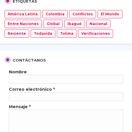
ETIQUETAS
América Latina
Colombia
Conflictos
El Mundo
Entre Naciones
Global
Ibagué
Nacional
Resiente
Todavida
Tolima
Verificaciones
CONTÁCTANOS
Nombre
Correo electrónico
*
Mensaje
*