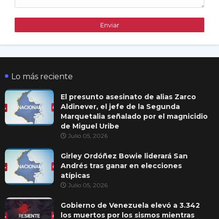
Lo más reciente
El presunto asesinato de alias Zarco
Aldinever, el jefe de la Segunda
Marquetalia señalado por el magnicidio
de Miguel Uribe
Julio 05, 2026
Girley Ordóñez Bowie liderará San
Andrés tras ganar en elecciones
atípicas
Julio 05, 2026
Gobierno de Venezuela elevó a 3.342
los muertos por los sismos mientras