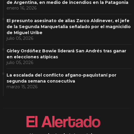
de Argentina, en medio de incendios en la Patagonia
enero 16, 2026
El presunto asesinato de alias Zarco Aldinever, el jefe
de la Segunda Marquetalia señalado por el magnicidio
de Miguel Uribe
julio 05, 2026
Girley Ordóñez Bowie liderará San Andrés tras ganar
en elecciones atípicas
julio 05, 2026
La escalada del conflicto afgano-paquistaní por
segunda semana consecutiva
marzo 15, 2026