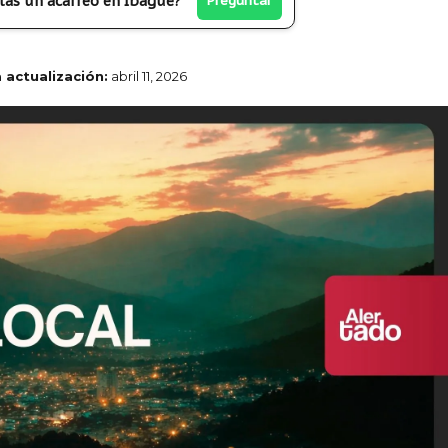
tas un acarreo en Ibagué?
Preguntar
a actualización:
abril 11, 2026