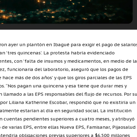
aron ayer un plantón en Ibagué para exigir el pago de salario
n 'tres quincenas'. La protesta habría evidenciado
entes, con 'falta de insumos y medicamentos, en medio de la
ez, funcionaria del laboratorio, aseguró que los pagos de
 hace más de dos años' y que los giros parciales de las EPS
dos. “Nos pagan una quincena y esa tiene que durar mes y
 llamado a las EPS responsables del flujo de recursos. Por s
 por Liliana Katherine Escobar, respondió que no existiría un
lmente estarían al día en seguridad social. La institución
con cuentas pendientes superiores a cuatro meses, y atribuyó
 de varias EPS, entre ellas Nueva EPS, Famisanar, Pijaosalud
tendría obligaciones previas superiores a $6.500 millones