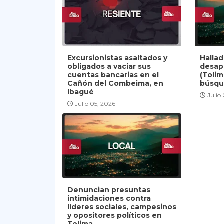
Excursionistas asaltados y
Halla
obligados a vaciar sus
desap
cuentas bancarias en el
(Tolim
Cañón del Combeima, en
búsqu
Ibagué
Julio
Julio 05, 2026
Denuncian presuntas
intimidaciones contra
líderes sociales, campesinos
y opositores políticos en
Tolima