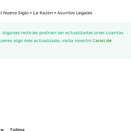
• El Nuevo Siglo • La Razón • Asuntos Legales
 Algunas noticias podrían ser actualizadas unas cuantas
quieres algo más actualizado, visita nuestro
Canal de
te
Tolima