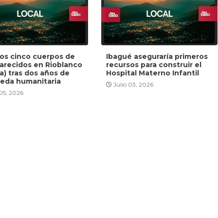
dos cinco cuerpos de
Ibagué aseguraría primeros
arecidos en Rioblanco
recursos para construir el
a) tras dos años de
Hospital Materno Infantil
eda humanitaria
Julio 03, 2026
 05, 2026