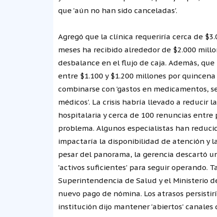
que 'aún no han sido canceladas'.
Agregó que la clínica requeriría cerca de $3
meses ha recibido alrededor de $2.000 millo
desbalance en el flujo de caja. Además, que 
entre $1.100 y $1.200 millones por quincena (
combinarse con 'gastos en medicamentos, se
médicos'. La crisis habría llevado a reducir l
hospitalaria y cerca de 100 renuncias entre 
problema. Algunos especialistas han reducid
impactaría la disponibilidad de atención y l
pesar del panorama, la gerencia descartó un 
'activos suficientes' para seguir operando. 
Superintendencia de Salud y el Ministerio de
nuevo pago de nómina. Los atrasos persistirí
institución dijo mantener 'abiertos' canale