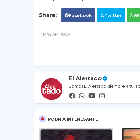
Facebook
Twitter
Wh
MÁS ANTIGUA
El Alertado
Somos El Alertado, siempre a tu la
PODRÍA INTERESARTE