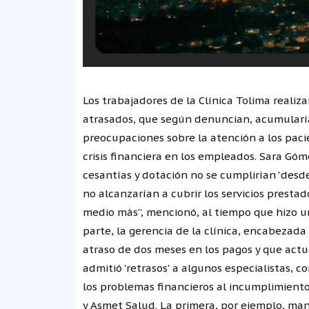
Los trabajadores de la Clínica Tolima realiz
atrasados, que según denuncian, acumularía
preocupaciones sobre la atención a los paci
crisis financiera en los empleados. Sara Góm
cesantías y dotación no se cumplirían 'desde
no alcanzarían a cubrir los servicios presta
medio más”, mencionó, al tiempo que hizo un
parte, la gerencia de la clínica, encabezada
atraso de dos meses en los pagos y que actua
admitió 'retrasos' a algunos especialistas, 
los problemas financieros al incumplimiento
y Asmet Salud. La primera, por ejemplo, man