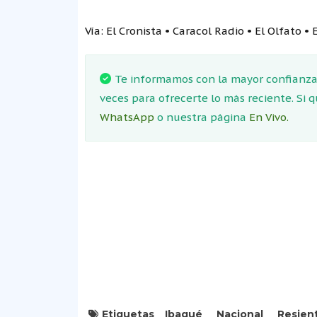
Vía: El Cronista • Caracol Radio • El Olfato 
Te informamos con la mayor confianza.
veces para ofrecerte lo más reciente. Si 
WhatsApp
o nuestra página
En Vivo.
Etiquetas
Ibagué
Nacional
Resien