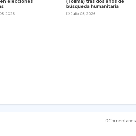
 en elecciones
(Tolima) tras dos años de
as
búsqueda humanitaria
 05, 2026
Julio 05, 2026
0Comentarios