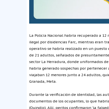
La Policía Nacional habría recuperado a 12
ilegal por disidencias Farc, mientras eran 
operativo se habría realizado en un puesto 
de 21 adultos, señalados de presuntamente p
sector La Herradura, donde uniformados de 
habría generado sospechas por pertenecer a
viajaban 12 menores junto a 24 adultos, quie
Granada, Meta.
Durante la verificación de identidad, las au
documentos de los ocupantes, lo que habría
(Quindío). Allí, peritos confirmaron 'la false