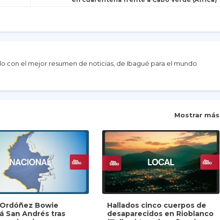
do con el mejor resumen de noticias, de Ibagué para el mundo
Mostrar más
y Ordóñez Bowie
Hallados cinco cuerpos de
rá San Andrés tras
desaparecidos en Rioblanco