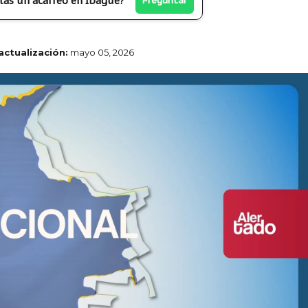
tas un acarreo en Ibagué?
Preguntar
actualización:
mayo 05, 2026