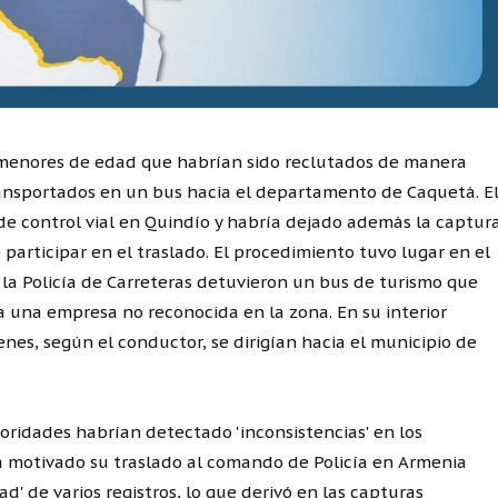
 menores de edad que habrían sido reclutados de manera
transportados en un bus hacia el departamento de Caquetá. E
de control vial en Quindío y habría dejado además la captur
articipar en el traslado. El procedimiento tuvo lugar en el
la Policía de Carreteras detuvieron un bus de turismo que
 una empresa no reconocida en la zona. En su interior
nes, según el conductor, se dirigían hacia el municipio de
toridades habrían detectado 'inconsistencias' en los
 motivado su traslado al comando de Policía en Armenia
dad' de varios registros, lo que derivó en las capturas