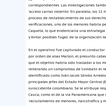
correspondientes. Las investigaciones tamb
'acceso carnal violento'. En paralelo, los 12
proceso de restablecimiento de sus derecho
verificaciones, uno de los menores habría pe
Caquetá, lo que evidenciaría una estrategia 
y 'evitar posibles fugas' de la organización il
En el operativo fue capturado el conductor 
por orden de alias Marlon, el presunto cabe
que el objetivo habría sido trasladar a los m
reiterando un compromiso de 'combatir el recl
identificado como Iván Jacob Idrobo Arredon
principales jefes del Estado Mayor Central (E
suroccidente colombiano. Se le atribuye res
Cauca, como el de la vía Panamericana que 
'reclutamiento de menores, narcotráfico y min