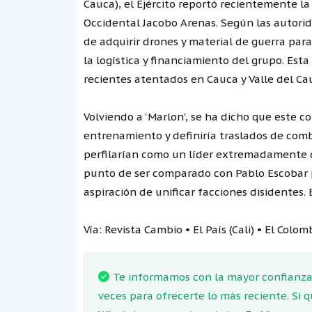
Cauca), el Ejército reportó recientemente la
Occidental Jacobo Arenas. Según las autorida
de adquirir drones y material de guerra para
la logística y financiamiento del grupo. Est
recientes atentados en Cauca y Valle del Ca
Volviendo a 'Marlon', se ha dicho que este c
entrenamiento y definiría traslados de comba
perfilarían como un líder extremadamente d
punto de ser comparado con Pablo Escobar p
aspiración de unificar facciones disidentes. 
Vía: Revista Cambio • El País (Cali) • El Colo
Te informamos con la mayor confianza.
veces para ofrecerte lo más reciente. Si 