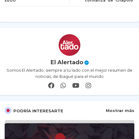
EEUU
confianza' de 'Chapolo'
p
El Alertado
Somos El Alertado, siempre a tu lado con el mejor resumen de
noticias, de Ibagué para el mundo
Mostrar más
PODRÍA INTERESARTE