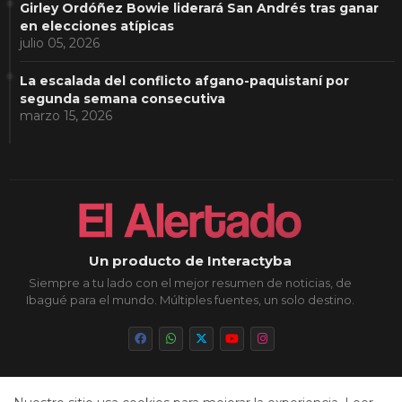
Girley Ordóñez Bowie liderará San Andrés tras ganar
en elecciones atípicas
julio 05, 2026
La escalada del conflicto afgano-paquistaní por
segunda semana consecutiva
marzo 15, 2026
Un producto de Interactyba
Siempre a tu lado con el mejor resumen de noticias, de
Ibagué para el mundo. Múltiples fuentes, un solo destino.