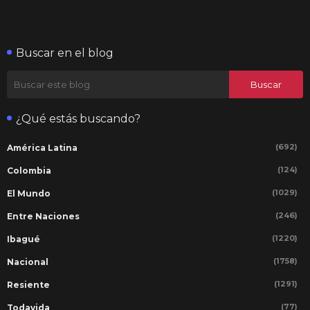
Buscar en el blog
¿Qué estás buscando?
(692)
América Latina
(124)
Colombia
(1029)
El Mundo
(246)
Entre Naciones
(1220)
Ibagué
(1758)
Nacional
(1291)
Resiente
(77)
Todavida