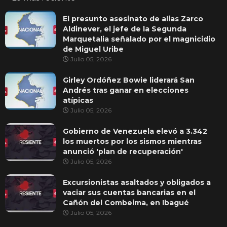
El presunto asesinato de alias Zarco
Aldinever, el jefe de la Segunda
Marquetalia señalado por el magnicidio
de Miguel Uribe
Julio 05, 2026
Girley Ordóñez Bowie liderará San
Andrés tras ganar en elecciones
atípicas
Julio 05, 2026
Gobierno de Venezuela elevó a 3.342
los muertos por los sismos mientras
anunció 'plan de recuperación'
Julio 05, 2026
Excursionistas asaltados y obligados a
vaciar sus cuentas bancarias en el
Cañón del Combeima, en Ibagué
Julio 05, 2026