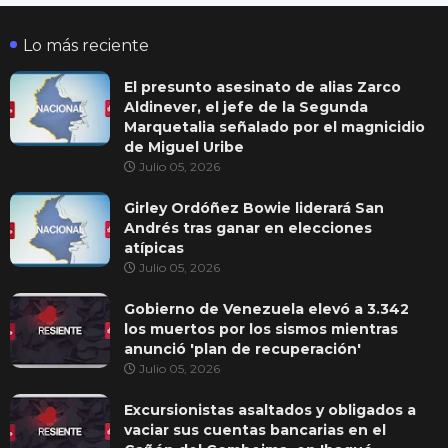
Lo más reciente
El presunto asesinato de alias Zarco
Aldinever, el jefe de la Segunda
Marquetalia señalado por el magnicidio
de Miguel Uribe
Julio 05, 2026
Girley Ordóñez Bowie liderará San
Andrés tras ganar en elecciones
atípicas
Julio 05, 2026
Gobierno de Venezuela elevó a 3.342
los muertos por los sismos mientras
anunció 'plan de recuperación'
Julio 05, 2026
Excursionistas asaltados y obligados a
vaciar sus cuentas bancarias en el