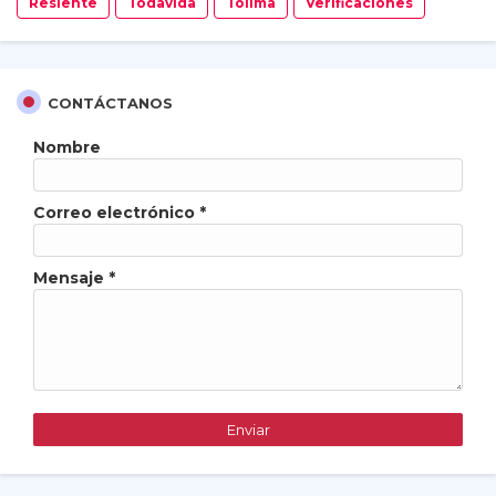
Resiente
Todavida
Tolima
Verificaciones
CONTÁCTANOS
Nombre
Correo electrónico
*
Mensaje
*