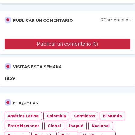
0Comentarios
PUBLICAR UN COMENTARIO
Publicar un comentario (0)
VISITAS ESTA SEMANA
1
8
5
9
ETIQUETAS
América Latina
Colombia
Conflictos
El Mundo
Entre Naciones
Global
Ibagué
Nacional