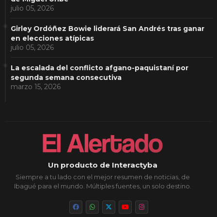
julio 05, 2026
Girley Ordóñez Bowie liderará San Andrés tras ganar
en elecciones atípicas
julio 05, 2026
La escalada del conflicto afgano-paquistaní por
segunda semana consecutiva
marzo 15, 2026
Un producto de Interactyba
Siempre a tu lado con el mejor resumen de noticias, de
Ibagué para el mundo. Múltiples fuentes, un solo destino.