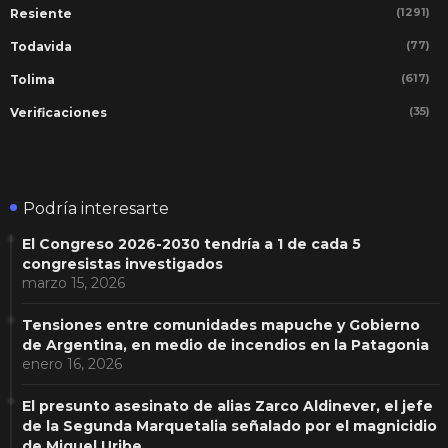
(1291)
Resiente
(77)
Todavida
(617)
Tolima
(35)
Verificaciones
Podría interesarte
El Congreso 2026-2030 tendría a 1 de cada 5
congresistas investigados
marzo 15, 2026
Tensiones entre comunidades mapuche y Gobierno
de Argentina, en medio de incendios en la Patagonia
enero 16, 2026
El presunto asesinato de alias Zarco Aldinever, el jefe
de la Segunda Marquetalia señalado por el magnicidio
de Miguel Uribe