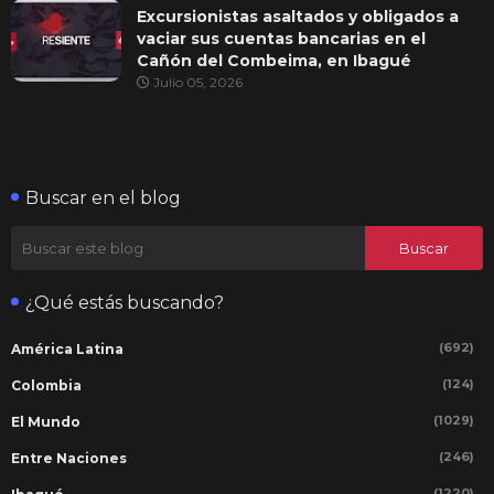
Excursionistas asaltados y obligados a
vaciar sus cuentas bancarias en el
Cañón del Combeima, en Ibagué
Julio 05, 2026
Buscar en el blog
¿Qué estás buscando?
(692)
América Latina
(124)
Colombia
(1029)
El Mundo
(246)
Entre Naciones
(1220)