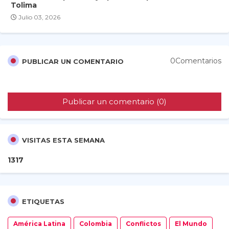
Tolima
Julio 03, 2026
0Comentarios
PUBLICAR UN COMENTARIO
Publicar un comentario (0)
VISITAS ESTA SEMANA
1
3
1
7
ETIQUETAS
América Latina
Colombia
Conflictos
El Mundo