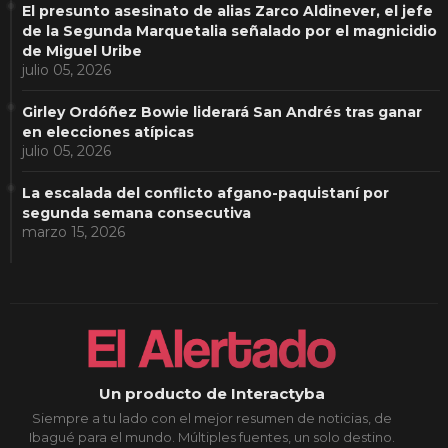
El presunto asesinato de alias Zarco Aldinever, el jefe
de la Segunda Marquetalia señalado por el magnicidio
de Miguel Uribe
julio 05, 2026
Girley Ordóñez Bowie liderará San Andrés tras ganar
en elecciones atípicas
julio 05, 2026
La escalada del conflicto afgano-paquistaní por
segunda semana consecutiva
marzo 15, 2026
Un producto de Interactyba
Siempre a tu lado con el mejor resumen de noticias, de
Ibagué para el mundo. Múltiples fuentes, un solo destino.