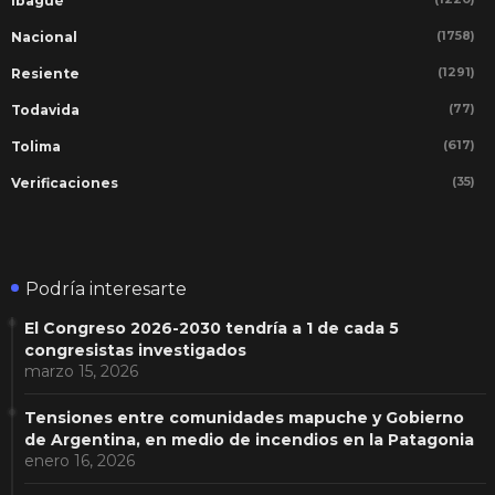
Ibagué
(1758)
Nacional
(1291)
Resiente
(77)
Todavida
(617)
Tolima
(35)
Verificaciones
Podría interesarte
El Congreso 2026-2030 tendría a 1 de cada 5
congresistas investigados
marzo 15, 2026
Tensiones entre comunidades mapuche y Gobierno
de Argentina, en medio de incendios en la Patagonia
enero 16, 2026