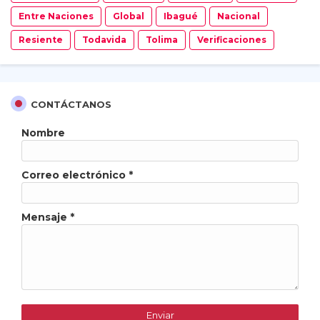
Entre Naciones
Global
Ibagué
Nacional
Resiente
Todavida
Tolima
Verificaciones
CONTÁCTANOS
Nombre
Correo electrónico
*
Mensaje
*