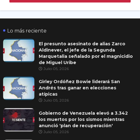
Lo más reciente
El presunto asesinato de alias Zarco
Aldinever, el jefe de la Segunda
Marquetalia señalado por el magnicidio
de Miguel Uribe
Julio 05, 2026
Girley Ordóñez Bowie liderará San
Andrés tras ganar en elecciones
atípicas
Julio 05, 2026
Gobierno de Venezuela elevó a 3.342
los muertos por los sismos mientras
anunció 'plan de recuperación'
Julio 05, 2026