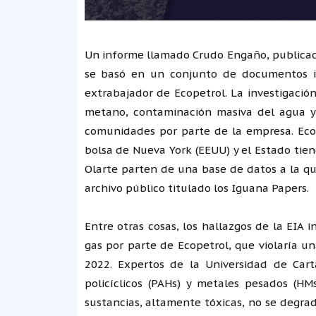
Un informe llamado Crudo Engaño, publicado
se basó en un conjunto de documentos in
extrabajador de Ecopetrol. La investigació
metano, contaminación masiva del agua y 
comunidades por parte de la empresa. Eco
bolsa de Nueva York (EEUU) y el Estado tie
Olarte parten de una base de datos a la qu
archivo público titulado los Iguana Papers.
Entre otras cosas, los hallazgos de la EIA
gas por parte de Ecopetrol, que violaría u
2022. Expertos de la Universidad de Cart
policíclicos (PAHs) y metales pesados (H
sustancias, altamente tóxicas, no se degra