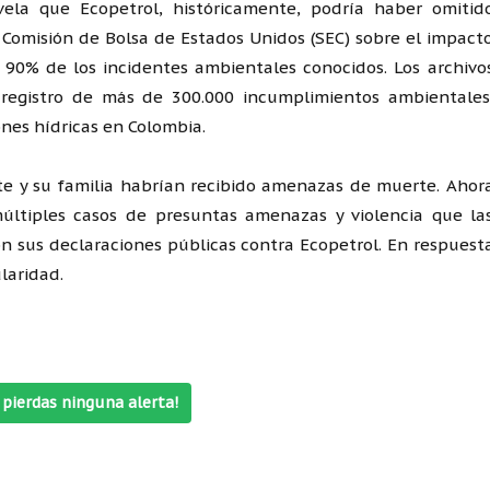
vela que Ecopetrol, históricamente, podría haber omitid
la Comisión de Bolsa de Estados Unidos (SEC) sobre el impact
el 90% de los incidentes ambientales conocidos. Los archivo
registro de más de 300.000 incumplimientos ambientales
ones hídricas en Colombia.
te y su familia habrían recibido amenazas de muerte. Ahor
múltiples casos de presuntas amenazas y violencia que la
on sus declaraciones públicas contra Ecopetrol. En respuest
laridad.
pierdas ninguna alerta!