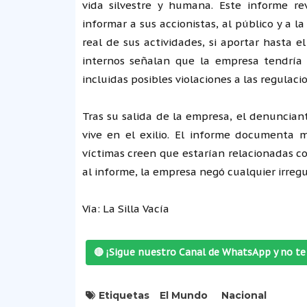
vida silvestre y humana. Este informe re
informar a sus accionistas, al público y a 
real de sus actividades, si aportar hasta 
internos señalan que la empresa tendría 
incluidas posibles violaciones a las regulaci
Tras su salida de la empresa, el denuncian
vive en el exilio. El informe documenta 
víctimas creen que estarían relacionadas c
al informe, la empresa negó cualquier irregu
Vía: La Silla Vacía
🔴 ¡Sigue nuestro Canal de WhatsApp y no te 
Etiquetas
El Mundo
Nacional