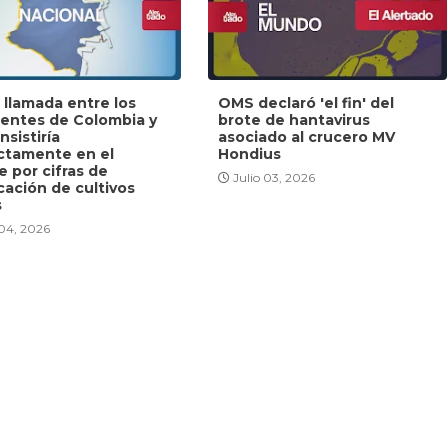
 llamada entre los
OMS declaró 'el fin' del
dentes de Colombia y
brote de hantavirus
nsistiría
asociado al crucero MV
ectamente en el
Hondius
 por cifras de
Julio 03, 2026
cación de cultivos
s
 04, 2026