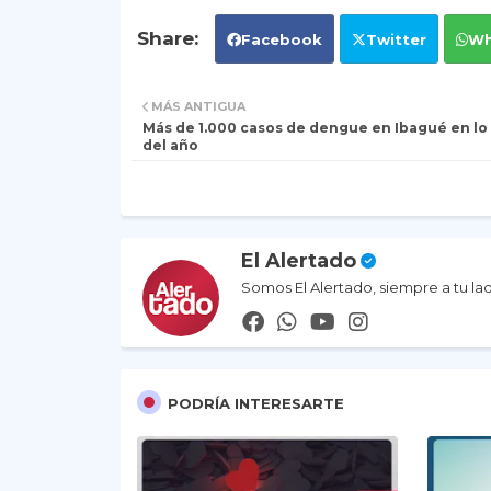
Facebook
Twitter
Wh
MÁS ANTIGUA
Más de 1.000 casos de dengue en Ibagué en lo
del año
El Alertado
Somos El Alertado, siempre a tu la
PODRÍA INTERESARTE