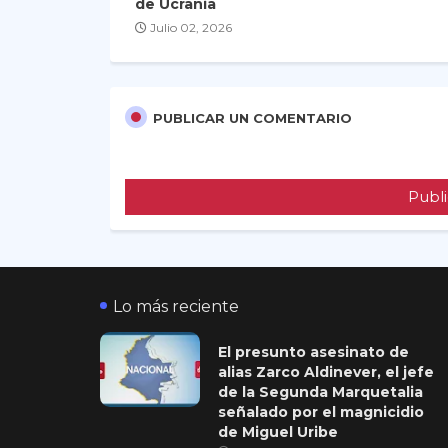
de Ucrania
Julio 02, 2026
PUBLICAR UN COMENTARIO
Publi
Lo más reciente
El presunto asesinato de
alias Zarco Aldinever, el jefe
de la Segunda Marquetalia
señalado por el magnicidio
de Miguel Uribe