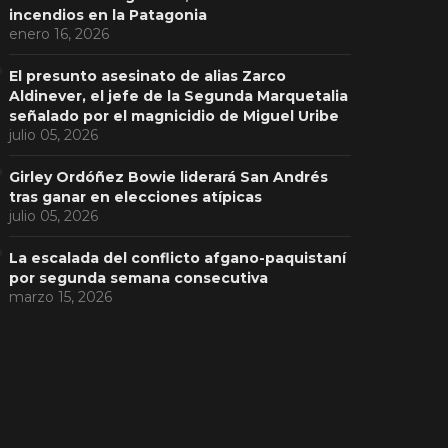
incendios en la Patagonia
enero 16, 2026
El presunto asesinato de alias Zarco
Aldinever, el jefe de la Segunda Marquetalia
señalado por el magnicidio de Miguel Uribe
julio 05, 2026
Girley Ordóñez Bowie liderará San Andrés
tras ganar en elecciones atípicas
julio 05, 2026
La escalada del conflicto afgano-paquistaní
por segunda semana consecutiva
marzo 15, 2026