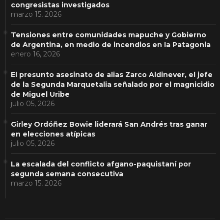
congresistas investigados
marzo 15, 2026
Tensiones entre comunidades mapuche y Gobierno
de Argentina, en medio de incendios en la Patagonia
enero 16, 2026
El presunto asesinato de alias Zarco Aldinever, el jefe
de la Segunda Marquetalia señalado por el magnicidio
de Miguel Uribe
julio 05, 2026
Girley Ordóñez Bowie liderará San Andrés tras ganar
en elecciones atípicas
julio 05, 2026
La escalada del conflicto afgano-paquistaní por
segunda semana consecutiva
marzo 15, 2026