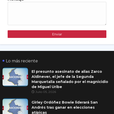
Lo más reciente
El presunto asesinato de alias Zarco
Aldinever, el jefe de la Segunda
Marquetalia señalado por el magnicidio
de Miguel Uribe
Julio 05, 2026
Girley Ordóñez Bowie liderará San
Andrés tras ganar en elecciones
atípicas