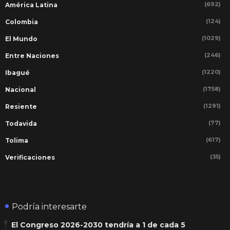
(692)
América Latina
(124)
Colombia
(1029)
El Mundo
(246)
Entre Naciones
(1220)
Ibagué
(1758)
Nacional
(1291)
Resiente
(77)
Todavida
(617)
Tolima
(35)
Verificaciones
Podría interesarte
El Congreso 2026-2030 tendría a 1 de cada 5