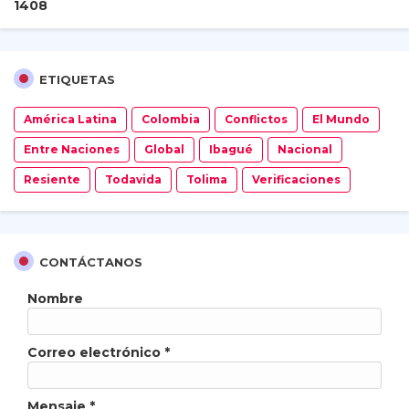
1
4
0
8
ETIQUETAS
América Latina
Colombia
Conflictos
El Mundo
Entre Naciones
Global
Ibagué
Nacional
Resiente
Todavida
Tolima
Verificaciones
CONTÁCTANOS
Nombre
Correo electrónico
*
Mensaje
*