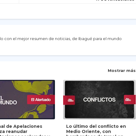
do con el mejor resumen de noticias, de Ibagué para el mundo
Mostrar más
nal de Apelaciones
Lo último del conflicto en
iza reanudar
Medio Oriente, con