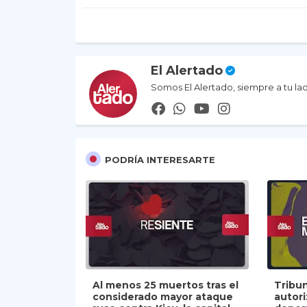
El Alertado
Somos El Alertado, siempre a tu la
PODRÍA INTERESARTE
Al menos 25 muertos tras el
Tribu
considerado mayor ataque
autor