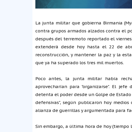
La junta militar que gobierna Birmania (M
contra grupos armados alzados contra el p
después del terremoto reportado el viernes
extenderá desde hoy hasta el 22 de abri
reconstrucción, y mantener la paz y la est
que ya ha superado los tres mil muertos.
Poco antes, la junta militar había rec
aprovecharían para "organizarse". El jef
detenta el poder desde un Golpe de Estado d
defensivas", según publicaron hoy medios o
alianza de guerrillas y argumentada para fac
Sin embargo, a última hora de hoy (tiempo l