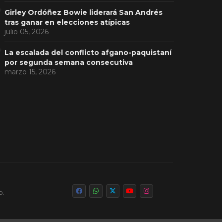
Girley Ordóñez Bowie liderará San Andrés
tras ganar en elecciones atípicas
julio 05, 2026
La escalada del conflicto afgano-paquistaní
por segunda semana consecutiva
marzo 15, 2026
o.