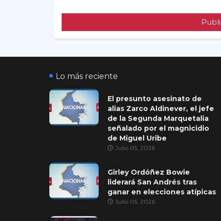
Publi
Lo más reciente
El presunto asesinato de
alias Zarco Aldinever, el jefe
de la Segunda Marquetalia
señalado por el magnicidio
de Miguel Uribe
Julio 05, 2026
Girley Ordóñez Bowie
liderará San Andrés tras
ganar en elecciones atípicas
Julio 05, 2026