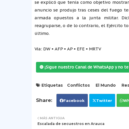
se explicó que tenía como objetivo mostrar
anuncio se produjo tras ceses del fuego te
armada opuestos a la junta militar. Di
reagruparse, o de lo contrario, el Ejército 
último.
Vía: DW • AFP • AP • EFE • MRTV
🔴 ¡Sigue nuestro Canal de WhatsApp y no te 
Etiquetas
Conflictos
El Mundo
Res
Facebook
Twitter
Wh
MÁS ANTIGUA
Escalada de secuestros en Arauca