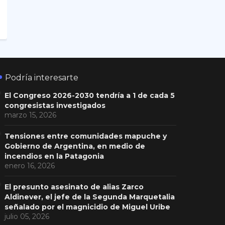
Podría interesarte
El Congreso 2026-2030 tendría a 1 de cada 5
congresistas investigados
marzo 15, 2026
Tensiones entre comunidades mapuche y
Gobierno de Argentina, en medio de
incendios en la Patagonia
enero 16, 2026
El presunto asesinato de alias Zarco
Aldinever, el jefe de la Segunda Marquetalia
señalado por el magnicidio de Miguel Uribe
julio 05, 2026