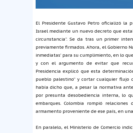
El Presidente Gustavo Petro oficializó la
Israel mediante un nuevo decreto que estab
circunstancia”. Se da tras un primer int
previamente firmados. Ahora, el Gobierno Na
inmediatas' para su cumplimiento, en lo que 
y con el argumento de evitar que recurso
Presidencia explicó que esta determinación
pueblo palestino” y cortar cualquier flujo
había dicho que, a pesar la normativa ant
por presunta desobediencia interna, lo q
embarques. Colombia rompió relaciones 
armamento proveniente de ese país, en una p
En paralelo, el Ministerio de Comercio ind