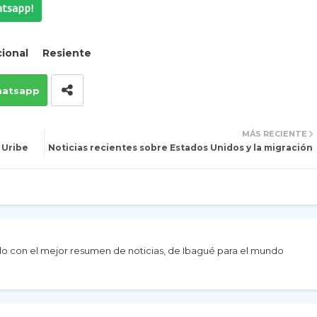
atsapp!
ional
Resiente
atsapp
MÁS RECIENTE
 Uribe
Noticias recientes sobre Estados Unidos y la migración
do con el mejor resumen de noticias, de Ibagué para el mundo