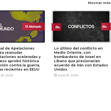
Mostrar más
nal de Apelaciones
Lo último del conflicto en
iza reanudar
Medio Oriente, con
taciones aceleradas y
bombardeos de Israel en
eso aprobó histórica
Líbano que presionarían
ción contra la guerra,
acuerdo de Irán con Estados
as recientes en EEUU
Unidos
 23, 2026
Junio 19, 2026