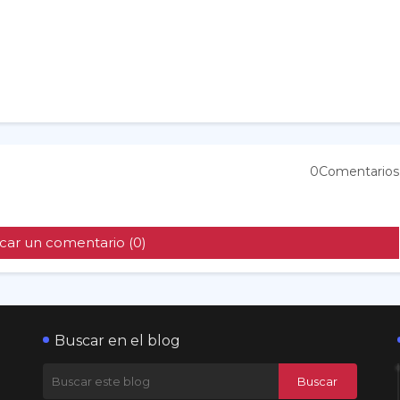
0Comentarios
car un comentario (0)
Buscar en el blog