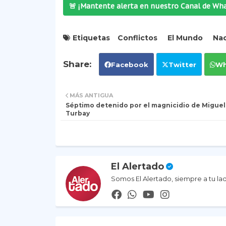
🚨 ¡Mantente alerta en nuestro Canal de Wh
Etiquetas
Conflictos
El Mundo
Nac
Facebook
Twitter
Wh
MÁS ANTIGUA
Séptimo detenido por el magnicidio de Miguel
Turbay
El Alertado
Somos El Alertado, siempre a tu la