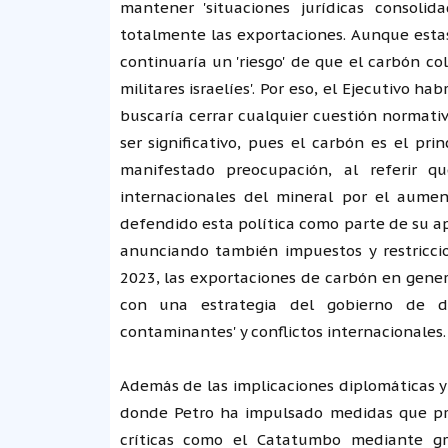
mantener 'situaciones jurídicas consolid
totalmente las exportaciones. Aunque estas
continuaría un 'riesgo' de que el carbón c
militares israelíes'. Por eso, el Ejecutivo 
buscaría cerrar cualquier cuestión normati
ser significativo, pues el carbón es el pr
manifestado preocupación, al referir q
internacionales del mineral por el aume
defendido esta política como parte de su apue
anunciando también impuestos y restriccio
2023, las exportaciones de carbón en genera
con una estrategia del gobierno de de
contaminantes' y conflictos internacionales.
Además de las implicaciones diplomáticas y
donde Petro ha impulsado medidas que pre
críticas como el Catatumbo mediante gr