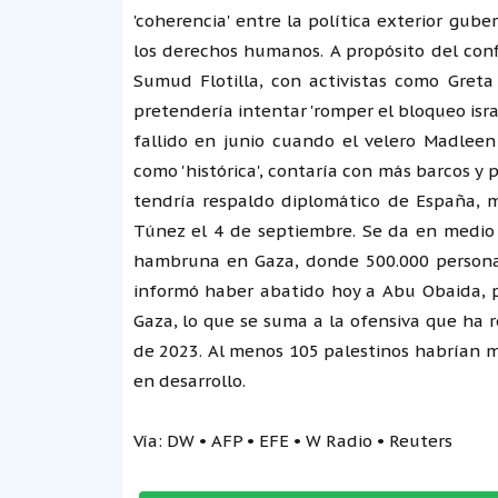
'coherencia' entre la política exterior gu
los derechos humanos. A propósito del conf
Sumud Flotilla, con activistas como Gret
pretendería intentar 'romper el bloqueo isra
fallido en junio cuando el velero Madleen 
como 'histórica', contaría con más barcos y
tendría respaldo diplomático de España, 
Túnez el 4 de septiembre. Se da en medio
hambruna en Gaza, donde 500.000 personas e
informó haber abatido hoy a Abu Obaida,
Gaza, lo que se suma a la ofensiva que ha 
de 2023. Al menos 105 palestinos habrían mu
en desarrollo.
Vía: DW • AFP • EFE • W Radio • Reuters