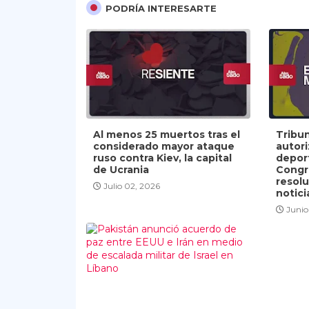
PODRÍA INTERESARTE
Al menos 25 muertos tras el
Tribu
considerado mayor ataque
autor
ruso contra Kiev, la capital
depor
de Ucrania
Congr
resolu
Julio 02, 2026
notici
Junio