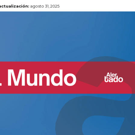
actualización:
agosto 31, 2025