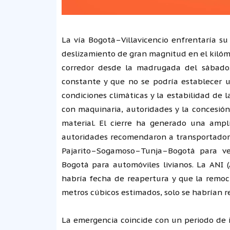
La vía Bogotá–Villavicencio enfrentaría su
deslizamiento de gran magnitud en el kilóm
corredor desde la madrugada del sábado. 
constante y que no se podría establecer 
condiciones climáticas y la estabilidad de
con maquinaria, autoridades y la concesión
material. El cierre ha generado una ampli
autoridades recomendaron a transportadores 
Pajarito–Sogamoso–Tunja–Bogotá para ve
Bogotá para automóviles livianos. La ANI 
habría fecha de reapertura y que la remoc
metros cúbicos estimados, solo se habrían r
La emergencia coincide con un periodo de i