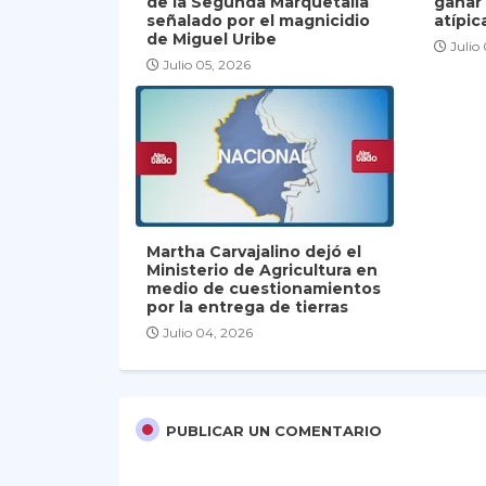
de la Segunda Marquetalia
ganar
señalado por el magnicidio
atípic
de Miguel Uribe
Julio
Julio 05, 2026
Martha Carvajalino dejó el
Ministerio de Agricultura en
medio de cuestionamientos
por la entrega de tierras
Julio 04, 2026
PUBLICAR UN COMENTARIO