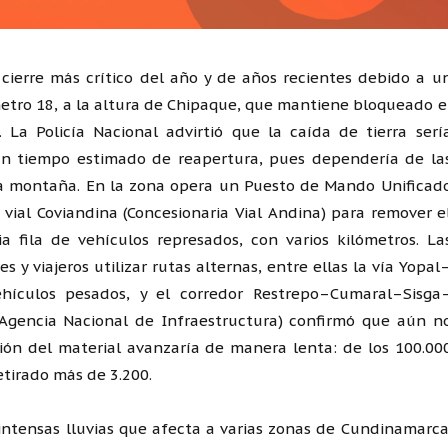
 cierre más crítico del año y de años recientes debido a u
etro 18, a la altura de Chipaque, que mantiene bloqueado e
La Policía Nacional advirtió que la caída de tierra serí
un tiempo estimado de reapertura, pues dependería de la
 la montaña. En la zona opera un Puesto de Mando Unificad
 vial Coviandina (Concesionaria Vial Andina) para remover e
a fila de vehículos represados, con varios kilómetros. La
y viajeros utilizar rutas alternas, entre ellas la vía Yopal
hículos pesados, y el corredor Restrepo–Cumaral–Sisga
(Agencia Nacional de Infraestructura) confirmó que aún n
ión del material avanzaría de manera lenta: de los 100.00
etirado más de 3.200.
ntensas lluvias que afecta a varias zonas de Cundinamarca