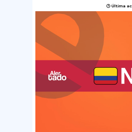
🕒 Última ac