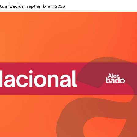
tualización:
septiembre 11, 2025