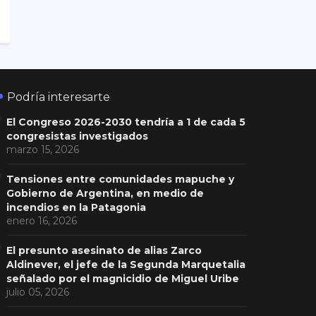
Podría interesarte
El Congreso 2026-2030 tendría a 1 de cada 5
congresistas investigados
marzo 15, 2026
Tensiones entre comunidades mapuche y
Gobierno de Argentina, en medio de
incendios en la Patagonia
enero 16, 2026
El presunto asesinato de alias Zarco
Aldinever, el jefe de la Segunda Marquetalia
señalado por el magnicidio de Miguel Uribe
julio 05, 2026