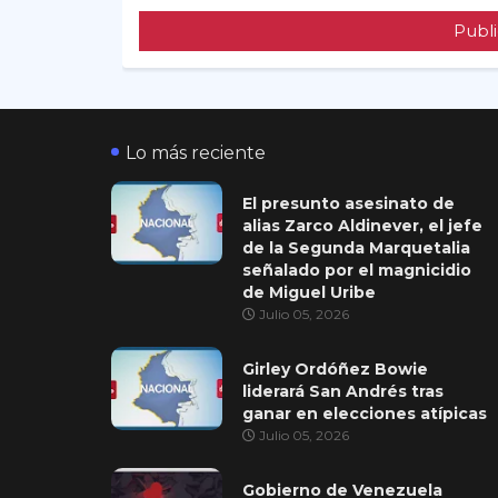
Publi
Lo más reciente
El presunto asesinato de
alias Zarco Aldinever, el jefe
de la Segunda Marquetalia
señalado por el magnicidio
de Miguel Uribe
Julio 05, 2026
Girley Ordóñez Bowie
liderará San Andrés tras
ganar en elecciones atípicas
Julio 05, 2026
Gobierno de Venezuela