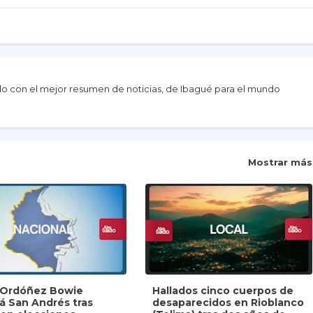
do con el mejor resumen de noticias, de Ibagué para el mundo
Mostrar más
y Ordóñez Bowie
Hallados cinco cuerpos de
rá San Andrés tras
desaparecidos en Rioblanco