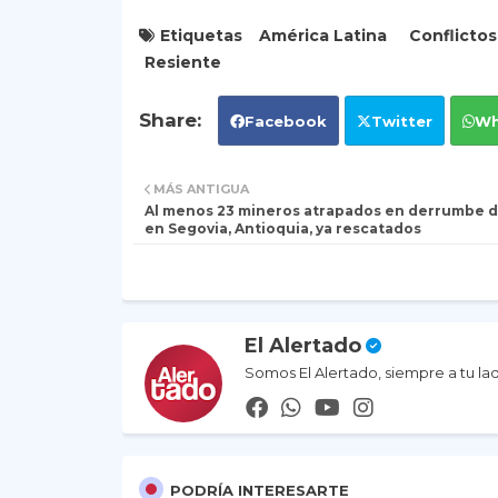
Etiquetas
América Latina
Conflictos
Resiente
Facebook
Twitter
Wh
MÁS ANTIGUA
Al menos 23 mineros atrapados en derrumbe 
en Segovia, Antioquia, ya rescatados
El Alertado
Somos El Alertado, siempre a tu la
PODRÍA INTERESARTE