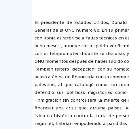
El presidente de Estados Unidos, Donald
General de la ONU número 80. En su primer 
con ironía al referirse a fallas técnicas en 
ocho meses”, aunque sin respaldo verificabl
con el teleprompter durante su discurso, y
ONU momentos después de haber subido con s
También reiteró “decepción” con su homólog
acusó a China de financiarla con la compra 
palestino, al que catalogó como “un prem
defendió sus políticas migratorias 'com
“inmigración sin control será la muerte d
financiar una crisis que “arruina países”
“victoria histórica contra la trata de pers
según él, habrían 'empoderado a pandillas y 