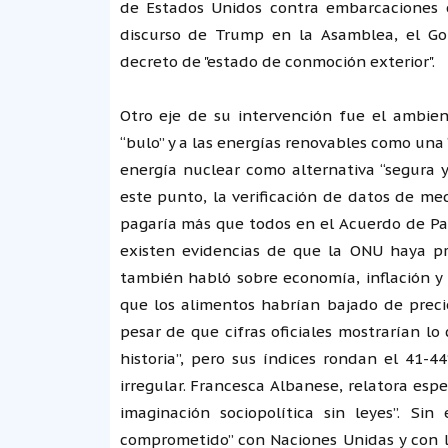
de Estados Unidos contra embarcaciones en 
discurso de Trump en la Asamblea, el Go
decreto de "estado de conmoción exterior".
Otro eje de su intervención fue el ambie
“bulo” y a las energías renovables como una “
energía nuclear como alternativa “segura y
este punto, la verificación de datos de me
pagaría más que todos en el Acuerdo de Par
existen evidencias de que la ONU haya pr
también habló sobre economía, inflación y 
que los alimentos habrían bajado de precio
pesar de que cifras oficiales mostrarían lo
historia”, pero sus índices rondan el 41-4
irregular. Francesca Albanese, relatora espe
imaginación sociopolítica sin leyes”. Si
comprometido” con Naciones Unidas y con l