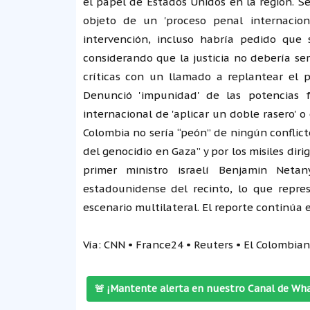
el papel de Estados Unidos en la región. S
objeto de un 'proceso penal internacion
intervención, incluso habría pedido que 
considerando que la justicia no debería ser '
críticas con un llamado a replantear el p
Denunció 'impunidad' de las potencias f
internacional de 'aplicar un doble rasero' o
Colombia no sería “peón” de ningún conflict
del genocidio en Gaza” y por los misiles diri
primer ministro israelí Benjamin Neta
estadounidense del recinto, lo que repre
escenario multilateral. El reporte continúa e
Vía: CNN • France24 • Reuters • El Colombian
🚨 ¡Mantente alerta en nuestro Canal de Wh