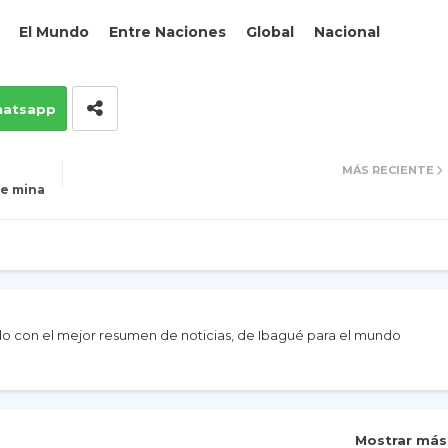
El Mundo
Entre Naciones
Global
Nacional
atsapp
MÁS RECIENTE
de mina
do con el mejor resumen de noticias, de Ibagué para el mundo
Mostrar más