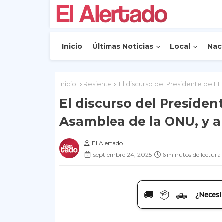
Inicio
Últimas Noticias
Local
Nac
Inicio
Resiente
El discurso del Presidente de E
El discurso del Preside
Asamblea de la ONU, y a
El Alertado
septiembre 24, 2025
6 minutos de lectura
🚚 📦 🛻
¿Necesi