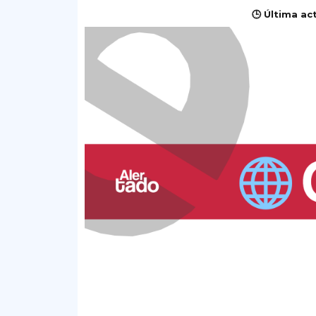
🕒 Última ac