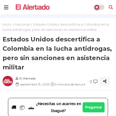
Inicio
Nacional
Estados Unidos descertifica a Colombia en la
lucha antidrogas, pero sin sanciones en asistencia militar
Estados Unidos descertifica a
Colombia en la lucha antidrogas,
pero sin sanciones en asistencia
militar
El Alertado
0
septiembre 15, 2025
5 minutos de lectura
¿Necesitas un acarreo en
🚚 📦 🛻
Preguntar
Ibagué?