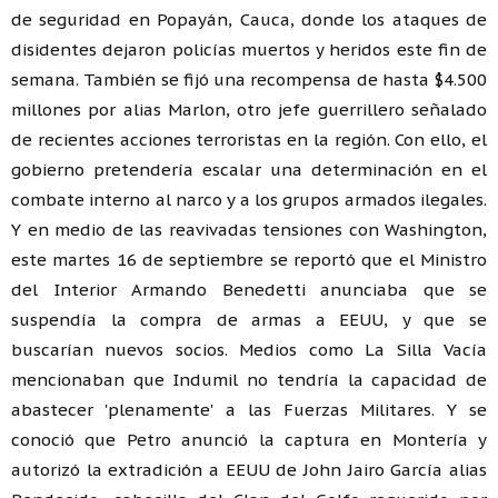
de seguridad en Popayán, Cauca, donde los ataques de
disidentes dejaron policías muertos y heridos este fin de
semana. También se fijó una recompensa de hasta $4.500
millones por alias Marlon, otro jefe guerrillero señalado
de recientes acciones terroristas en la región. Con ello, el
gobierno pretendería escalar una determinación en el
combate interno al narco y a los grupos armados ilegales.
Y en medio de las reavivadas tensiones con Washington,
este martes 16 de septiembre se reportó que el Ministro
del Interior Armando Benedetti anunciaba que se
suspendía la compra de armas a EEUU, y que se
buscarían nuevos socios. Medios como La Silla Vacía
mencionaban que Indumil no tendría la capacidad de
abastecer 'plenamente' a las Fuerzas Militares. Y se
conoció que Petro anunció la captura en Montería y
autorizó la extradición a EEUU de John Jairo García alias