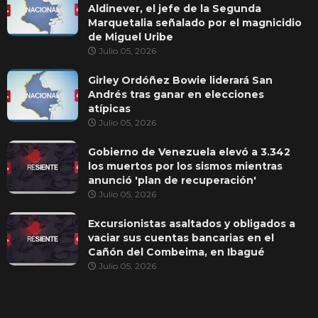
Aldinever, el jefe de la Segunda
Marquetalia señalado por el magnicidio
de Miguel Uribe
Julio 05, 2026
Girley Ordóñez Bowie liderará San
Andrés tras ganar en elecciones
atípicas
Julio 05, 2026
Gobierno de Venezuela elevó a 3.342
los muertos por los sismos mientras
anunció 'plan de recuperación'
Julio 05, 2026
Excursionistas asaltados y obligados a
vaciar sus cuentas bancarias en el
Cañón del Combeima, en Ibagué
Julio 05, 2026