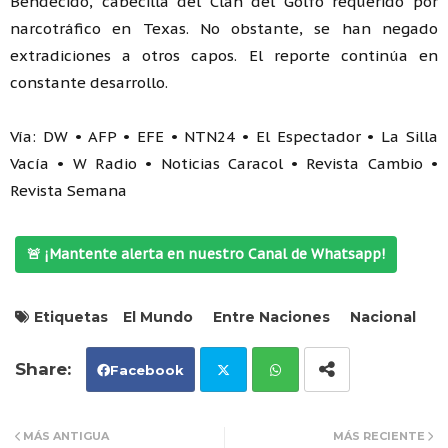
Bendecido, cabecilla del Clan del Golfo requerido por
narcotráfico en Texas. No obstante, se han negado
extradiciones a otros capos. El reporte continúa en
constante desarrollo.
Vía: DW • AFP • EFE • NTN24 • El Espectador • La Silla
Vacía • W Radio • Noticias Caracol • Revista Cambio •
Revista Semana
🚨 ¡Mantente alerta en nuestro Canal de Whatsapp!
Etiquetas
El Mundo
Entre Naciones
Nacional
Facebook
Tw
Wh
MÁS ANTIGUA
MÁS RECIENTE