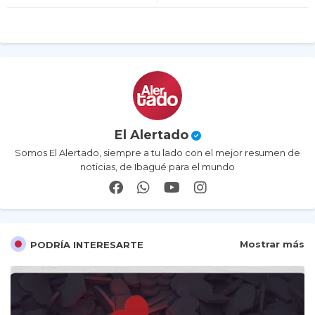
itt
ats
er
ap
p
El Alertado
Somos El Alertado, siempre a tu lado con el mejor resumen de
noticias, de Ibagué para el mundo
Mostrar más
PODRÍA INTERESARTE