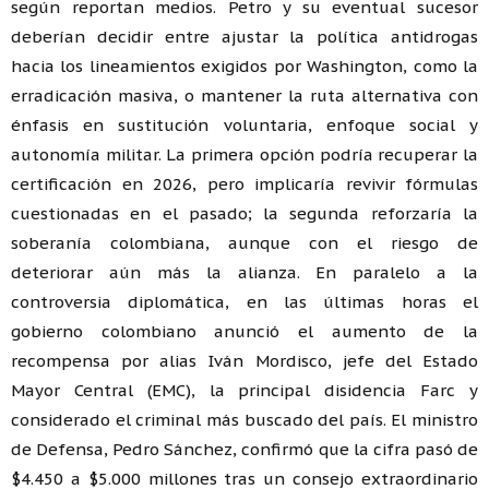
según reportan medios. Petro y su eventual sucesor
deberían decidir entre ajustar la política antidrogas
hacia los lineamientos exigidos por Washington, como la
erradicación masiva, o mantener la ruta alternativa con
énfasis en sustitución voluntaria, enfoque social y
autonomía militar. La primera opción podría recuperar la
certificación en 2026, pero implicaría revivir fórmulas
cuestionadas en el pasado; la segunda reforzaría la
soberanía colombiana, aunque con el riesgo de
deteriorar aún más la alianza. En paralelo a la
controversia diplomática, en las últimas horas el
gobierno colombiano anunció el aumento de la
recompensa por alias Iván Mordisco, jefe del Estado
Mayor Central (EMC), la principal disidencia Farc y
considerado el criminal más buscado del país. El ministro
de Defensa, Pedro Sánchez, confirmó que la cifra pasó de
$4.450 a $5.000 millones tras un consejo extraordinario