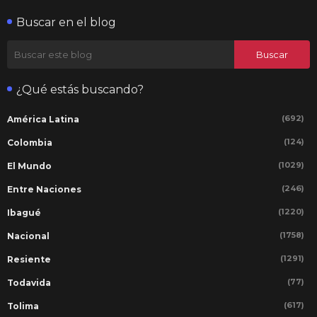
Buscar en el blog
¿Qué estás buscando?
(692)
América Latina
(124)
Colombia
(1029)
El Mundo
(246)
Entre Naciones
(1220)
Ibagué
(1758)
Nacional
(1291)
Resiente
(77)
Todavida
(617)
Tolima