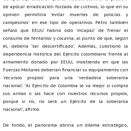
de aplicar erradicación forzada de cultivos, lo que en su
opinión permitiría 'evitar muertes de policías y
campesinos' en ese tipo de operativos. Petro también
señaló que EEUU habría sido 'incapaz' de frenar el
consumo de fentanilo y cocaína, al punto de que, según
él, debería “ser descertificado”. Además, cuestionó la
dependencia histórica del Ejército colombiano frente al
armamento donado por EEUU, insistiendo en que las
Fuerzas Militares deberían financiar su equipamiento con
'recursos propios' para una 'verdadera soberanía
nacional'. “Al Ejército de Colombia le va mejor si compra
sus armas o las hace con nuestros recursos propios,
porque si no, no será un Ejército de la soberanía
nacional”, afirmó.
De fondo, el panorama abriría un dilema estratégico,