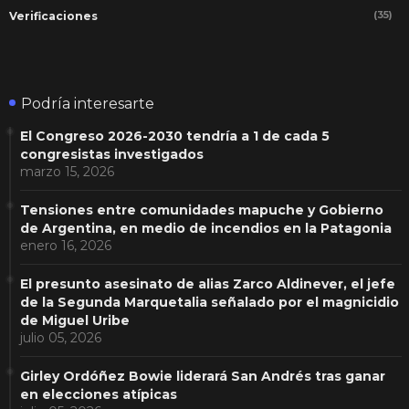
(35)
Verificaciones
Podría interesarte
El Congreso 2026-2030 tendría a 1 de cada 5
congresistas investigados
marzo 15, 2026
Tensiones entre comunidades mapuche y Gobierno
de Argentina, en medio de incendios en la Patagonia
enero 16, 2026
El presunto asesinato de alias Zarco Aldinever, el jefe
de la Segunda Marquetalia señalado por el magnicidio
de Miguel Uribe
julio 05, 2026
Girley Ordóñez Bowie liderará San Andrés tras ganar
en elecciones atípicas