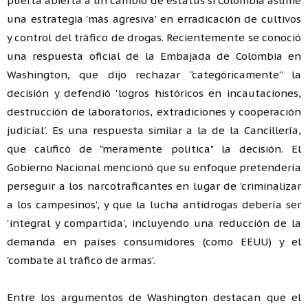
puerta abierta a un cambio de estatus si Colombia asume
una estrategia 'más agresiva' en erradicación de cultivos
y control del tráfico de drogas. Recientemente se conoció
una respuesta oficial de la Embajada de Colombia en
Washington, que dijo rechazar “categóricamente” la
decisión y defendió 'logros históricos en incautaciones,
destrucción de laboratorios, extradiciones y cooperación
judicial'. Es una respuesta similar a la de la Cancillería,
que calificó de "meramente política" la decisión. El
Gobierno Nacional mencionó que su enfoque pretendería
perseguir a los narcotraficantes en lugar de 'criminalizar
a los campesinos', y que la lucha antidrogas debería ser
'integral y compartida', incluyendo una reducción de la
demanda en países consumidores (como EEUU) y el
'combate al tráfico de armas'.
Entre los argumentos de Washington destacan que el