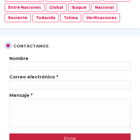
Entre Naciones
Global
Ibagué
Nacional
Resiente
Todavida
Tolima
Verificaciones
CONTÁCTANOS
Nombre
Correo electrónico
*
Mensaje
*