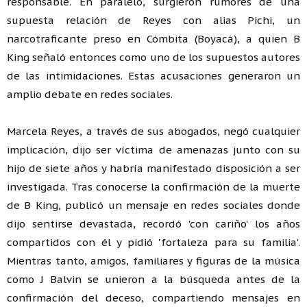
responsable. En paralelo, surgieron rumores de una
supuesta relación de Reyes con alias Pichi, un
narcotraficante preso en Cómbita (Boyacá), a quien B
King señaló entonces como uno de los supuestos autores
de las intimidaciones. Estas acusaciones generaron un
amplio debate en redes sociales.
Marcela Reyes, a través de sus abogados, negó cualquier
implicación, dijo ser víctima de amenazas junto con su
hijo de siete años y habría manifestado disposición a ser
investigada. Tras conocerse la confirmación de la muerte
de B King, publicó un mensaje en redes sociales donde
dijo sentirse devastada, recordó 'con cariño' los años
compartidos con él y pidió 'fortaleza para su familia'.
Mientras tanto, amigos, familiares y figuras de la música
como J Balvin se unieron a la búsqueda antes de la
confirmación del deceso, compartiendo mensajes en