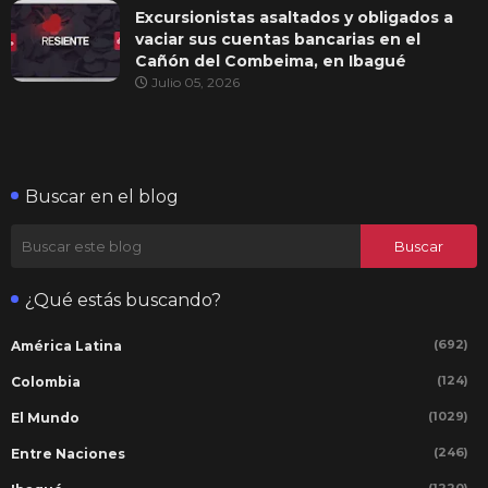
Excursionistas asaltados y obligados a
vaciar sus cuentas bancarias en el
Cañón del Combeima, en Ibagué
Julio 05, 2026
Buscar en el blog
¿Qué estás buscando?
(692)
América Latina
(124)
Colombia
(1029)
El Mundo
(246)
Entre Naciones
(1220)