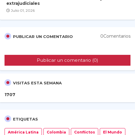
extrajudiciales
Julio 01, 2026
0Comentarios
PUBLICAR UN COMENTARIO
Publicar un comentario (0)
VISITAS ESTA SEMANA
1
7
0
7
ETIQUETAS
América Latina
Colombia
Conflictos
El Mundo