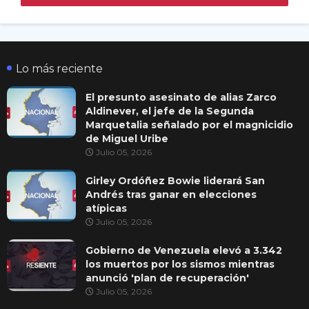
Lo más reciente
El presunto asesinato de alias Zarco
Aldinever, el jefe de la Segunda
Marquetalia señalado por el magnicidio
de Miguel Uribe
Julio 05, 2026
Girley Ordóñez Bowie liderará San
Andrés tras ganar en elecciones
atípicas
Julio 05, 2026
Gobierno de Venezuela elevó a 3.342
los muertos por los sismos mientras
anunció 'plan de recuperación'
Julio 05, 2026