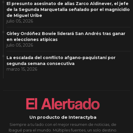
El presunto asesinato de alias Zarco Aldinever, el jefe
de la Segunda Marquetalia señalado por el magnicidio
de Miguel Uribe
julio 05, 2026
Girley Ordóñez Bowie liderará San Andrés tras ganar
en elecciones atípicas
julio 05, 2026
La escalada del conflicto afgano-paquistaní por
segunda semana consecutiva
marzo 15, 2026
Un producto de Interactyba
Siempre a tu lado con el mejor resumen de noticias, de
Ibagué para el mundo. Múltiples fuentes, un solo destino.