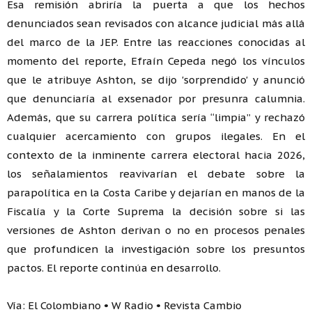
Esa remisión abriría la puerta a que los hechos
denunciados sean revisados con alcance judicial más allá
del marco de la JEP. Entre las reacciones conocidas al
momento del reporte, Efraín Cepeda negó los vínculos
que le atribuye Ashton, se dijo 'sorprendido' y anunció
que denunciaría al exsenador por presunra calumnia.
Además, que su carrera política sería “limpia” y rechazó
cualquier acercamiento con grupos ilegales. En el
contexto de la inminente carrera electoral hacia 2026,
los señalamientos reavivarían el debate sobre la
parapolítica en la Costa Caribe y dejarían en manos de la
Fiscalía y la Corte Suprema la decisión sobre si las
versiones de Ashton derivan o no en procesos penales
que profundicen la investigación sobre los presuntos
pactos. El reporte continúa en desarrollo.
Vía: El Colombiano • W Radio • Revista Cambio