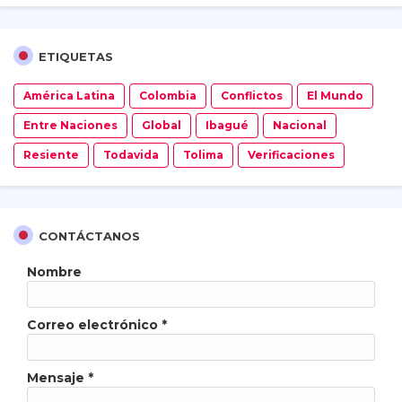
ETIQUETAS
América Latina
Colombia
Conflictos
El Mundo
Entre Naciones
Global
Ibagué
Nacional
Resiente
Todavida
Tolima
Verificaciones
CONTÁCTANOS
Nombre
Correo electrónico
*
Mensaje
*