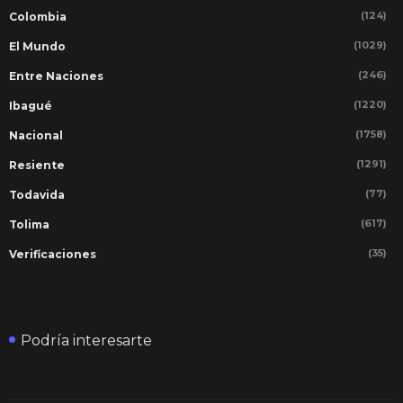
(124)
Colombia
(1029)
El Mundo
(246)
Entre Naciones
(1220)
Ibagué
(1758)
Nacional
(1291)
Resiente
(77)
Todavida
(617)
Tolima
(35)
Verificaciones
Podría interesarte