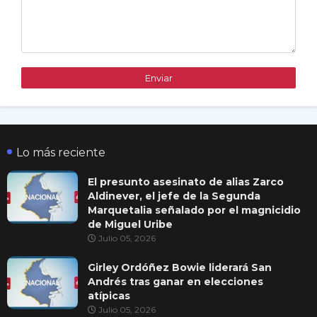
Lo más reciente
El presunto asesinato de alias Zarco
Aldinever, el jefe de la Segunda
Marquetalia señalado por el magnicidio
de Miguel Uribe
Julio 05, 2026
Girley Ordóñez Bowie liderará San
Andrés tras ganar en elecciones
atípicas
Julio 05, 2026