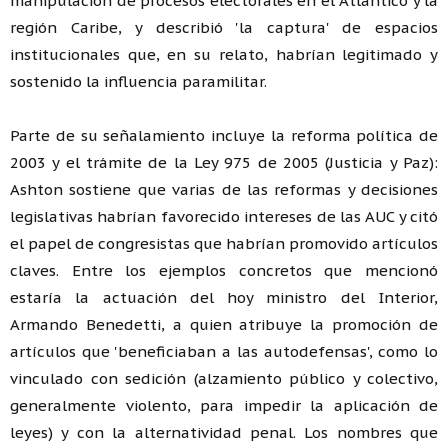
manipulación de procesos electorales en el Atlántico y la
región Caribe, y describió 'la captura' de espacios
institucionales que, en su relato, habrían legitimado y
sostenido la influencia paramilitar.
Parte de su señalamiento incluye la reforma política de
2003 y el trámite de la Ley 975 de 2005 (Justicia y Paz):
Ashton sostiene que varias de las reformas y decisiones
legislativas habrían favorecido intereses de las AUC y citó
el papel de congresistas que habrían promovido artículos
claves. Entre los ejemplos concretos que mencionó
estaría la actuación del hoy ministro del Interior,
Armando Benedetti, a quien atribuye la promoción de
artículos que 'beneficiaban a las autodefensas', como lo
vinculado con sedición (alzamiento público y colectivo,
generalmente violento, para impedir la aplicación de
leyes) y con la alternatividad penal. Los nombres que