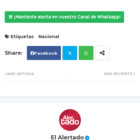
🚨 ¡Mantente alerta en nuestro Canal de Whatsapp!
Etiquetas
Nacional
Facebook
Tw
Wh
MÁS ANTIGUA
MÁS RECIENTE
itt
ats
er
ap
p
El Alertado