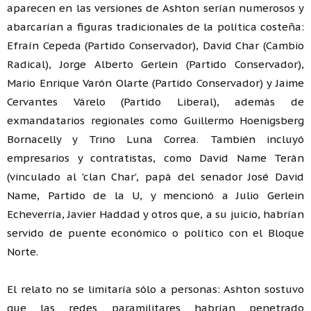
aparecen en las versiones de Ashton serían numerosos y
abarcarían a figuras tradicionales de la política costeña:
Efraín Cepeda (Partido Conservador), David Char (Cambio
Radical), Jorge Alberto Gerlein (Partido Conservador),
Mario Enrique Varón Olarte (Partido Conservador) y Jaime
Cervantes Várelo (Partido Liberal), además de
exmandatarios regionales como Guillermo Hoenigsberg
Bornacelly y Trino Luna Correa. También incluyó
empresarios y contratistas, como David Name Terán
(vinculado al 'clan Char', papá del senador José David
Name, Partido de la U, y mencionó a Julio Gerlein
Echeverría, Javier Haddad y otros que, a su juicio, habrían
servido de puente económico o político con el Bloque
Norte.
El relato no se limitaría sólo a personas: Ashton sostuvo
que las redes paramilitares habrían penetrado