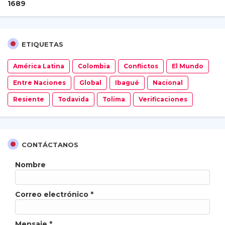
1
6
8
9
ETIQUETAS
América Latina
Colombia
Conflictos
El Mundo
Entre Naciones
Global
Ibagué
Nacional
Resiente
Todavida
Tolima
Verificaciones
CONTÁCTANOS
Nombre
Correo electrónico
*
Mensaje
*