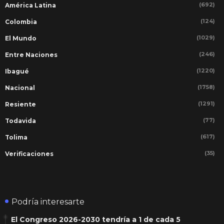
(692)
América Latina
(124)
Colombia
(1029)
El Mundo
(246)
Entre Naciones
(1220)
Ibagué
(1758)
Nacional
(1291)
Resiente
(77)
Todavida
(617)
Tolima
(35)
Verificaciones
Podría interesarte
El Congreso 2026-2030 tendría a 1 de cada 5