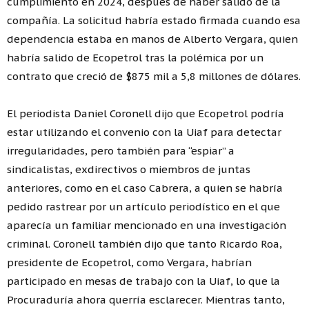
cumplimiento en 2024, después de haber salido de la
compañía. La solicitud habría estado firmada cuando esa
dependencia estaba en manos de Alberto Vergara, quien
habría salido de Ecopetrol tras la polémica por un
contrato que creció de $875 mil a 5,8 millones de dólares.
El periodista Daniel Coronell dijo que Ecopetrol podría
estar utilizando el convenio con la Uiaf para detectar
irregularidades, pero también para “espiar” a
sindicalistas, exdirectivos o miembros de juntas
anteriores, como en el caso Cabrera, a quien se habría
pedido rastrear por un artículo periodístico en el que
aparecía un familiar mencionado en una investigación
criminal. Coronell también dijo que tanto Ricardo Roa,
presidente de Ecopetrol, como Vergara, habrían
participado en mesas de trabajo con la Uiaf, lo que la
Procuraduría ahora querría esclarecer. Mientras tanto,