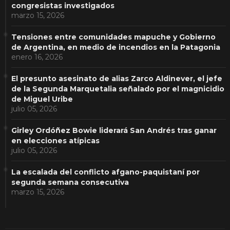
congresistas investigados
marzo 15, 2026
Tensiones entre comunidades mapuche y Gobierno
de Argentina, en medio de incendios en la Patagonia
enero 16, 2026
El presunto asesinato de alias Zarco Aldinever, el jefe
de la Segunda Marquetalia señalado por el magnicidio
de Miguel Uribe
julio 05, 2026
Girley Ordóñez Bowie liderará San Andrés tras ganar
en elecciones atípicas
julio 05, 2026
La escalada del conflicto afgano-paquistaní por
segunda semana consecutiva
marzo 15, 2026