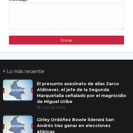
Lo más reciente
El presunto asesinato de alias Zarco
Aldinever, el jefe de la Segunda
Marquetalia señalado por el magnicidio
de Miguel Uribe
Julio 05, 2026
Girley Ordóñez Bowie liderará San
Andrés tras ganar en elecciones
atípicas