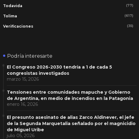
(77)
Todavida
(617)
Tolima
(35)
Verificaciones
Podría interesarte
El Congreso 2026-2030 tendría a 1 de cada 5
congresistas investigados
marzo 15, 2026
Tensiones entre comunidades mapuche y Gobierno
de Argentina, en medio de incendios en la Patagonia
enero 16, 2026
El presunto asesinato de alias Zarco Aldinever, el jefe
de la Segunda Marquetalia señalado por el magnicidio
de Miguel Uribe
julio 05, 2026