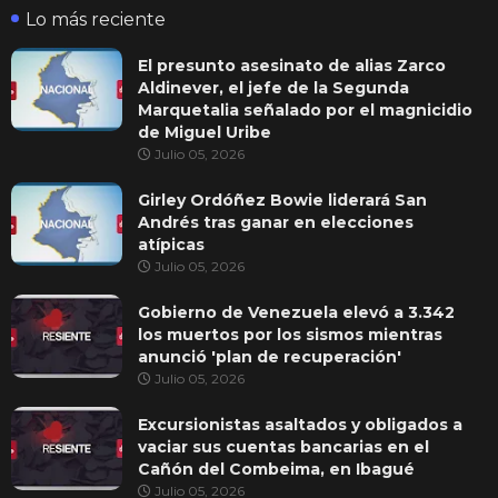
Lo más reciente
El presunto asesinato de alias Zarco
Aldinever, el jefe de la Segunda
Marquetalia señalado por el magnicidio
de Miguel Uribe
Julio 05, 2026
Girley Ordóñez Bowie liderará San
Andrés tras ganar en elecciones
atípicas
Julio 05, 2026
Gobierno de Venezuela elevó a 3.342
los muertos por los sismos mientras
anunció 'plan de recuperación'
Julio 05, 2026
Excursionistas asaltados y obligados a
vaciar sus cuentas bancarias en el
Cañón del Combeima, en Ibagué
Julio 05, 2026