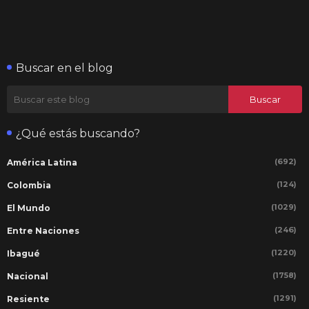
Buscar en el blog
¿Qué estás buscando?
(692)
América Latina
(124)
Colombia
(1029)
El Mundo
(246)
Entre Naciones
(1220)
Ibagué
(1758)
Nacional
(1291)
Resiente