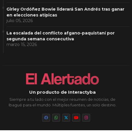
Girley Ordóñez Bowie liderará San Andrés tras ganar
en elecciones atípicas
julio 05, 2026
La escalada del conflicto afgano-paquistaní por
segunda semana consecutiva
marzo 15, 2026
Un producto de Interactyba
Siempre a tu lado con el mejor resumen de noticias, de
Ibagué para el mundo. Múltiples fuentes, un solo destino.