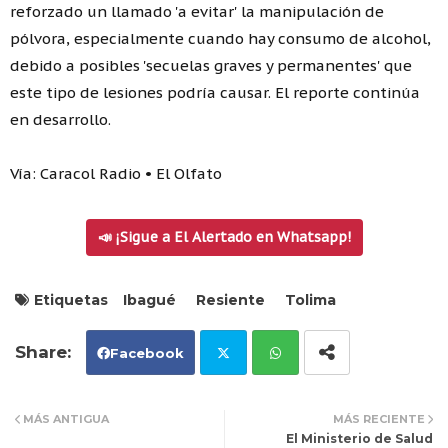
reforzado un llamado 'a evitar' la manipulación de
pólvora, especialmente cuando hay consumo de alcohol,
debido a posibles 'secuelas graves y permanentes' que
este tipo de lesiones podría causar. El reporte continúa
en desarrollo.
Vía: Caracol Radio • El Olfato
📣 ¡Sigue a El Alertado en Whatsapp!
Etiquetas
Ibagué
Resiente
Tolima
Facebook
Tw
Wh
MÁS ANTIGUA
MÁS RECIENTE
El Ministerio de Salud
itt
ats