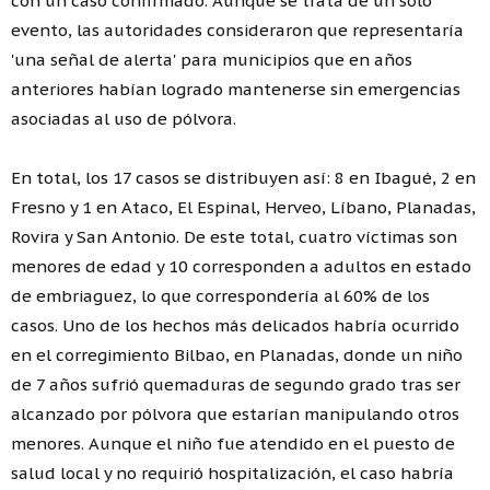
con un caso confirmado. Aunque se trata de un solo
evento, las autoridades consideraron que representaría
'una señal de alerta' para municipios que en años
anteriores habían logrado mantenerse sin emergencias
asociadas al uso de pólvora.
En total, los 17 casos se distribuyen así: 8 en Ibagué, 2 en
Fresno y 1 en Ataco, El Espinal, Herveo, Líbano, Planadas,
Rovira y San Antonio. De este total, cuatro víctimas son
menores de edad y 10 corresponden a adultos en estado
de embriaguez, lo que correspondería al 60% de los
casos. Uno de los hechos más delicados habría ocurrido
en el corregimiento Bilbao, en Planadas, donde un niño
de 7 años sufrió quemaduras de segundo grado tras ser
alcanzado por pólvora que estarían manipulando otros
menores. Aunque el niño fue atendido en el puesto de
salud local y no requirió hospitalización, el caso habría