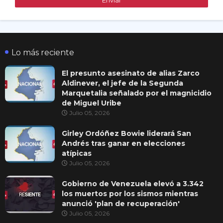
Lo más reciente
El presunto asesinato de alias Zarco
Aldinever, el jefe de la Segunda
Marquetalia señalado por el magnicidio
de Miguel Uribe
Julio 05, 2026
Girley Ordóñez Bowie liderará San
Andrés tras ganar en elecciones
atípicas
Julio 05, 2026
Gobierno de Venezuela elevó a 3.342
los muertos por los sismos mientras
anunció 'plan de recuperación'
Julio 05, 2026