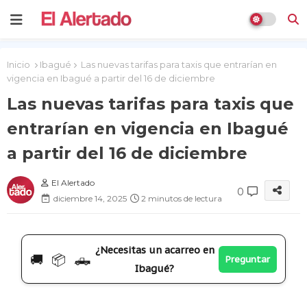
Inicio
Ibagué
Las nuevas tarifas para taxis que entrarían en
vigencia en Ibagué a partir del 16 de diciembre
Las nuevas tarifas para taxis que
entrarían en vigencia en Ibagué
a partir del 16 de diciembre
El Alertado
0
diciembre 14, 2025
2 minutos de lectura
¿Necesitas un acarreo en
🚚 📦 🛻
Preguntar
Ibagué?