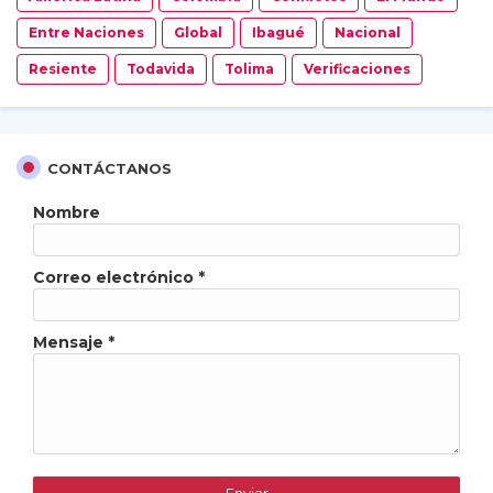
Entre Naciones
Global
Ibagué
Nacional
Resiente
Todavida
Tolima
Verificaciones
CONTÁCTANOS
Nombre
Correo electrónico
*
Mensaje
*