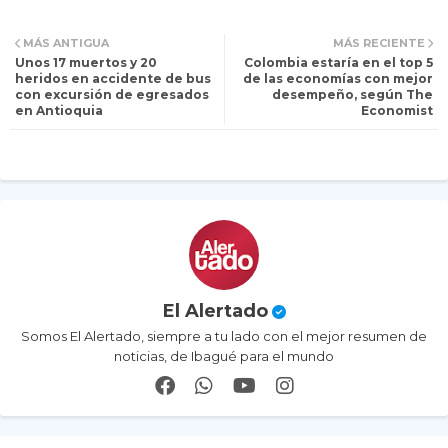
Tw
Wh
MÁS ANTIGUA
MÁS RECIENTE
Unos 17 muertos y 20
Colombia estaría en el top 5
itt
ats
heridos en accidente de bus
de las economías con mejor
con excursión de egresados
desempeño, según The
en Antioquia
Economist
er
ap
p
El Alertado
Somos El Alertado, siempre a tu lado con el mejor resumen de
noticias, de Ibagué para el mundo