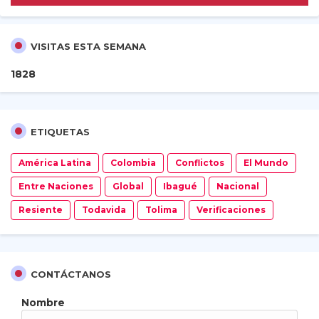
VISITAS ESTA SEMANA
1
8
2
8
ETIQUETAS
América Latina
Colombia
Conflictos
El Mundo
Entre Naciones
Global
Ibagué
Nacional
Resiente
Todavida
Tolima
Verificaciones
CONTÁCTANOS
Nombre