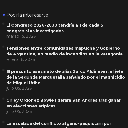
Podría interesarte
El Congreso 2026-2030 tendría a 1 de cada 5
congresistas investigados
marzo 15, 2026
Tensiones entre comunidades mapuche y Gobierno
de Argentina, en medio de incendios en la Patagonia
enero 16, 2026
El presunto asesinato de alias Zarco Aldinever, el jefe
de la Segunda Marquetalia señalado por el magnicidio
de Miguel Uribe
julio 05, 2026
Girley Ordóñez Bowie liderará San Andrés tras ganar
en elecciones atípicas
julio 05, 2026
La escalada del conflicto afgano-paquistaní por