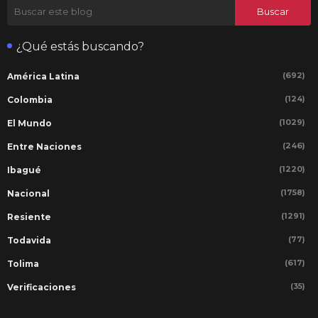
¿Qué estás buscando?
(692)
América Latina
(124)
Colombia
(1029)
El Mundo
(246)
Entre Naciones
(1220)
Ibagué
(1758)
Nacional
(1291)
Resiente
(77)
Todavida
(617)
Tolima
(35)
Verificaciones