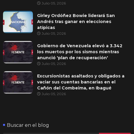
Julio 05, 2026
Girley Ordóñez Bowie liderará San
Andrés tras ganar en elecciones
atípicas
Julio 05, 2026
Gobierno de Venezuela elevó a 3.342
los muertos por los sismos mientras
anunció 'plan de recuperación'
Julio 05, 2026
Excursionistas asaltados y obligados a
vaciar sus cuentas bancarias en el
Cañón del Combeima, en Ibagué
Julio 05, 2026
Buscar en el blog