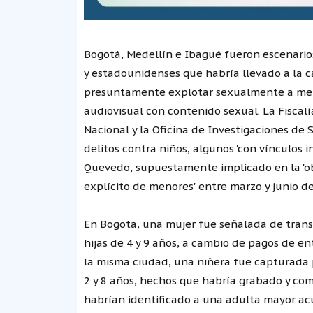
Bogotá, Medellín e Ibagué fueron escenari
y estadounidenses que habría llevado a la c
presuntamente explotar sexualmente a menor
audiovisual con contenido sexual. La Fiscalí
Nacional y la Oficina de Investigaciones de 
delitos contra niños, algunos 'con vínculos 
Quevedo, supuestamente implicado en la 'ob
explícito de menores' entre marzo y junio d
En Bogotá, una mujer fue señalada de transmi
hijas de 4 y 9 años, a cambio de pagos de e
la misma ciudad, una niñera fue capturada 
2 y 8 años, hechos que habría grabado y com
habrían identificado a una adulta mayor acu