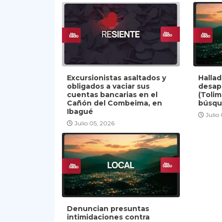
Excursionistas asaltados y
Halla
obligados a vaciar sus
desap
cuentas bancarias en el
(Tolim
Cañón del Combeima, en
búsqu
Ibagué
Julio
Julio 05, 2026
Denuncian presuntas
intimidaciones contra