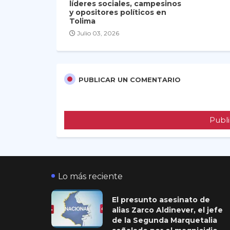
líderes sociales, campesinos
y opositores políticos en
Tolima
Julio 03, 2026
PUBLICAR UN COMENTARIO
Publi
Lo más reciente
El presunto asesinato de
alias Zarco Aldinever, el jefe
de la Segunda Marquetalia