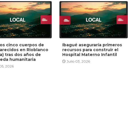
dos cinco cuerpos de
Ibagué aseguraría primeros
arecidos en Rioblanco
recursos para construir el
a) tras dos años de
Hospital Materno Infantil
eda humanitaria
Julio 03, 2026
 05, 2026