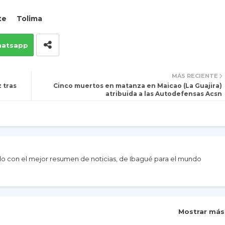
te
Tolima
atsapp
MÁS RECIENTE
 tras
Cinco muertos en matanza en Maicao (La Guajira)
atribuida a las Autodefensas Acsn
do con el mejor resumen de noticias, de Ibagué para el mundo
Mostrar más