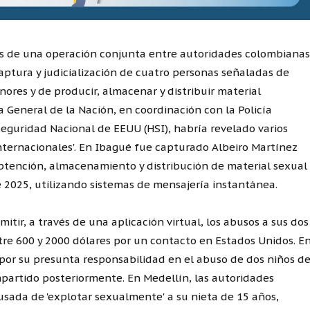
os de una operación conjunta entre autoridades colombianas
aptura y judicialización de cuatro personas señaladas de
es y de producir, almacenar y distribuir material
a General de la Nación, en coordinación con la Policía
Seguridad Nacional de EEUU (HSI), habría revelado varios
internacionales'. En Ibagué fue capturado Albeiro Martínez
tención, almacenamiento y distribución de material sexual
e 2025, utilizando sistemas de mensajería instantánea.
tir, a través de una aplicación virtual, los abusos a sus dos
ntre 600 y 2000 dólares por un contacto en Estados Unidos. E
por su presunta responsabilidad en el abuso de dos niños d
partido posteriormente. En Medellín, las autoridades
sada de 'explotar sexualmente' a su nieta de 15 años,