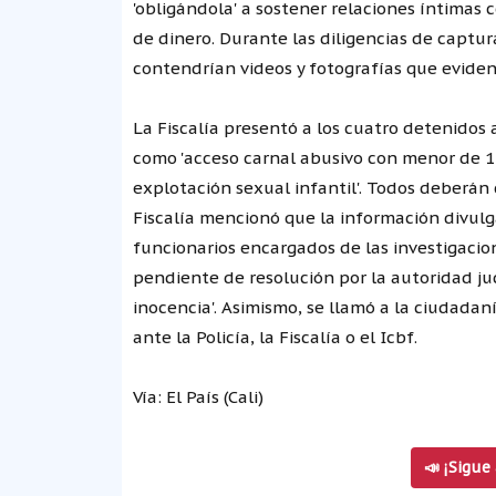
'obligándola' a sostener relaciones íntimas 
de dinero. Durante las diligencias de captu
contendrían videos y fotografías que eviden
La Fiscalía presentó a los cuatro detenidos
como 'acceso carnal abusivo con menor de 1
explotación sexual infantil'. Todos deberán
Fiscalía mencionó que la información divul
funcionarios encargados de las investigacion
pendiente de resolución por la autoridad ju
inocencia'. Asimismo, se llamó a la ciudadan
ante la Policía, la Fiscalía o el Icbf.
Vía: El País (Cali)
📣 ¡Sigue