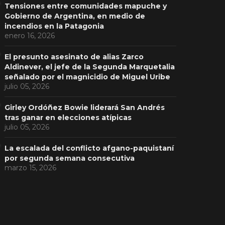
Tensiones entre comunidades mapuche y
Gobierno de Argentina, en medio de
incendios en la Patagonia
enero 16, 2026
El presunto asesinato de alias Zarco
Aldinever, el jefe de la Segunda Marquetalia
señalado por el magnicidio de Miguel Uribe
julio 05, 2026
Girley Ordóñez Bowie liderará San Andrés
tras ganar en elecciones atípicas
julio 05, 2026
La escalada del conflicto afgano-paquistaní
por segunda semana consecutiva
marzo 15, 2026