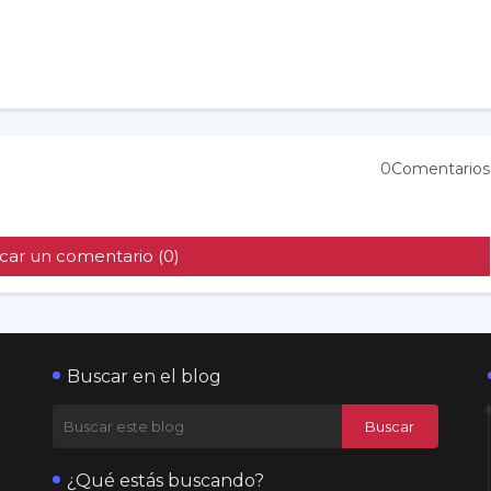
0Comentarios
car un comentario (0)
Buscar en el blog
¿Qué estás buscando?