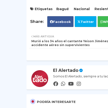
Etiquetas
Ibagué
Nacional
Resien
Facebook
Twitter
Wh
MÁS ANTIGUA
Murió a los 34 años el cantante Yeison Jiménez
accidente aéreo sin supervivientes
El Alertado
Somos El Alertado, siempre a tu la
PODRÍA INTERESARTE