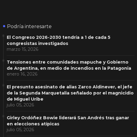
Podría interesarte
El Congreso 2026-2030 tendría a 1 de cada 5
congresistas investigados
marzo 15, 2026
Tensiones entre comunidades mapuche y Gobierno
de Argentina, en medio de incendios en la Patagonia
enero 16, 2026
El presunto asesinato de alias Zarco Aldinever, el jefe
de la Segunda Marquetalia señalado por el magnicidio
de Miguel Uribe
julio 05, 2026
Girley Ordóñez Bowie liderará San Andrés tras ganar
en elecciones atípicas
julio 05, 2026