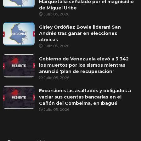
Marquetalia señalado por el magnicidio
de Miguel Uribe
Julio 05, 2026
Girley Ordóñez Bowie liderará San
Andrés tras ganar en elecciones
atípicas
Julio 05, 2026
Gobierno de Venezuela elevó a 3.342
los muertos por los sismos mientras
anunció 'plan de recuperación'
Julio 05, 2026
Excursionistas asaltados y obligados a
vaciar sus cuentas bancarias en el
Cañón del Combeima, en Ibagué
Julio 05, 2026