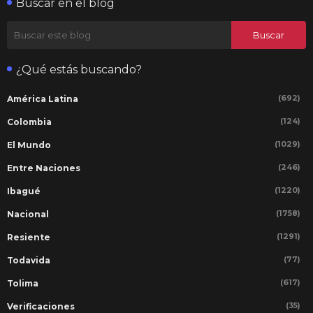
Buscar en el blog
¿Qué estás buscando?
(692)
América Latina
(124)
Colombia
(1029)
El Mundo
(246)
Entre Naciones
(1220)
Ibagué
(1758)
Nacional
(1291)
Resiente
(77)
Todavida
(617)
Tolima
(35)
Verificaciones